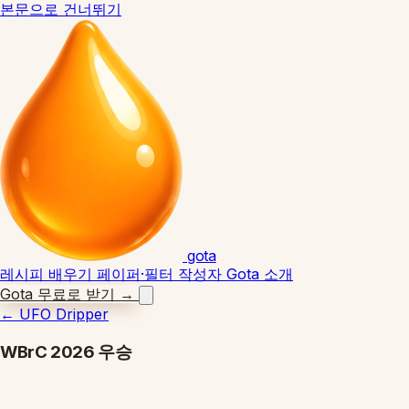
본문으로 건너뛰기
gota
레시피
배우기
페이퍼·필터
작성자
Gota 소개
Gota 무료로 받기
→
←
UFO Dripper
WBrC 2026 우승