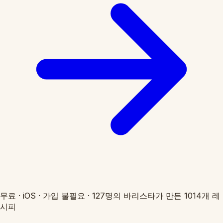
무료
·
iOS
·
가입 불필요
·
127명의 바리스타가 만든 1014개 레
시피