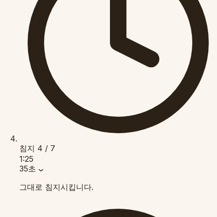
침지
4 / 7
1:25
35초
그대로 침지시킵니다.