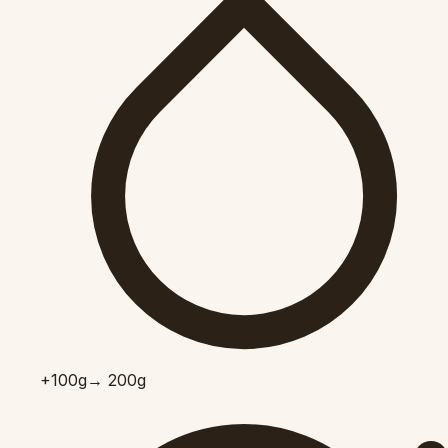
+100
g
→ 200g