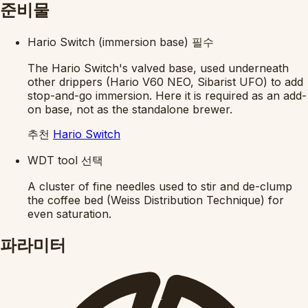
준비물
Hario Switch (immersion base)
필수
The Hario Switch's valved base, used underneath
other drippers (Hario V60 NEO, Sibarist UFO) to add
stop-and-go immersion. Here it is required as an add-
on base, not as the standalone brewer.
추천
Hario Switch
WDT tool
선택
A cluster of fine needles used to stir and de-clump
the coffee bed (Weiss Distribution Technique) for
even saturation.
파라미터