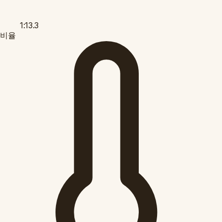
1:13.3
비율