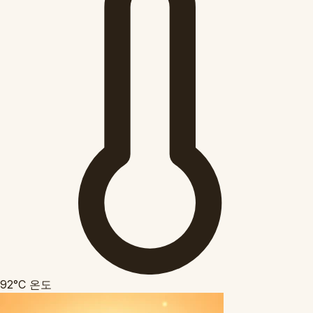
92°C
온도