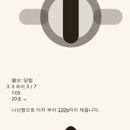
밸브: 닫힘
3
푸어
3 / 7
1:05
20초
나선형으로 마저 부어
까지 채웁니다.
200g