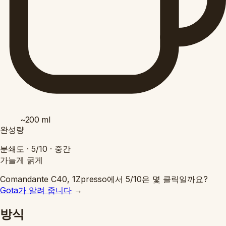
~200
ml
완성량
분쇄도 ·
5/10
·
중간
가늘게
굵게
Comandante C40, 1Zpresso에서 5/10은 몇 클릭일까요?
Gota가 알려 줍니다
→
방식