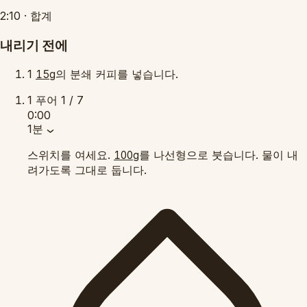
2:10
·
합계
내리기 전에
1
의 분쇄 커피를 넣습니다.
15g
1
푸어
1 / 7
0:00
1분
스위치를 여세요.
를 나선형으로 붓습니다. 물이 내
100g
려가도록 그대로 둡니다.