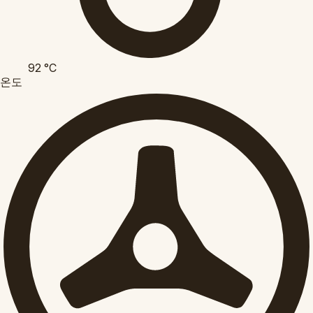
92
°C
온도