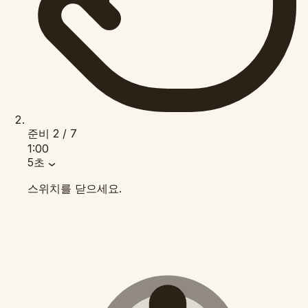
준비
2 / 7
1:00
5초
스위치를 닫으세요.