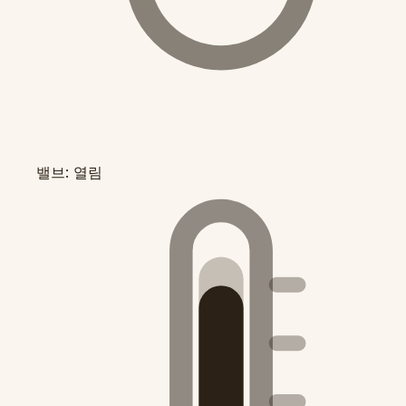
밸브: 열림