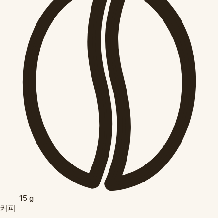
15
g
커피