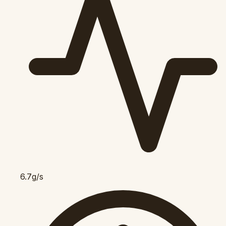
6.7g/s