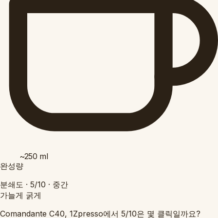
~250
ml
완성량
분쇄도 ·
5/10
·
중간
가늘게
굵게
Comandante C40, 1Zpresso에서 5/10은 몇 클릭일까요?