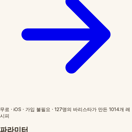
무료
·
iOS
·
가입 불필요
·
127명의 바리스타가 만든 1014개 레
시피
파라미터