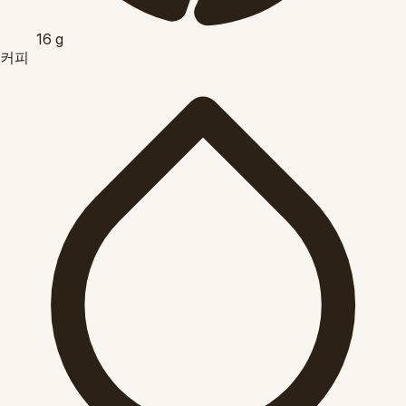
16
g
커피