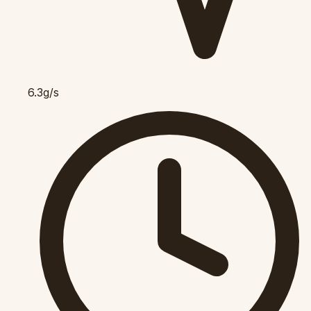
6.3g/s