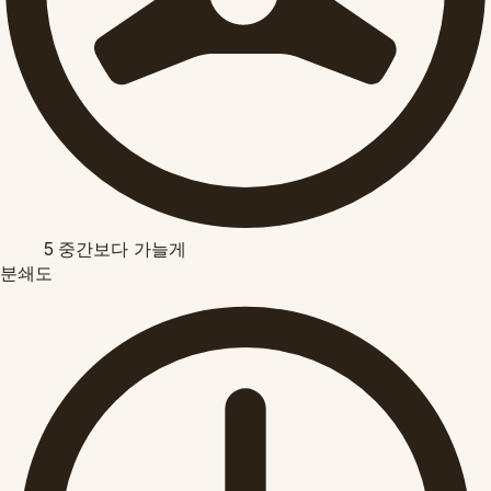
5
중간보다 가늘게
분쇄도