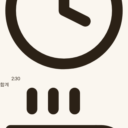
2:30
합계