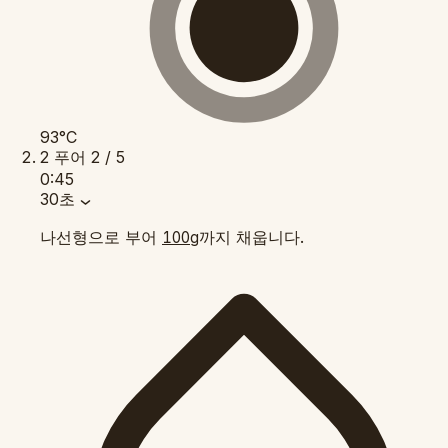
93°C
2
푸어
2 / 5
0:45
30초
나선형으로 부어
까지 채웁니다.
100g