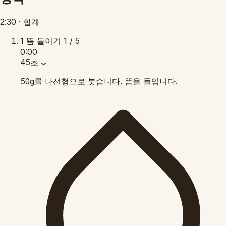
2:30
·
합계
1
뜸 들이기
1 / 5
0:00
45초
를 나선형으로 붓습니다. 뜸을 들입니다.
50g