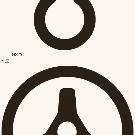
93
°C
온도