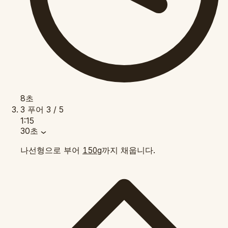
8초
3
푸어
3 / 5
1:15
30초
나선형으로 부어
까지 채웁니다.
150g