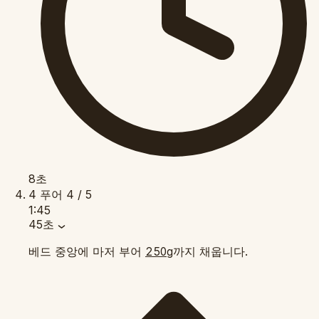
8초
4
푸어
4 / 5
1:45
45초
베드 중앙에 마저 부어
까지 채웁니다.
250g