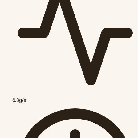
6.3g/s