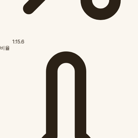
1:15.6
비율