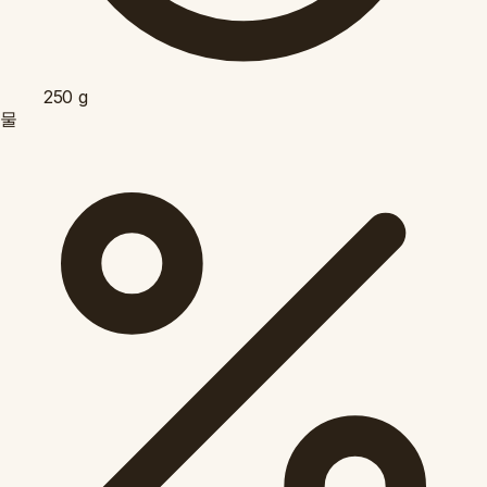
250
g
물