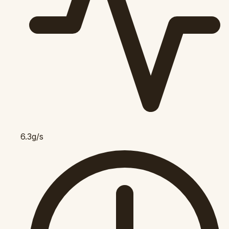
6.3g/s