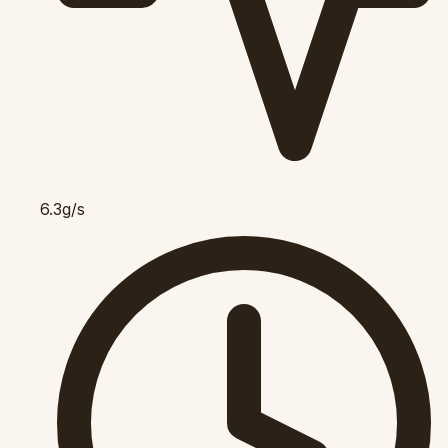
6.3g/s