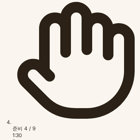
준비
4 / 9
1:30