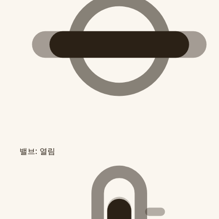
밸브: 열림