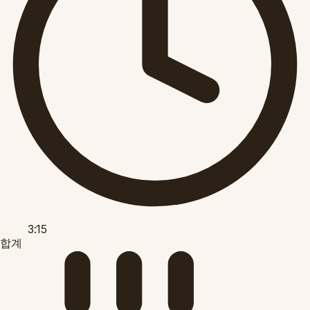
3:15
합계