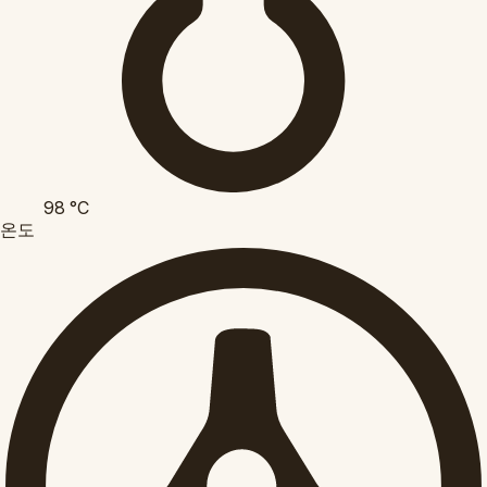
98
°C
온도