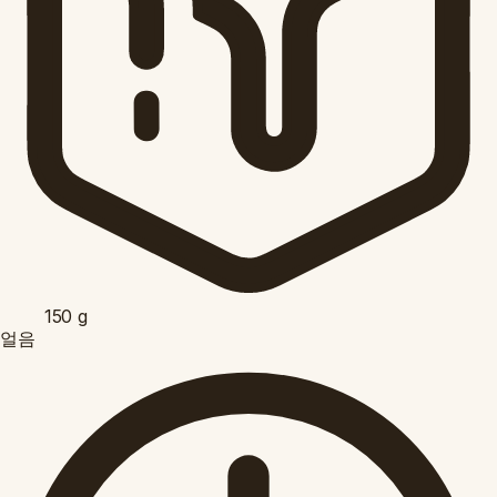
150
g
얼음