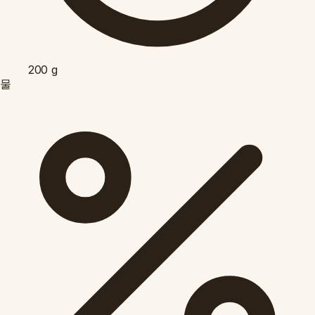
200
g
물