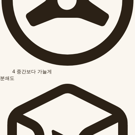
4
중간보다 가늘게
분쇄도