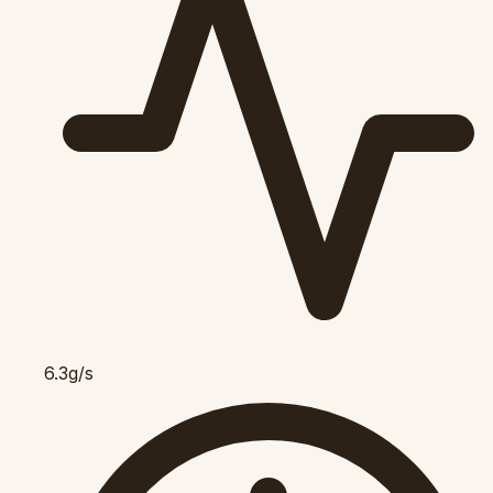
6.3g/s