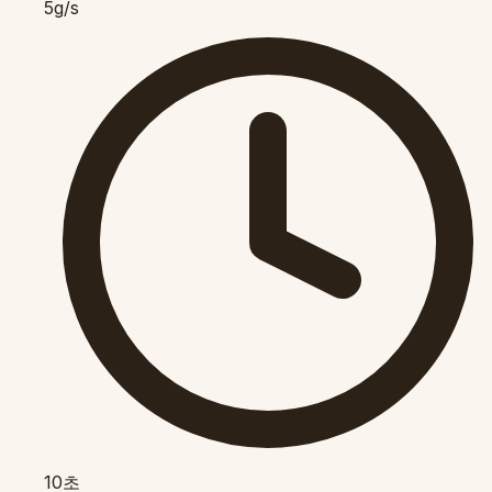
5g/s
10초