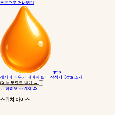
본문으로 건너뛰기
gota
레시피
배우기
페이퍼·필터
작성자
Gota 소개
Gota 무료로 받기
→
←
하리오 스위치 02
스위치 아이스