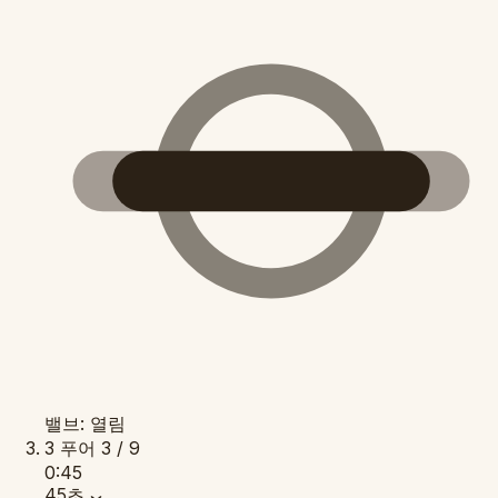
밸브: 열림
3
푸어
3 / 9
0:45
45초