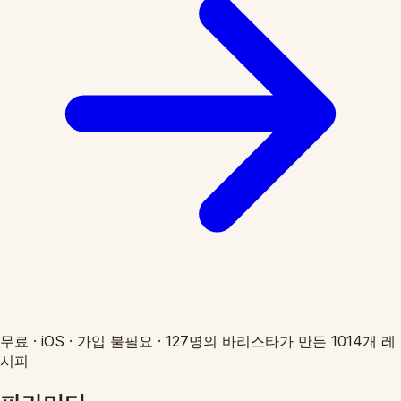
무료
·
iOS
·
가입 불필요
·
127명의 바리스타가 만든 1014개 레
시피