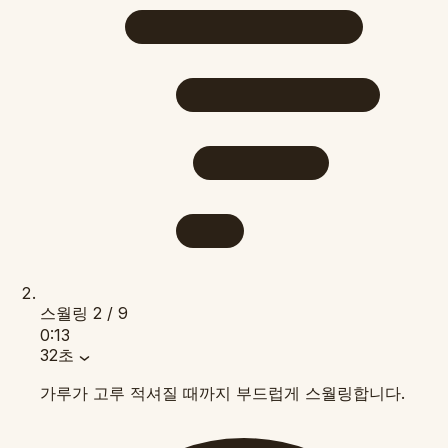
스월링
2 / 9
0:13
32초
가루가 고루 적셔질 때까지 부드럽게 스월링합니다.