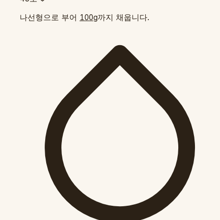
나선형으로 부어
까지 채웁니다.
100g