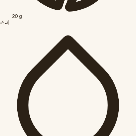
20
g
커피