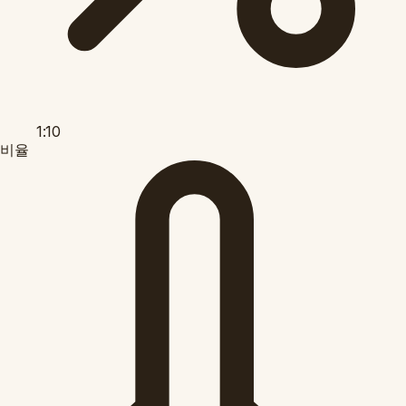
1:10
비율