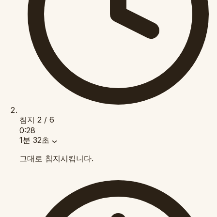
침지
2 / 6
0:28
1분 32초
그대로 침지시킵니다.