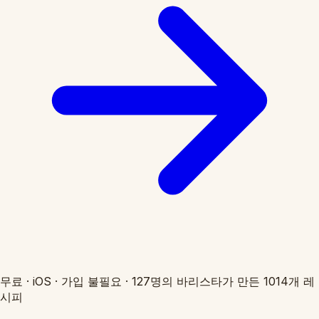
무료
·
iOS
·
가입 불필요
·
127명의 바리스타가 만든 1014개 레
시피