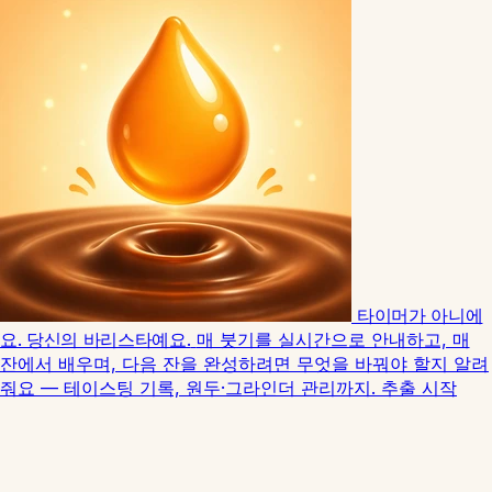
타이머가 아니에
요. 당신의 바리스타예요.
매 붓기를 실시간으로 안내하고, 매
잔에서 배우며, 다음 잔을 완성하려면 무엇을 바꿔야 할지 알려
줘요 — 테이스팅 기록, 원두·그라인더 관리까지.
추출 시작