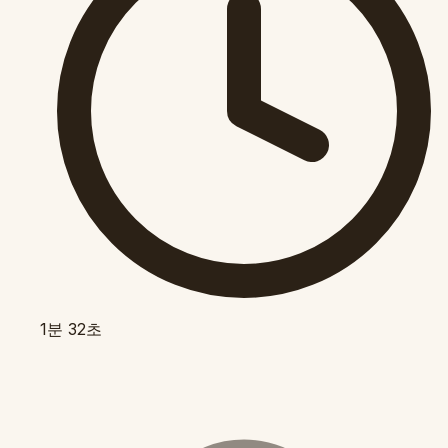
1분 32초