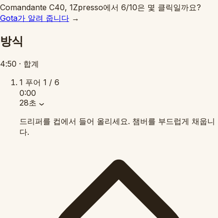
Comandante C40, 1Zpresso에서 6/10은 몇 클릭일까요?
Gota가 알려 줍니다
→
방식
4:50
·
합계
1
푸어
1 / 6
0:00
28초
드리퍼를 컵에서 들어 올리세요. 챔버를 부드럽게 채웁니
다.