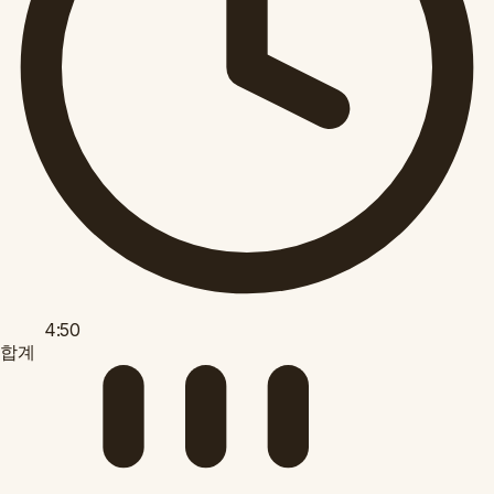
4:50
합계