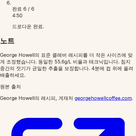
완료
6 / 6
4:50
드로다운 완료.
노트
George Howell의 표준 클레버 레시피를 더 작은 사이즈에 맞
게 조정했습니다. 동일한
비율과 테크닉입니다. 침지
55.6g/L
중간의 젓기가 균일한 추출을 보장합니다. 4분에 컵 위에 올려
배출하세요.
원본 출처
George Howell의 레시피, 게재처
georgehowellcoffee.com
.