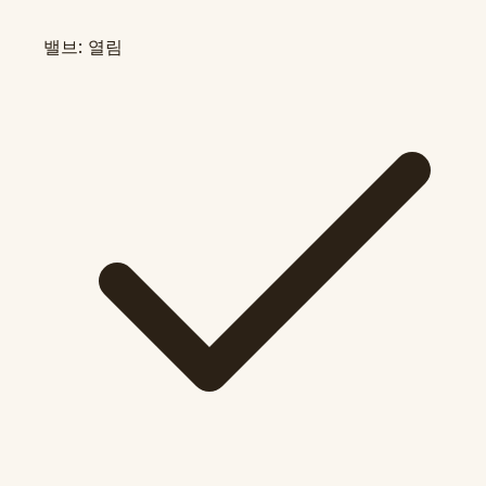
밸브: 열림