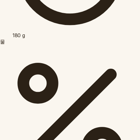
180
g
물