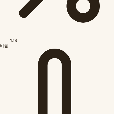
1:18
비율