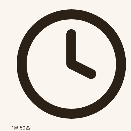
1분 50초