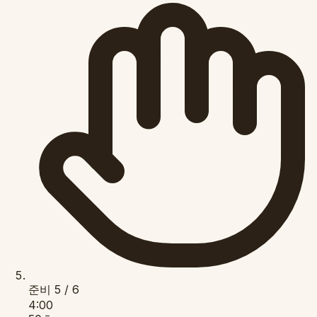
준비
5 / 6
4:00