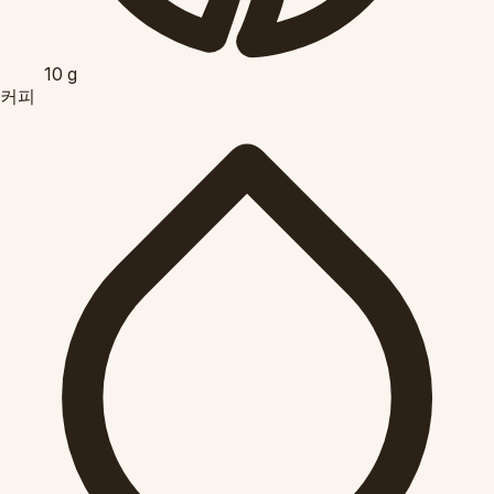
10
g
커피