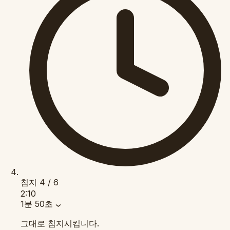
침지
4 / 6
2:10
1분 50초
그대로 침지시킵니다.