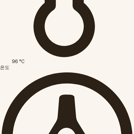
96
°C
온도