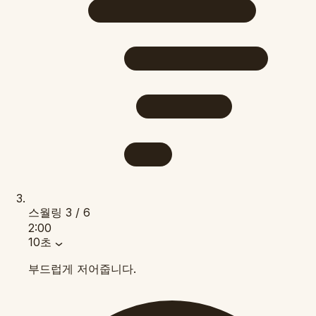
스월링
3 / 6
2:00
10초
부드럽게 저어줍니다.