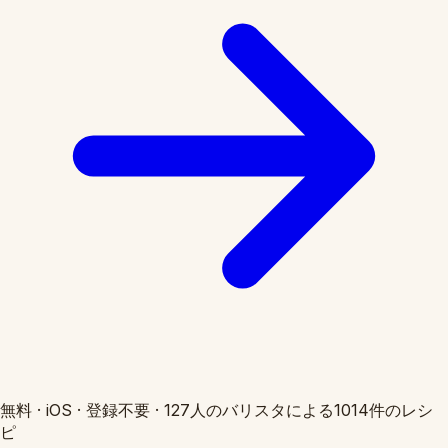
無料
·
iOS
·
登録不要
·
127人のバリスタによる1014件のレシ
ピ