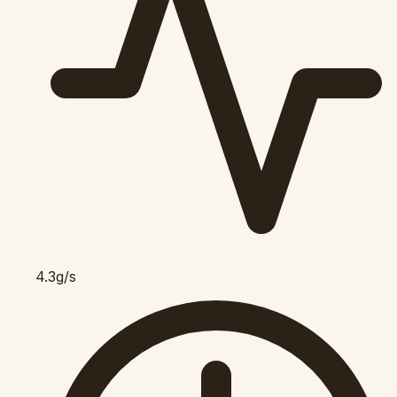
4.3g/s