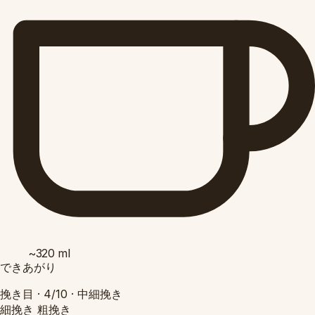
~320
ml
できあがり
挽き目 ·
4/10
·
中細挽き
細挽き
粗挽き