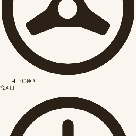
4
中細挽き
挽き目