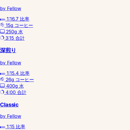
by Fellow
1:16.7
比率
15g
コーヒー
250g
水
3:15
合計
深煎り
by Fellow
1:15.4
比率
26g
コーヒー
400g
水
4:00
合計
Classic
by Fellow
1:15
比率