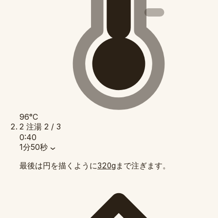
96°C
2
注湯
2 / 3
0:40
1分50秒
最後は円を描くように
まで注ぎます。
320g