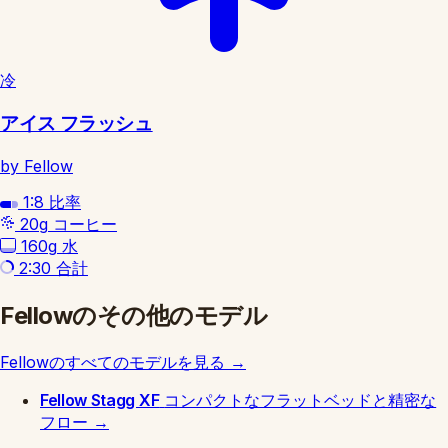
冷
アイス フラッシュ
by Fellow
1:8
比率
20g
コーヒー
160g
水
2:30
合計
Fellowのその他のモデル
Fellowのすべてのモデルを見る
→
Fellow Stagg XF
コンパクトなフラットベッドと精密な
フロー
→