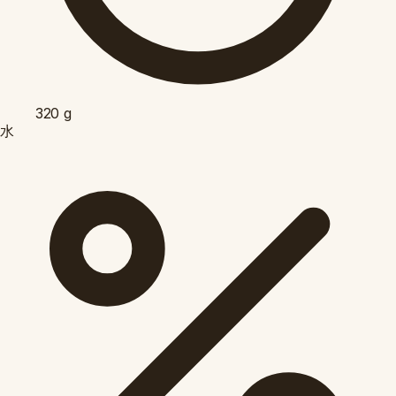
320
g
水