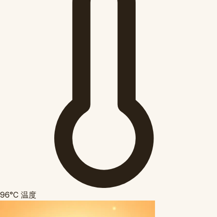
96°C
温度