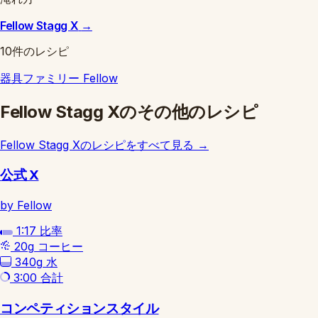
Fellow Stagg X
→
10件のレシピ
器具ファミリー
Fellow
Fellow Stagg Xのその他のレシピ
Fellow Stagg Xのレシピをすべて見る
→
公式 X
by Fellow
1:17
比率
20g
コーヒー
340g
水
3:00
合計
コンペティションスタイル