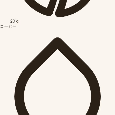
20
g
コーヒー