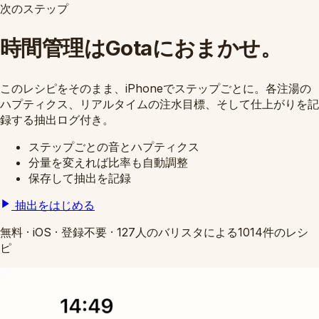
次のステップ
時間管理はGotaにおまかせ。
このレシピをそのまま、iPhoneでステップごとに。各注湯の
ハプティクス、リアルタイムの注水目標、そして仕上がりを記
録する抽出ログ付き。
ステップごとの音とハプティクス
分量を変えれば比率も自動調整
保存して抽出を記録
抽出をはじめる
無料
·
iOS
·
登録不要
·
127人のバリスタによる1014件のレシ
ピ