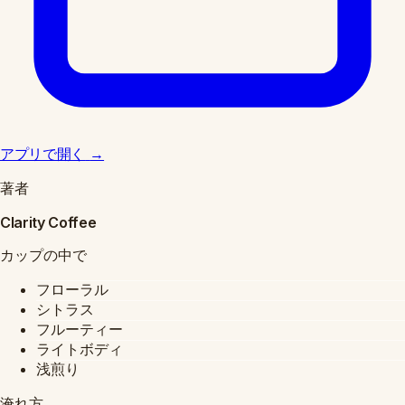
アプリで開く
→
著者
Clarity Coffee
カップの中で
フローラル
シトラス
フルーティー
ライトボディ
浅煎り
淹れ方