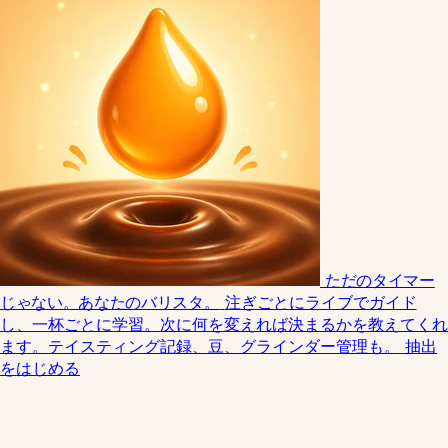
ただのタイマー
じゃない。あなたのバリスタ。
注ぎごとにライブでガイド
し、一杯ごとに学習。次に何を変えれば決まるかを教えてくれ
ます。テイスティング記録、豆、グラインダー管理も。
抽出
をはじめる