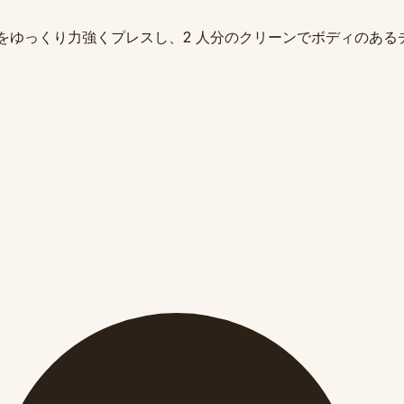
 の濃いドーズをゆっくり力強くプレスし、2 人分のクリーンでボデ