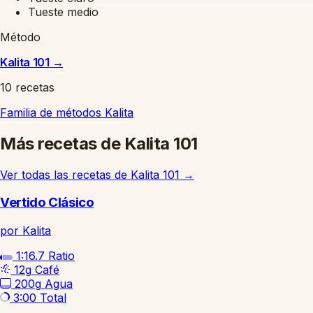
Tueste medio
Método
Kalita 101
→
10 recetas
Familia de métodos
Kalita
Más recetas de Kalita 101
Ver todas las recetas de Kalita 101
→
Vertido Clásico
por Kalita
1:16.7
Ratio
12g
Café
200g
Agua
3:00
Total