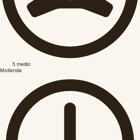
5
medio
Molienda