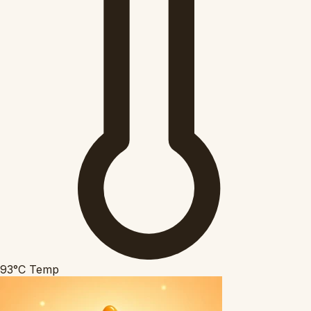
93°C
Temp