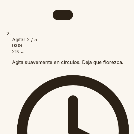
Agitar
2 / 5
0:09
21s
Agita suavemente en círculos. Deja que florezca.