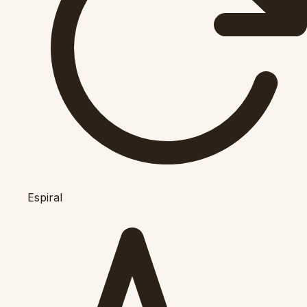
Espiral