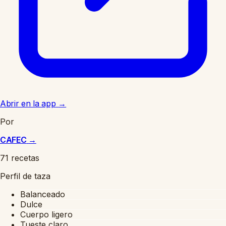
Abrir en la app
→
Por
CAFEC
→
71 recetas
Perfil de taza
Balanceado
Dulce
Cuerpo ligero
Tueste claro