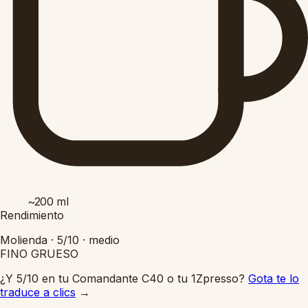
~200
ml
Rendimiento
Molienda ·
5/10
·
medio
FINO
GRUESO
¿Y 5/10 en tu Comandante C40 o tu 1Zpresso?
Gota te lo
traduce a clics
→