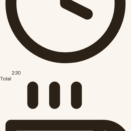
2:30
Total