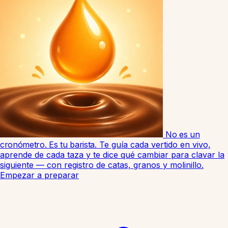
No es un
cronómetro. Es tu barista.
Te guía cada vertido en vivo,
aprende de cada taza y te dice qué cambiar para clavar la
siguiente — con registro de catas, granos y molinillo.
Empezar a preparar