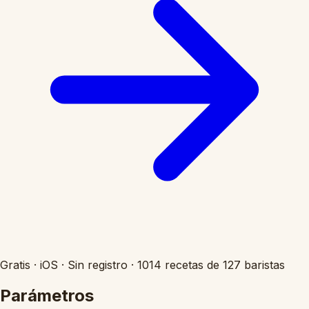
Gratis
·
iOS
·
Sin registro
·
1014 recetas de 127 baristas
Parámetros