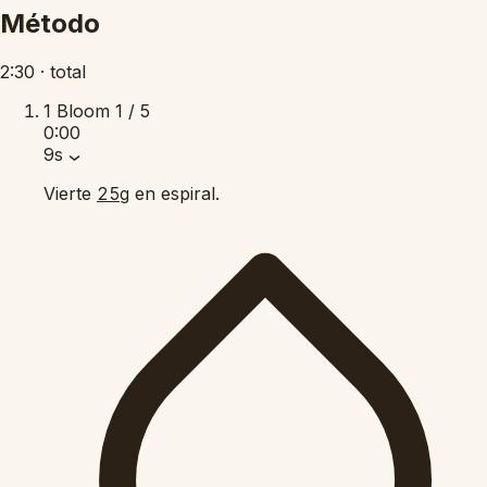
Método
2:30
·
total
1
Bloom
1 / 5
0:00
9s
Vierte
en espiral.
25g