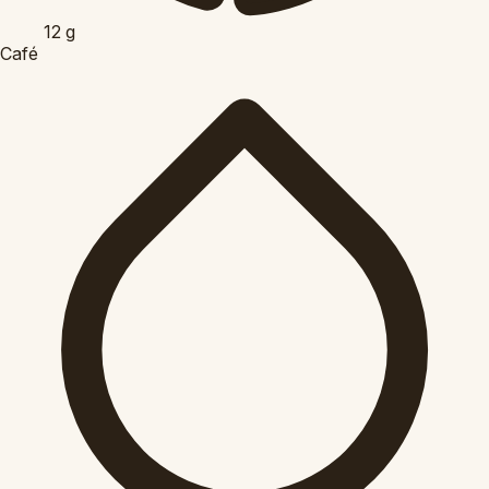
12
g
Café