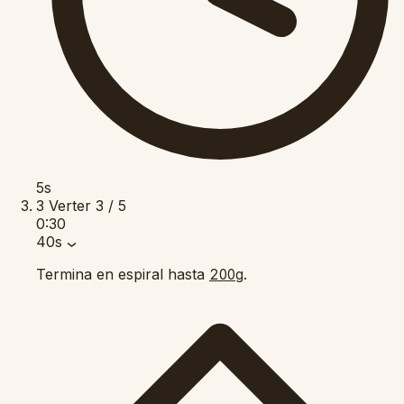
5s
3
Verter
3 / 5
0:30
40s
Termina en espiral hasta
.
200g