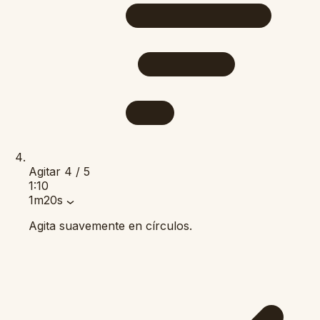
Agitar
4 / 5
1:10
1m20s
Agita suavemente en círculos.