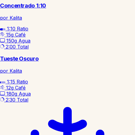
Concentrado 1:10
por Kalita
1:10
Ratio
15g
Café
150g
Agua
2:00
Total
Tueste Oscuro
por Kalita
1:15
Ratio
12g
Café
180g
Agua
2:30
Total