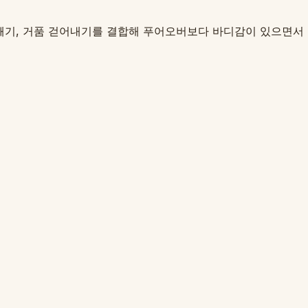
러스트 깨기, 거품 걷어내기를 결합해 푸어오버보다 바디감이 있으면서