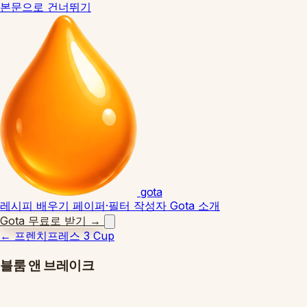
본문으로 건너뛰기
gota
레시피
배우기
페이퍼·필터
작성자
Gota 소개
Gota 무료로 받기
→
←
프렌치프레스 3 Cup
블룸 앤 브레이크