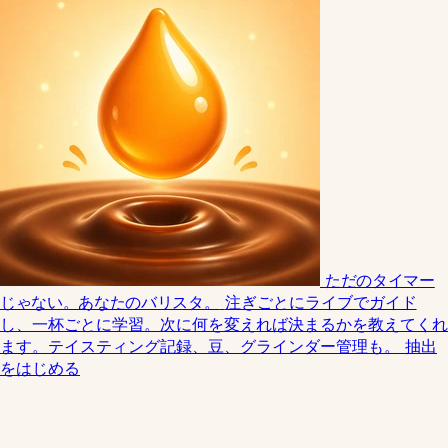
ただのタイマー
じゃない。あなたのバリスタ。
注ぎごとにライブでガイド
し、一杯ごとに学習。次に何を変えれば決まるかを教えてくれ
ます。テイスティング記録、豆、グラインダー管理も。
抽出
をはじめる