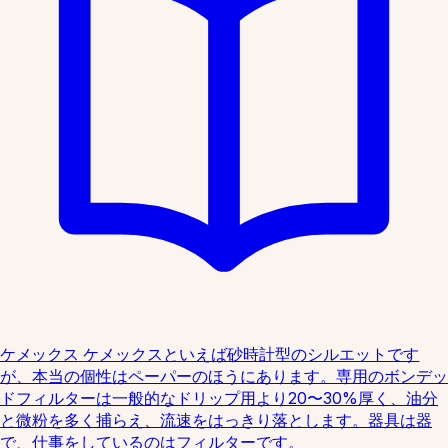
ケメックス
ケメックスといえば砂時計型のシルエットです
が、本当の個性はペーパーのほうにあります。専用のボンデッ
ドフィルターは一般的なドリップ用より20〜30%厚く、油分
と微粉を多く捕らえ、流速をはっきり落とします。器具は器
で、仕事をしているのはフィルターです。