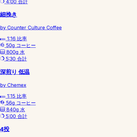
4:00
合計
細挽き
by Counter Culture Coffee
1:16
比率
50g
コーヒー
800g
水
5:30
合計
深煎り 低温
by Chemex
1:15
比率
56g
コーヒー
840g
水
5:00
合計
4投