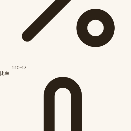
1:10–17
比率