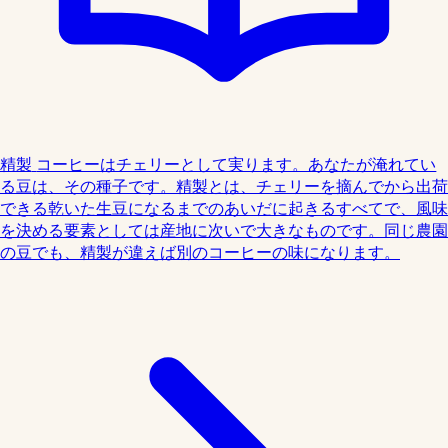
精製
コーヒーはチェリーとして実ります。あなたが淹れてい
る豆は、その種子です。精製とは、チェリーを摘んでから出荷
できる乾いた生豆になるまでのあいだに起きるすべてで、風味
を決める要素としては産地に次いで大きなものです。同じ農園
の豆でも、精製が違えば別のコーヒーの味になります。