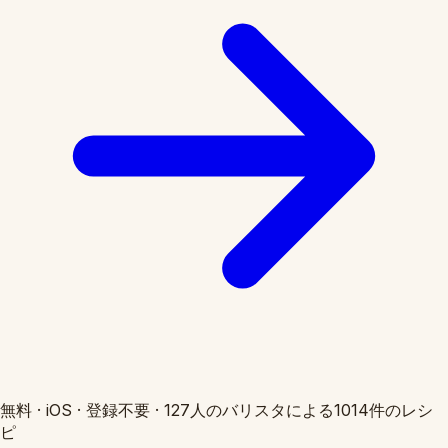
無料
·
iOS
·
登録不要
·
127人のバリスタによる1014件のレシ
ピ