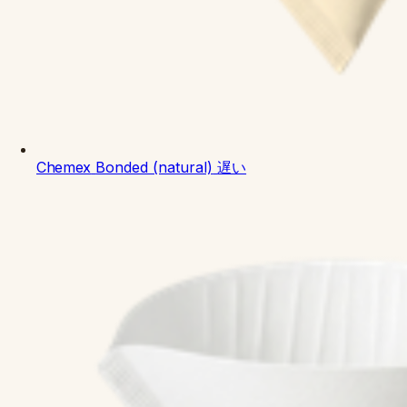
Chemex
Bonded (natural)
遅い