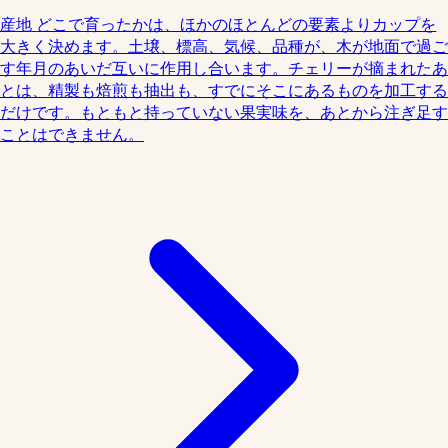
産地
どこで育ったかは、ほかのほとんどの要素よりカップを
大きく決めます。土壌、標高、気候、品種が、木が地面で過ご
す年月のあいだ互いに作用し合います。チェリーが摘まれたあ
とは、精製も焙煎も抽出も、すでにそこにあるものを加工する
だけです。もともと持っていない果実味を、あとから注ぎ足す
ことはできません。