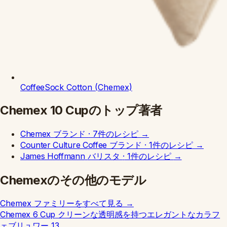
CoffeeSock
Cotton (Chemex)
Chemex 10 Cupのトップ著者
Chemex
ブランド
·
7件のレシピ
→
Counter Culture Coffee
ブランド
·
1件のレシピ
→
James Hoffmann
バリスタ
·
1件のレシピ
→
Chemexのその他のモデル
Chemex ファミリーをすべて見る
→
Chemex 6 Cup
クリーンな透明感を持つエレガントなカラフ
ェブリュワー
13