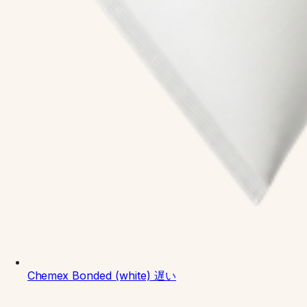
Chemex
Bonded (white)
遅い