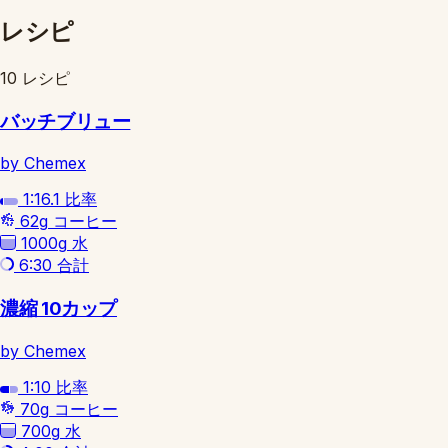
レシピ
10 レシピ
バッチブリュー
by Chemex
1:16.1
比率
62g
コーヒー
1000g
水
6:30
合計
濃縮 10カップ
by Chemex
1:10
比率
70g
コーヒー
700g
水