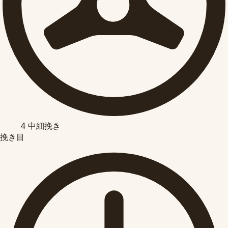
4
中細挽き
挽き目