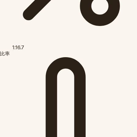
1:16.7
比率