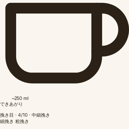
~250
ml
できあがり
挽き目 ·
4/10
·
中細挽き
細挽き
粗挽き