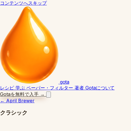
コンテンツへスキップ
gota
レシピ
学ぶ
ペーパー・フィルター
著者
Gotaについて
Gotaを無料で入手
→
←
April Brewer
クラシック