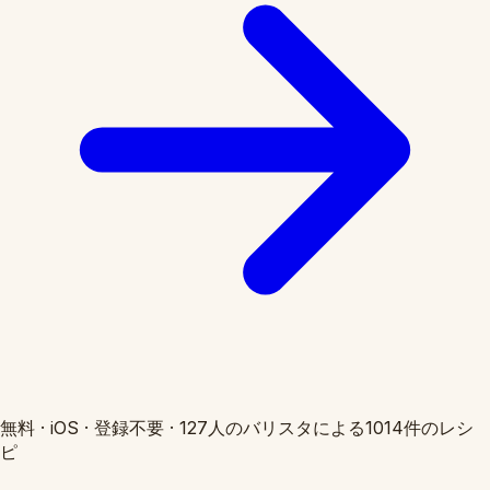
無料
·
iOS
·
登録不要
·
127人のバリスタによる1014件のレシ
ピ