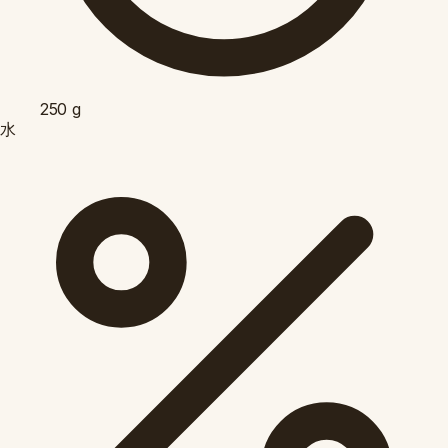
250
g
水