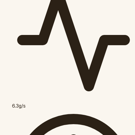
6.3g/s