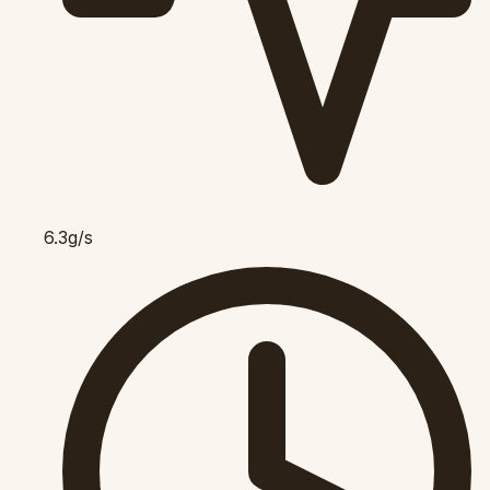
6.3g/s