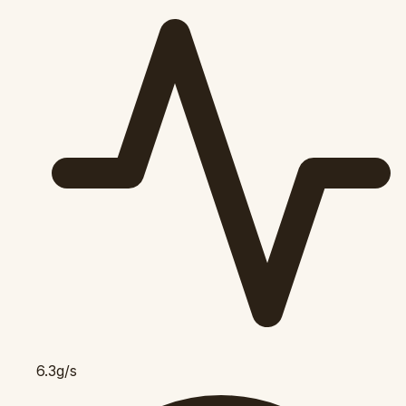
6.3g/s