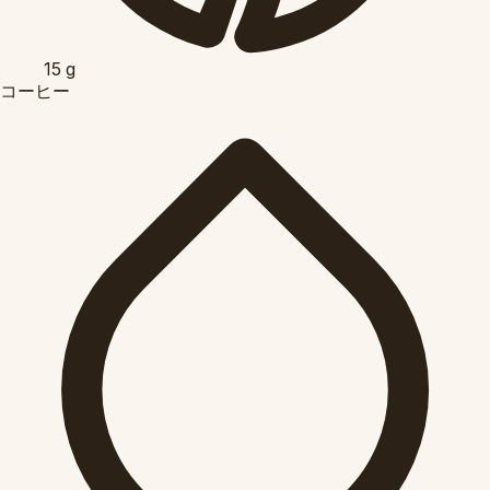
15
g
コーヒー