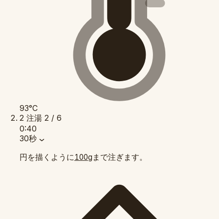
93°C
2
注湯
2 / 6
0:40
30秒
円を描くように
まで注ぎます。
100g