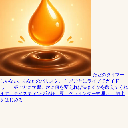
ただのタイマー
じゃない。あなたのバリスタ。
注ぎごとにライブでガイド
し、一杯ごとに学習。次に何を変えれば決まるかを教えてくれ
ます。テイスティング記録、豆、グラインダー管理も。
抽出
をはじめる