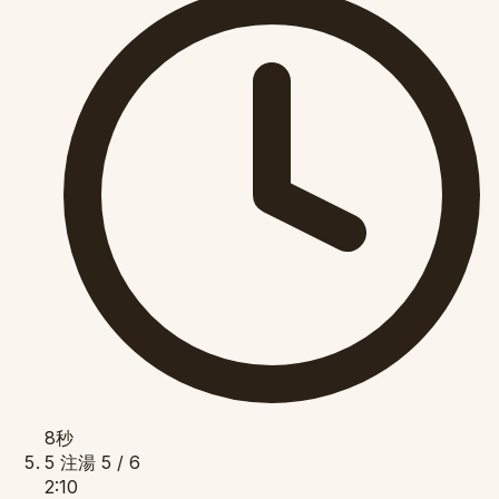
8秒
5
注湯
5 / 6
2:10