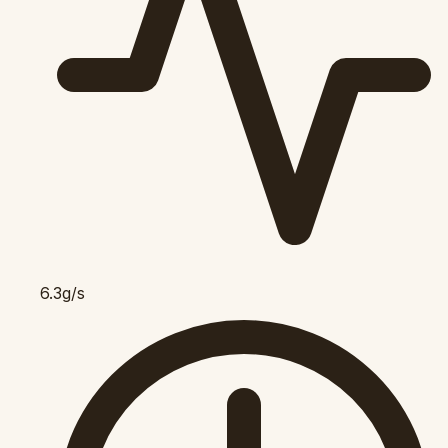
6.3g/s