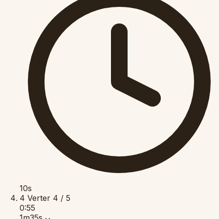
10s
4
Verter
4 / 5
0:55
1m35s