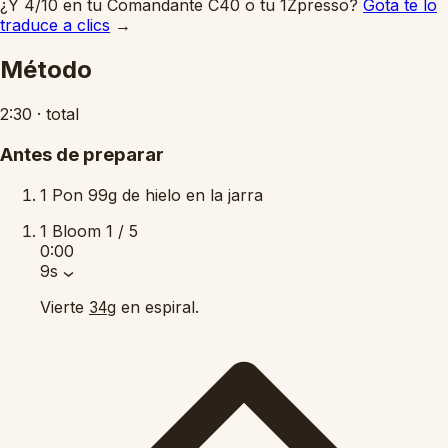
¿Y 4/10 en tu Comandante C40 o tu 1Zpresso?
Gota te lo
traduce a clics
→
Método
2:30
·
total
Antes de preparar
1
Pon 99g de hielo en la jarra
1
Bloom
1 / 5
0:00
9s
Vierte
en espiral.
34g