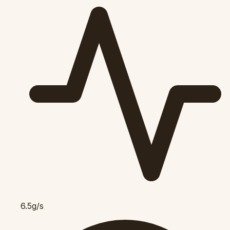
6.5g/s