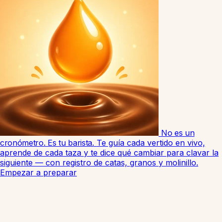
No es un
cronómetro. Es tu barista.
Te guía cada vertido en vivo,
aprende de cada taza y te dice qué cambiar para clavar la
siguiente — con registro de catas, granos y molinillo.
Empezar a preparar