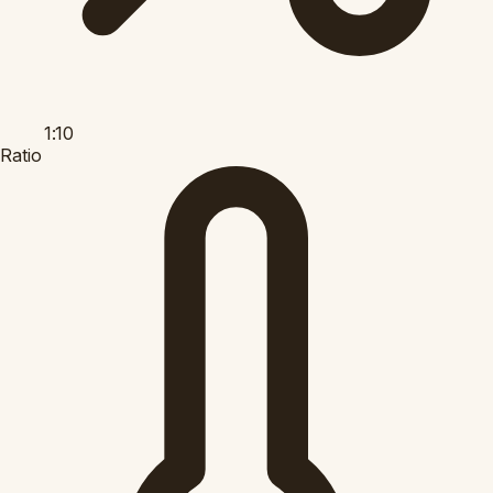
1:10
Ratio