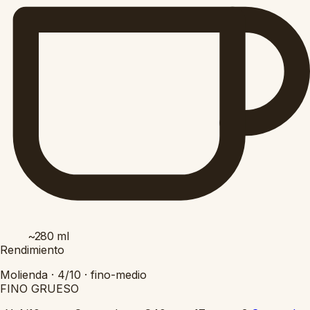
~280
ml
Rendimiento
Molienda ·
4/10
·
fino-medio
FINO
GRUESO