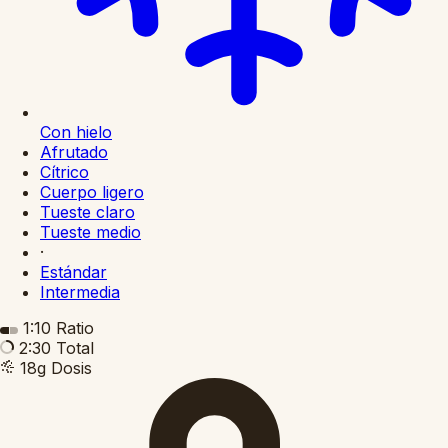
Con hielo
Afrutado
Cítrico
Cuerpo ligero
Tueste claro
Tueste medio
·
Estándar
Intermedia
1:10
Ratio
2:30
Total
18g
Dosis