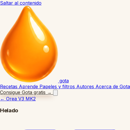
Saltar al contenido
gota
Recetas
Aprende
Papeles y filtros
Autores
Acerca de Gota
Consigue Gota gratis
→
←
Orea V3 MK2
Helado