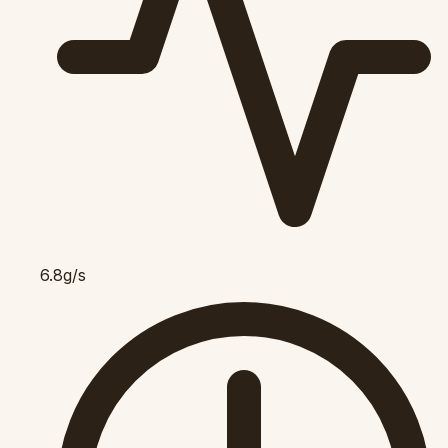
6.8g/s