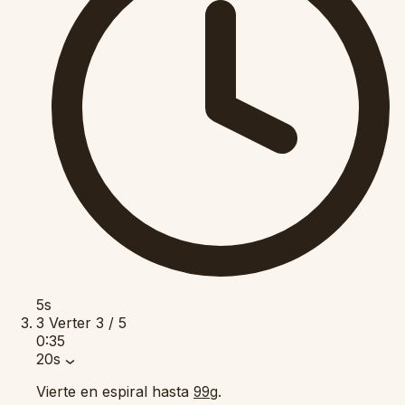
5s
3
Verter
3 / 5
0:35
20s
Vierte en espiral hasta
.
99g