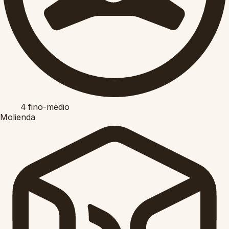
4
fino-medio
Molienda