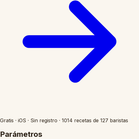
Gratis
·
iOS
·
Sin registro
·
1014 recetas de 127 baristas
Parámetros