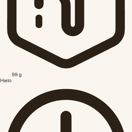
99
g
Hielo