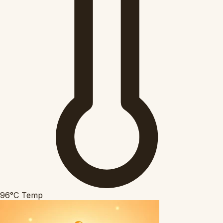
96°C
Temp