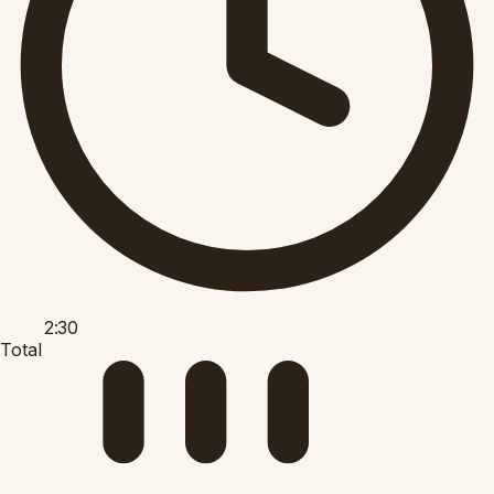
2:30
Total