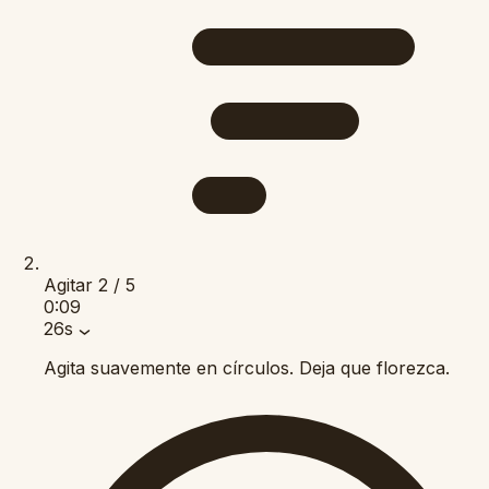
Agitar
2 / 5
0:09
26s
Agita suavemente en círculos. Deja que florezca.