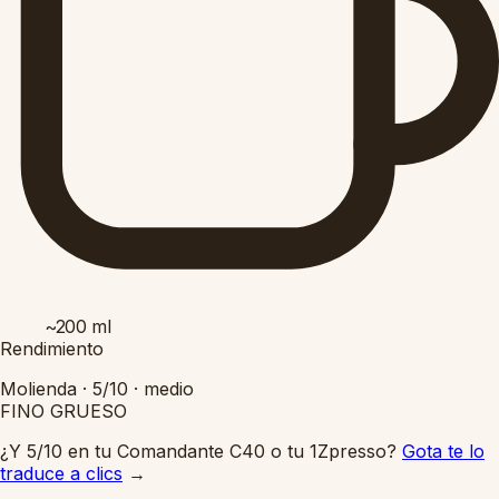
~200
ml
Rendimiento
Molienda ·
5/10
·
medio
FINO
GRUESO
¿Y 5/10 en tu Comandante C40 o tu 1Zpresso?
Gota te lo
traduce a clics
→