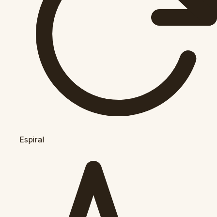
Espiral