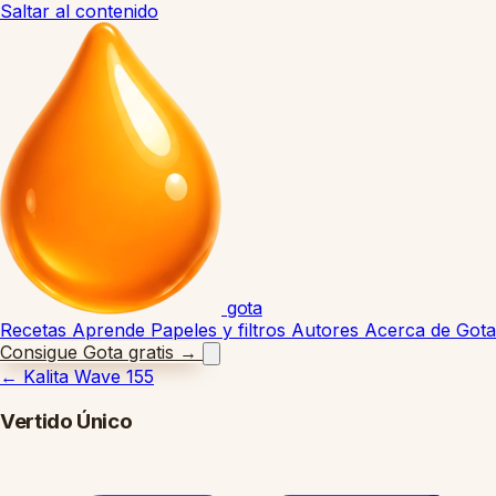
Saltar al contenido
gota
Recetas
Aprende
Papeles y filtros
Autores
Acerca de Gota
Consigue Gota gratis
→
←
Kalita Wave 155
Vertido Único