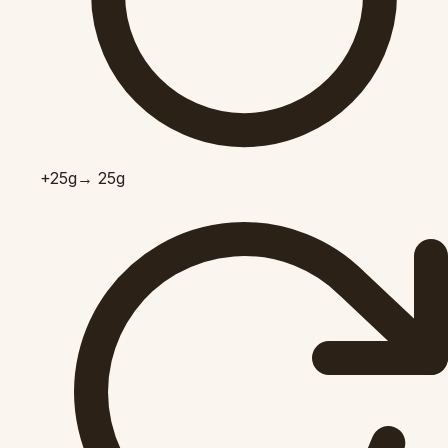
+25
g
→ 25g