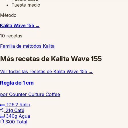
Tueste medio
Método
Kalita Wave 155
→
10 recetas
Familia de métodos
Kalita
Más recetas de Kalita Wave 155
Ver todas las recetas de Kalita Wave 155
→
Regla de 1 cm
por Counter Culture Coffee
1:16.2
Ratio
21g
Café
340g
Agua
3:00
Total