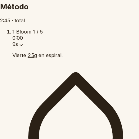
Método
2:45
·
total
1
Bloom
1 / 5
0:00
9s
Vierte
en espiral.
25g