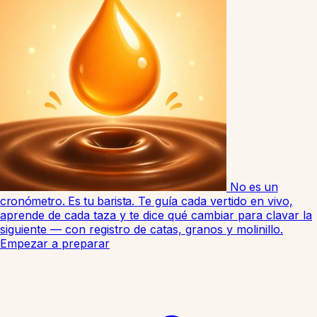
No es un
cronómetro. Es tu barista.
Te guía cada vertido en vivo,
aprende de cada taza y te dice qué cambiar para clavar la
siguiente — con registro de catas, granos y molinillo.
Empezar a preparar