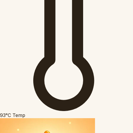
93°C
Temp