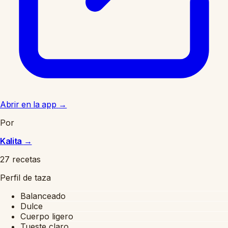
Abrir en la app
→
Por
Kalita
→
27 recetas
Perfil de taza
Balanceado
Dulce
Cuerpo ligero
Tueste claro