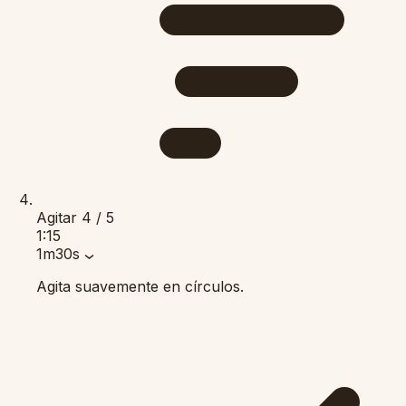
Agitar
4 / 5
1:15
1m30s
Agita suavemente en círculos.