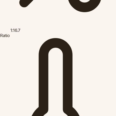
1:16.7
Ratio