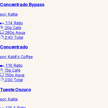
Concentrado Bypass
por Kalita
1:14
Ratio
20g
Café
280g
Agua
2:40
Total
Concentrado
por Kaldi's Coffee
1:10
Ratio
15g
Café
150g
Agua
2:00
Total
Tueste Oscuro
por Kalita
1:15.4
Ratio