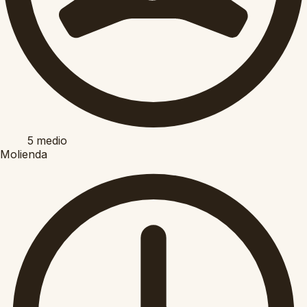
5
medio
Molienda