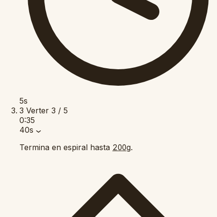
5s
3
Verter
3 / 5
0:35
40s
Termina en espiral hasta
.
200g