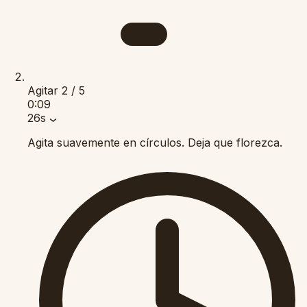
Agitar
2 / 5
0:09
26s
Agita suavemente en círculos. Deja que florezca.