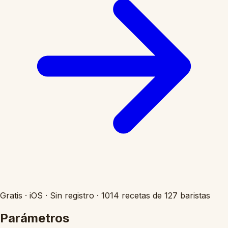
Gratis
·
iOS
·
Sin registro
·
1014 recetas de 127 baristas
Parámetros