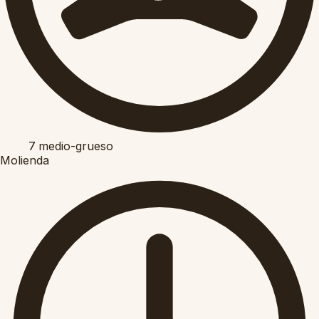
7
medio-grueso
Molienda