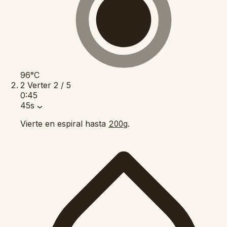
96°C
2
Verter
2 / 5
0:45
45s
Vierte en espiral hasta
.
200g