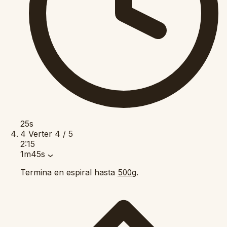
25s
4
Verter
4 / 5
2:15
1m45s
Termina en espiral hasta
.
500g