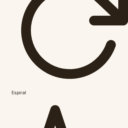
Espiral