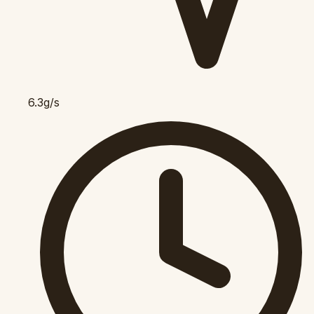
6.3g/s