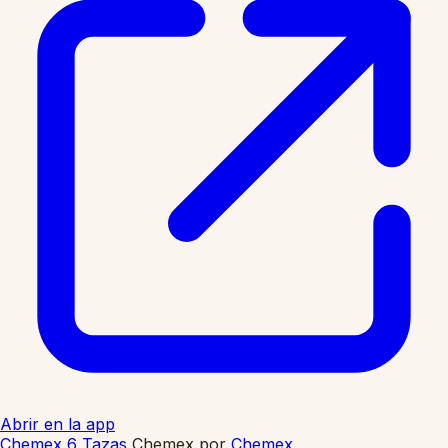
Abrir en la app
Chemex 6 Tazas
Chemex
por
Chemex