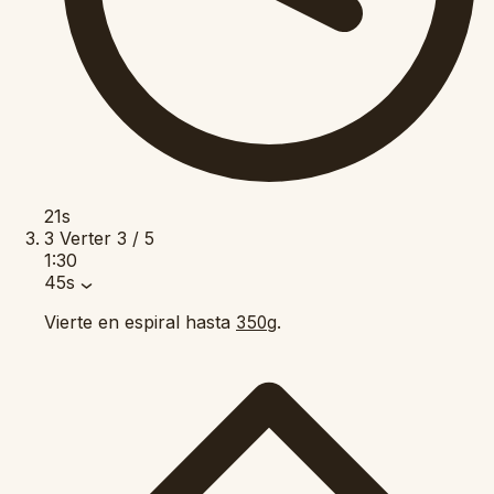
21s
3
Verter
3 / 5
1:30
45s
Vierte en espiral hasta
.
350g