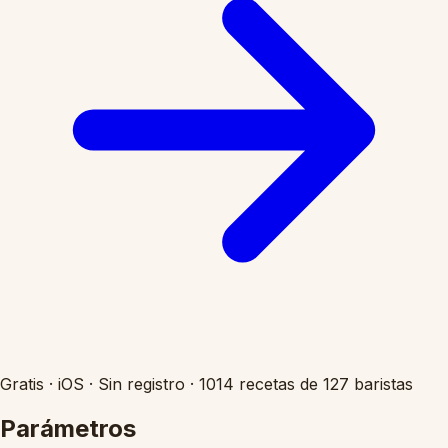
Gratis
·
iOS
·
Sin registro
·
1014 recetas de 127 baristas
Parámetros