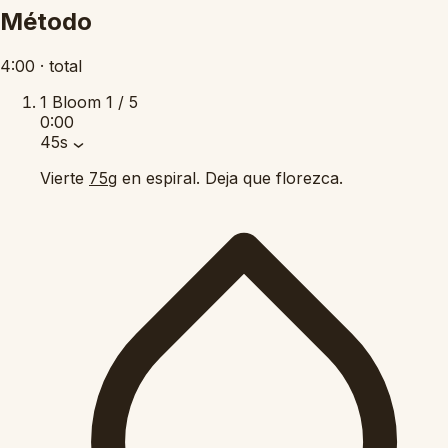
Método
4:00
·
total
1
Bloom
1 / 5
0:00
45s
Vierte
en espiral. Deja que florezca.
75g