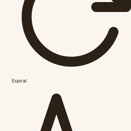
Espiral