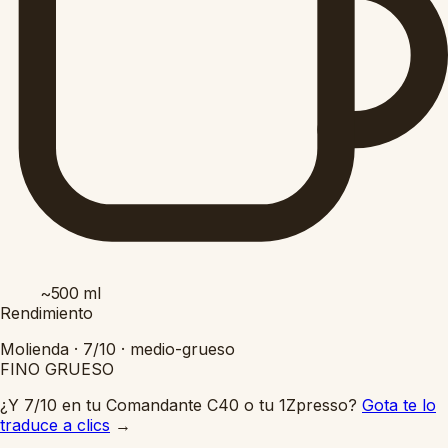
~500
ml
Rendimiento
Molienda ·
7/10
·
medio-grueso
FINO
GRUESO
¿Y 7/10 en tu Comandante C40 o tu 1Zpresso?
Gota te lo
traduce a clics
→