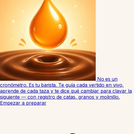
No es un
cronómetro. Es tu barista.
Te guía cada vertido en vivo,
aprende de cada taza y te dice qué cambiar para clavar la
siguiente — con registro de catas, granos y molinillo.
Empezar a preparar