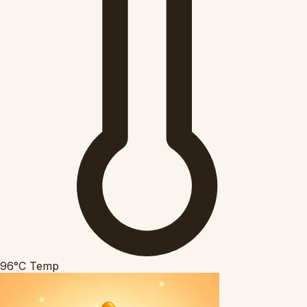
96°C
Temp