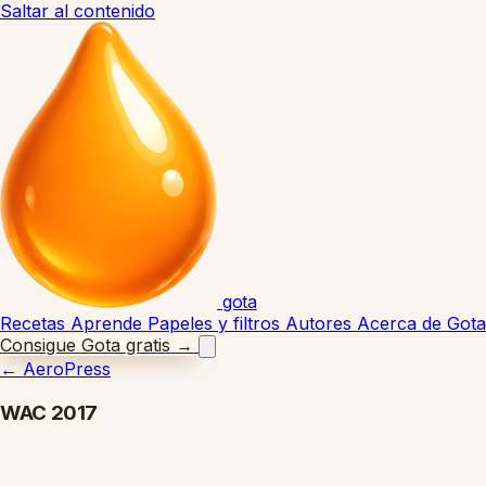
Saltar al contenido
gota
Recetas
Aprende
Papeles y filtros
Autores
Acerca de Gota
Consigue Gota gratis
→
←
AeroPress
WAC 2017