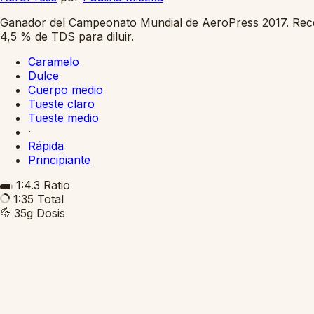
Ganador del Campeonato Mundial de AeroPress 2017. Receta
4,5 % de TDS para diluir.
Caramelo
Dulce
Cuerpo medio
Tueste claro
Tueste medio
·
Rápida
Principiante
1:4.3
Ratio
1:35
Total
35g
Dosis