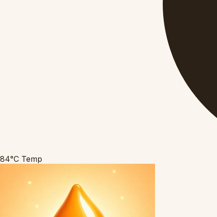
84°C
Temp