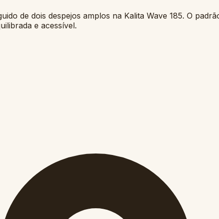
uido de dois despejos amplos na Kalita Wave 185. O padrão
ilibrada e acessível.