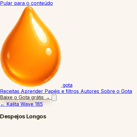
Pular para o conteúdo
gota
Receitas
Aprender
Papéis e filtros
Autores
Sobre o Gota
Baixe o Gota grátis
→
←
Kalita Wave 185
Despejos Longos