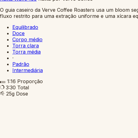
O guia caseiro da Verve Coffee Roasters usa um bloom seg
fluxo restrito para uma extração uniforme e uma xícara equ
Equilibrado
Doce
Corpo médio
Torra clara
Torra média
·
Padrão
Intermediária
1:16
Proporção
3:30
Total
25g
Dose