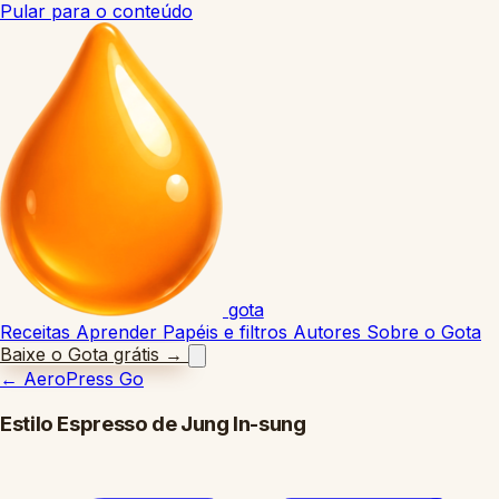
Pular para o conteúdo
gota
Receitas
Aprender
Papéis e filtros
Autores
Sobre o Gota
Baixe o Gota grátis
→
←
AeroPress Go
Estilo Espresso de Jung In-sung