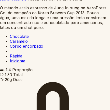
O método estilo espresso de Jung In-sung na AeroPress
Go, do campeão da Korea Brewers Cup 2013. Pouca
água, uma mexida longa e uma pressão lenta constroem
um concentrado rico e achocolatado para americanos,
lattes ou um shot puro.
Chocolate
Caramelo
Corpo encorpado
·
Rápida
Iniciante
1:4
Proporção
1:30
Total
20g
Dose