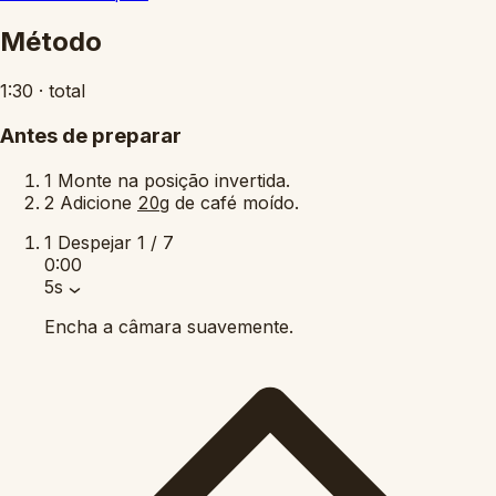
Método
1:30
·
total
Antes de preparar
1
Monte na posição invertida.
2
Adicione
de café moído.
20g
1
Despejar
1 / 7
0:00
5s
Encha a câmara suavemente.