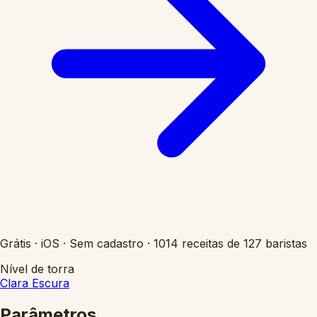
Grátis
·
iOS
·
Sem cadastro
·
1014 receitas de 127 baristas
Nível de torra
Clara
Escura
Parâmetros