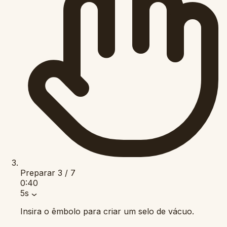
Preparar
3 / 7
0:40
5s
Insira o êmbolo para criar um selo de vácuo.