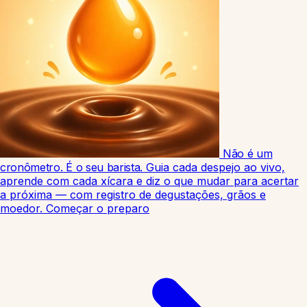
Não é um
cronômetro. É o seu barista.
Guia cada despejo ao vivo,
aprende com cada xícara e diz o que mudar para acertar
a próxima — com registro de degustações, grãos e
moedor.
Começar o preparo