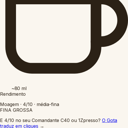
~80
ml
Rendimento
Moagem ·
4/10
·
média-fina
FINA
GROSSA
E 4/10 no seu Comandante C40 ou 1Zpresso?
O Gota
traduz em cliques
→