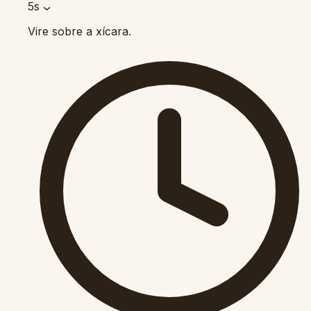
5s
Vire sobre a xícara.