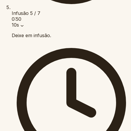
Infusão
5 / 7
0:50
10s
Deixe em infusão.