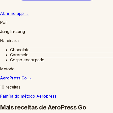
Abrir no app
→
Por
Jung In-sung
Na xícara
Chocolate
Caramelo
Corpo encorpado
Método
AeroPress Go
→
10 receitas
Família do método
Aeropress
Mais receitas de AeroPress Go