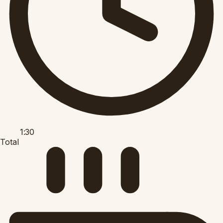
1:30
Total