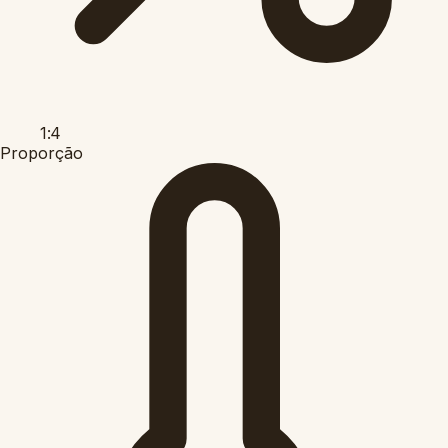
1:4
Proporção