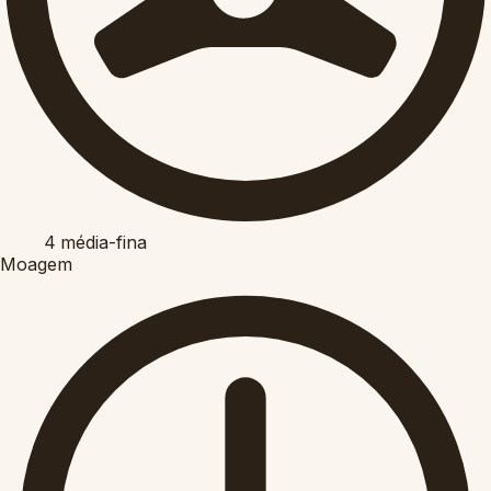
4
média-fina
Moagem