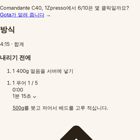
Comandante C40, 1Zpresso에서 6/10은 몇 클릭일까요?
Gota가 알려 줍니다
→
방식
4:15
·
합계
내리기 전에
1
400g 얼음을 서버에 넣기
1
푸어
1 / 5
0:00
1분 15초
를 붓고 저어서 베드를 고루 적십니다.
500g