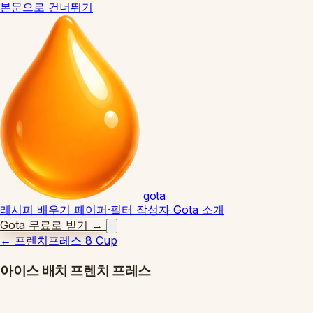
본문으로 건너뛰기
gota
레시피
배우기
페이퍼·필터
작성자
Gota 소개
Gota 무료로 받기
→
←
프렌치프레스 8 Cup
아이스 배치 프렌치 프레스