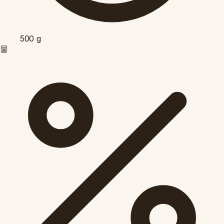
500
g
물