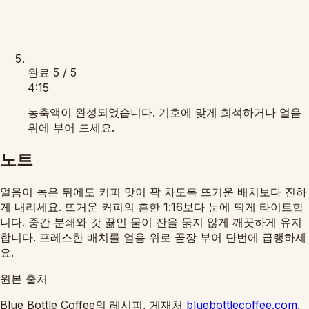
완료
5 / 5
4:15
농축액이 완성되었습니다. 기호에 맞게 희석하거나 얼음
위에 부어 드세요.
노트
얼음이 녹은 뒤에도 커피 맛이 꽉 차도록 뜨거운 배치보다 진하
게 내리세요. 뜨거운 커피의 흔한 1:16보다 눈에 띄게 타이트합
니다. 중간 분쇄와 갓 끓인 물이 잔을 묽지 않게 깨끗하게 유지
합니다. 프레스한 배치를 얼음 위로 곧장 부어 단번에 급랭하세
요.
원본 출처
Blue Bottle Coffee의 레시피, 게재처
bluebottlecoffee.com
.