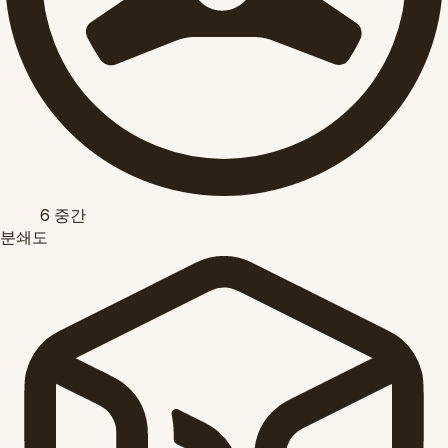
6
중간
분쇄도