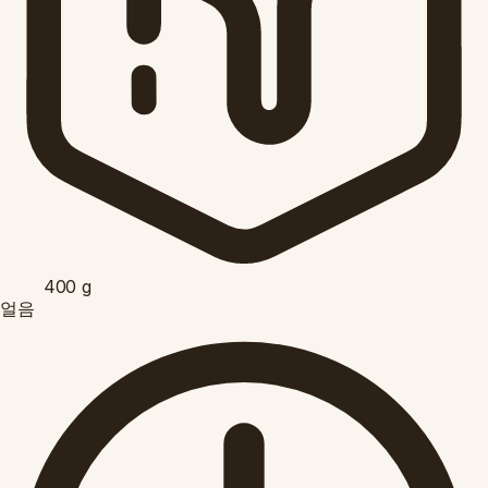
400
g
얼음