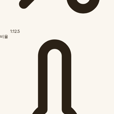
1:12.5
비율