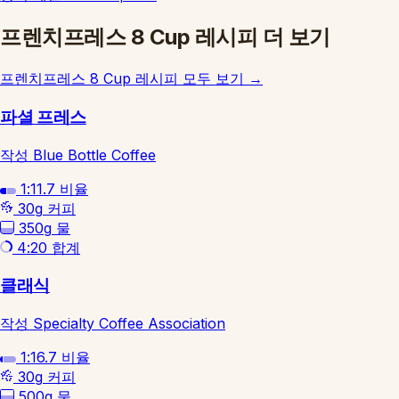
프렌치프레스 8 Cup 레시피 더 보기
프렌치프레스 8 Cup 레시피 모두 보기
→
파셜 프레스
작성 Blue Bottle Coffee
1:11.7
비율
30g
커피
350g
물
4:20
합계
클래식
작성 Specialty Coffee Association
1:16.7
비율
30g
커피
500g
물