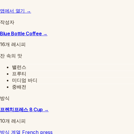
앱에서 열기
→
작성자
Blue Bottle Coffee
→
16개 레시피
잔 속의 맛
밸런스
프루티
미디엄 바디
중배전
방식
프렌치프레스 8 Cup
→
10개 레시피
방식 계열
French press