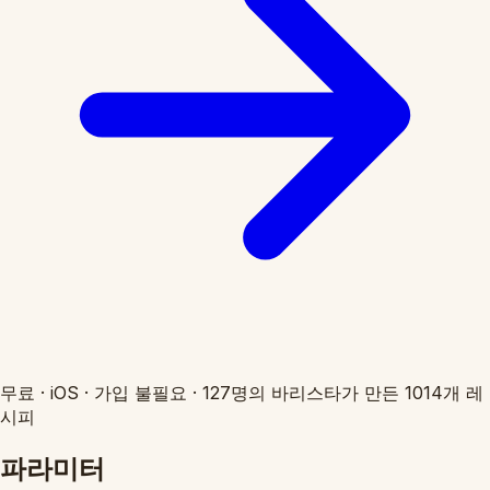
무료
·
iOS
·
가입 불필요
·
127명의 바리스타가 만든 1014개 레
시피
파라미터