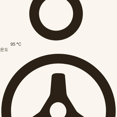
95
°C
온도