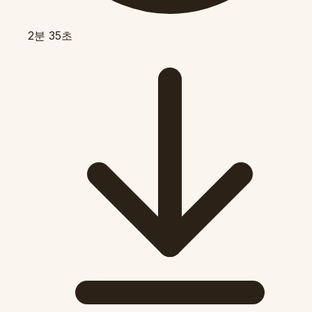
2분 35초