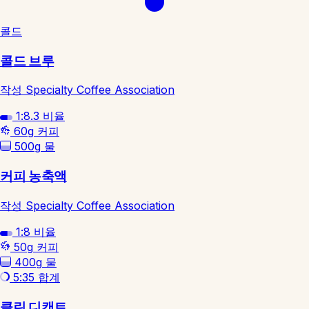
콜드
콜드 브루
작성 Specialty Coffee Association
1:8.3
비율
60g
커피
500g
물
커피 농축액
작성 Specialty Coffee Association
1:8
비율
50g
커피
400g
물
5:35
합계
클린 디캔트