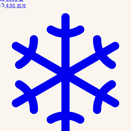
4:55
합계