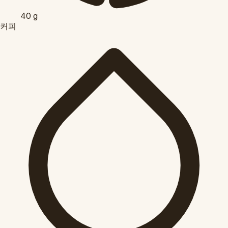
40
g
커피