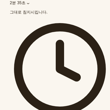
2분 35초
그대로 침지시킵니다.