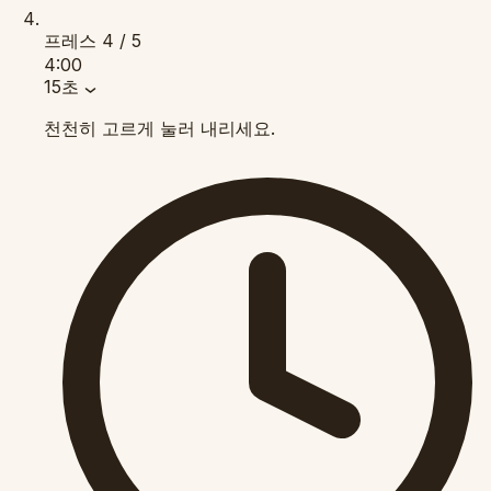
프레스
4 / 5
4:00
15초
천천히 고르게 눌러 내리세요.