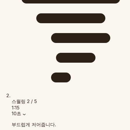
스월링
2 / 5
1:15
10초
부드럽게 저어줍니다.