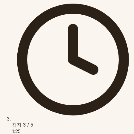
침지
3 / 5
1:25