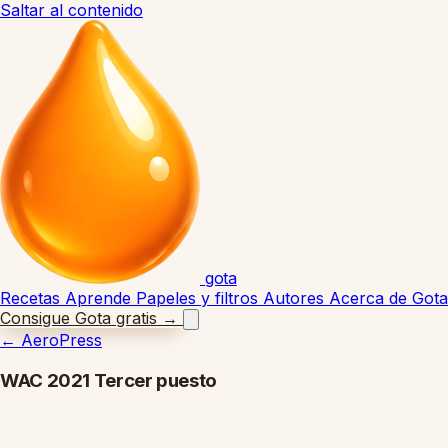
Saltar al contenido
gota
Recetas
Aprende
Papeles y filtros
Autores
Acerca de Gota
Consigue Gota gratis
→
←
AeroPress
WAC 2021 Tercer puesto