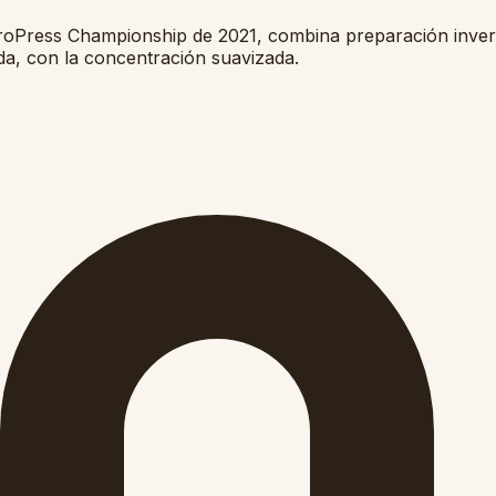
eroPress Championship de 2021, combina preparación inve
rada, con la concentración suavizada.