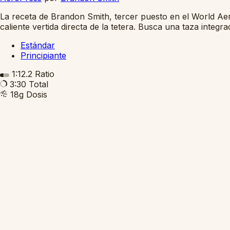
La receta de Brandon Smith, tercer puesto en el World A
caliente vertida directa de la tetera. Busca una taza integ
Estándar
Principiante
1:12.2
Ratio
3:30
Total
18g
Dosis