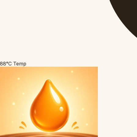
88°C
Temp