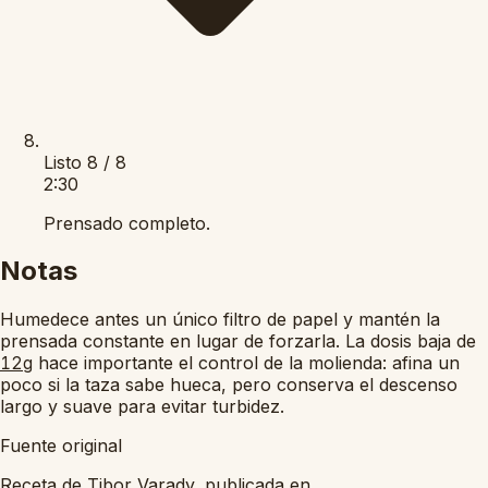
Listo
8 / 8
2:30
Prensado completo.
Notas
Humedece antes un único filtro de papel y mantén la
prensada constante en lugar de forzarla. La dosis baja de
hace importante el control de la molienda: afina un
12g
poco si la taza sabe hueca, pero conserva el descenso
largo y suave para evitar turbidez.
Fuente original
Receta de Tibor Varady, publicada en