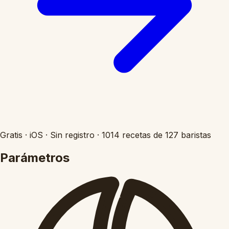
Gratis
·
iOS
·
Sin registro
·
1014 recetas de 127 baristas
Parámetros