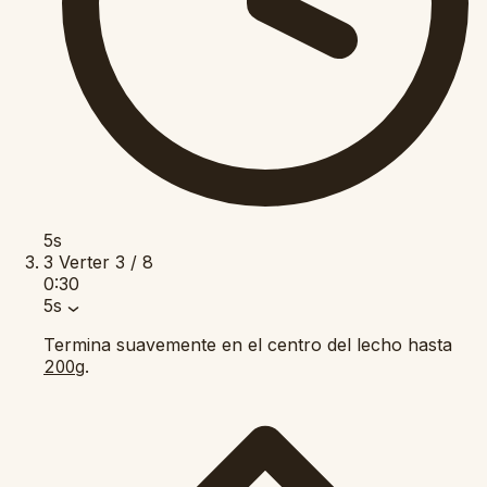
5s
3
Verter
3 / 8
0:30
5s
Termina suavemente en el centro del lecho hasta
.
200g