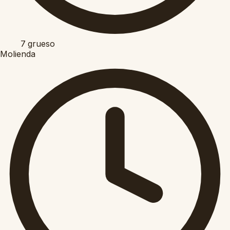
7
grueso
Molienda