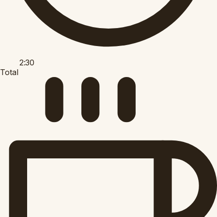
2:30
Total