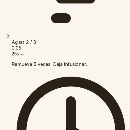
Agitar
2 / 8
0:05
25s
Remueve 5 veces. Deja infusionar.