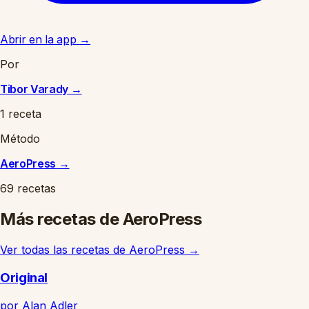
Abrir en la app
→
Por
Tibor Varady
→
1 receta
Método
AeroPress
→
69 recetas
Más recetas de AeroPress
Ver todas las recetas de AeroPress
→
Original
por Alan Adler