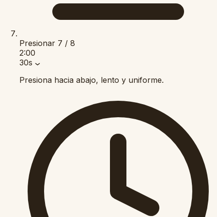
Presionar
7 / 8
2:00
30s
Presiona hacia abajo, lento y uniforme.