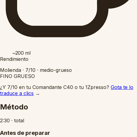
~200
ml
Rendimiento
Molienda ·
7/10
·
medio-grueso
FINO
GRUESO
¿Y 7/10 en tu Comandante C40 o tu 1Zpresso?
Gota te lo
traduce a clics
→
Método
2:30
·
total
Antes de preparar