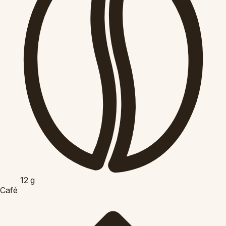
12
g
Café