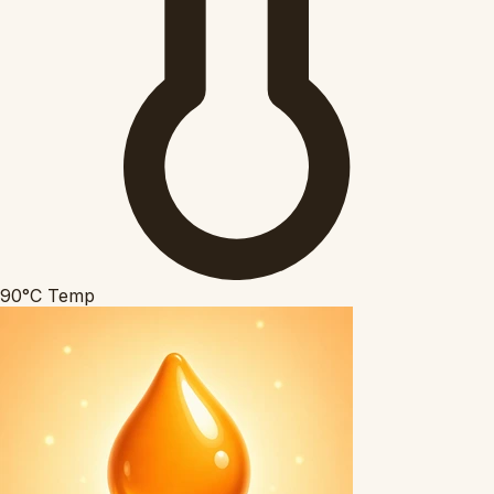
90°C
Temp