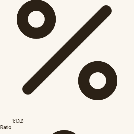
1:13.6
Ratio