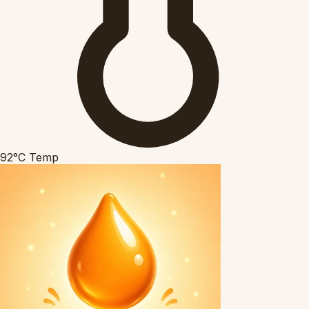
92°C
Temp