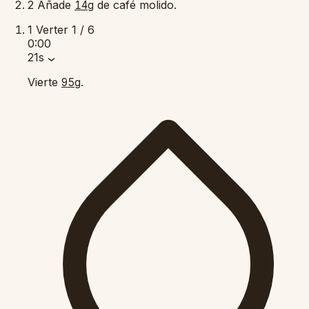
2
Añade
de café molido.
14g
1
Verter
1 / 6
0:00
21s
Vierte
.
95g