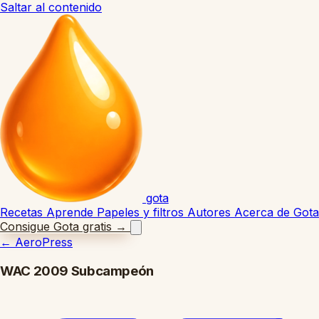
Saltar al contenido
gota
Recetas
Aprende
Papeles y filtros
Autores
Acerca de Gota
Consigue Gota gratis
→
←
AeroPress
WAC 2009 Subcampeón