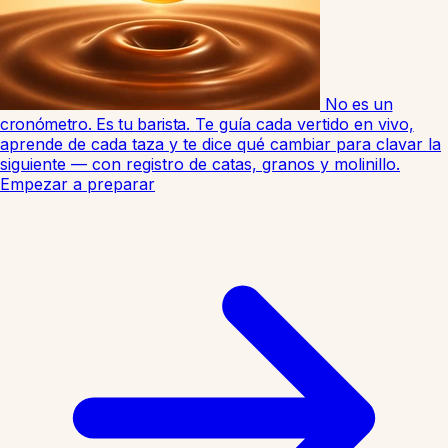
No es un
cronómetro. Es tu barista.
Te guía cada vertido en vivo,
aprende de cada taza y te dice qué cambiar para clavar la
siguiente — con registro de catas, granos y molinillo.
Empezar a preparar