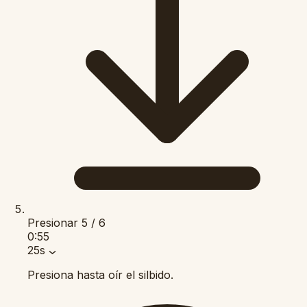
Presionar
5 / 6
0:55
25s
Presiona hasta oír el silbido.