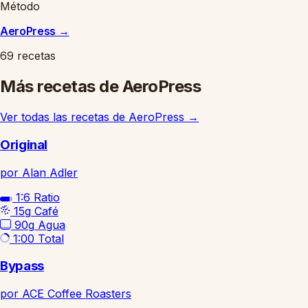
Método
AeroPress
→
69 recetas
Más recetas de AeroPress
Ver todas las recetas de AeroPress
→
Original
por Alan Adler
1:6
Ratio
15g
Café
90g
Agua
1:00
Total
Bypass
por ACE Coffee Roasters