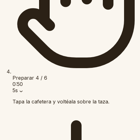
Preparar
4 / 6
0:50
5s
Tapa la cafetera y voltéala sobre la taza.