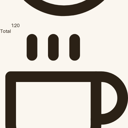
1:20
Total