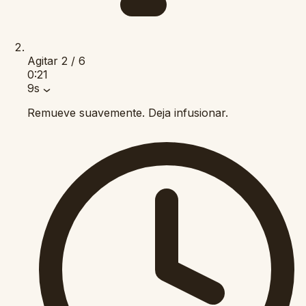
Agitar
2 / 6
0:21
9s
Remueve suavemente. Deja infusionar.