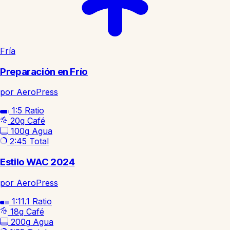
Fría
Preparación en Frío
por AeroPress
1:5
Ratio
20g
Café
100g
Agua
2:45
Total
Estilo WAC 2024
por AeroPress
1:11.1
Ratio
18g
Café
200g
Agua