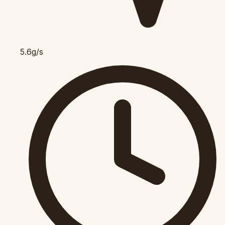
5.6g/s