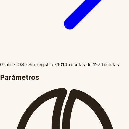
Gratis
·
iOS
·
Sin registro
·
1014 recetas de 127 baristas
Parámetros