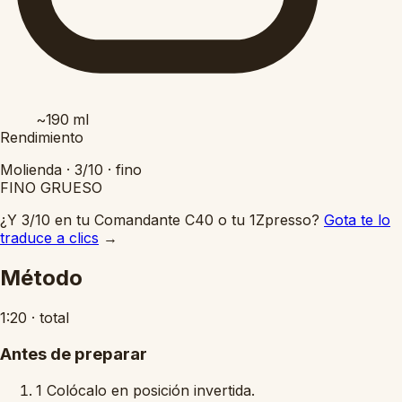
~190
ml
Rendimiento
Molienda ·
3/10
·
fino
FINO
GRUESO
¿Y 3/10 en tu Comandante C40 o tu 1Zpresso?
Gota te lo
traduce a clics
→
Método
1:20
·
total
Antes de preparar
1
Colócalo en posición invertida.