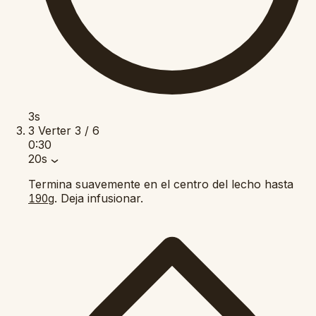
3s
3
Verter
3 / 6
0:30
20s
Termina suavemente en el centro del lecho hasta
. Deja infusionar.
190g