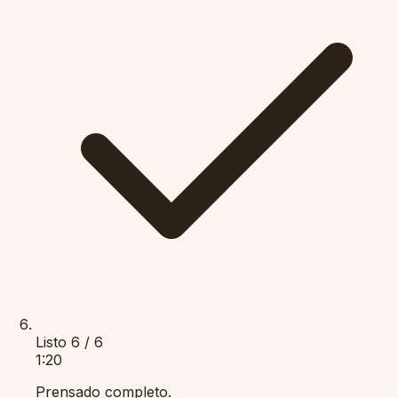
Listo
6 / 6
1:20
Prensado completo.