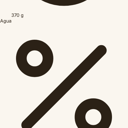
370
g
Agua