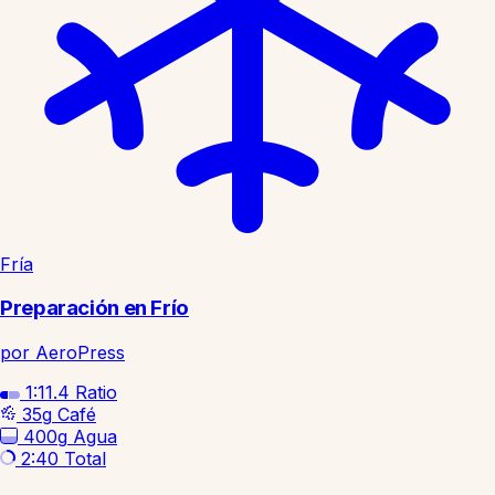
Fría
Preparación en Frío
por AeroPress
1:11.4
Ratio
35g
Café
400g
Agua
2:40
Total