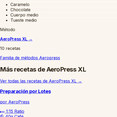
Caramelo
Chocolate
Cuerpo medio
Tueste medio
Método
AeroPress XL
→
10 recetas
Familia de métodos
Aeropress
Más recetas de AeroPress XL
Ver todas las recetas de AeroPress XL
→
Preparación por Lotes
por AeroPress
1:15
Ratio
40g
Café