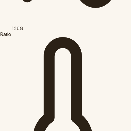
1:16.8
Ratio