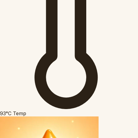
93°C
Temp