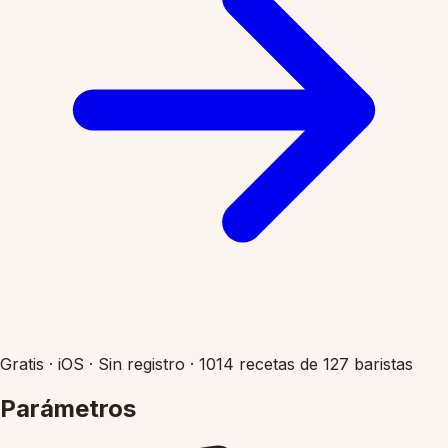
Gratis
·
iOS
·
Sin registro
·
1014 recetas de 127 baristas
Parámetros