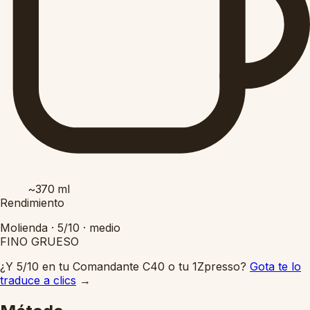
~370
ml
Rendimiento
Molienda ·
5/10
·
medio
FINO
GRUESO
¿Y 5/10 en tu Comandante C40 o tu 1Zpresso?
Gota te lo
traduce a clics
→