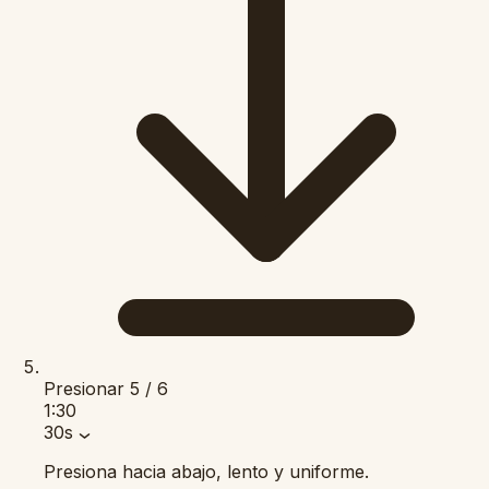
Presionar
5 / 6
1:30
30s
Presiona hacia abajo, lento y uniforme.