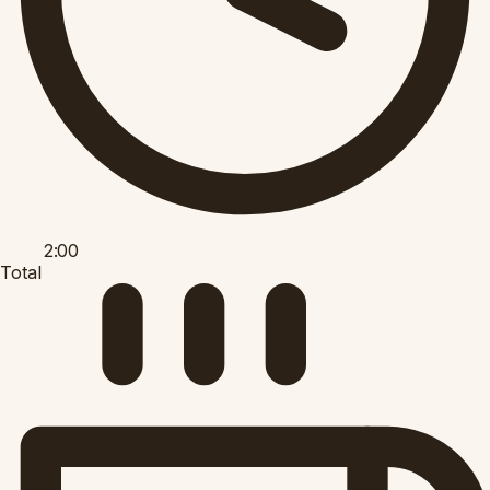
2:00
Total