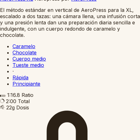
El método estándar en vertical de AeroPress para la XL,
escalado a dos tazas: una cámara llena, una infusión corta
y una presión lenta dan una preparación diaria sencilla e
indulgente, con un cuerpo redondo de caramelo y
chocolate.
Caramelo
Chocolate
Cuerpo medio
Tueste medio
·
Rápida
Principiante
1:16.8
Ratio
2:00
Total
22g
Dosis