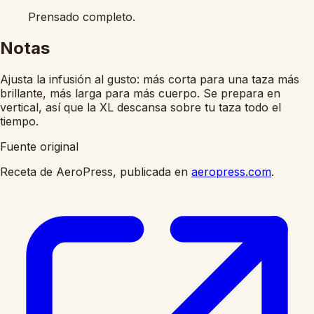
Prensado completo.
Notas
Ajusta la infusión al gusto: más corta para una taza más
brillante, más larga para más cuerpo. Se prepara en
vertical, así que la XL descansa sobre tu taza todo el
tiempo.
Fuente original
Receta de AeroPress, publicada en
aeropress.com
.