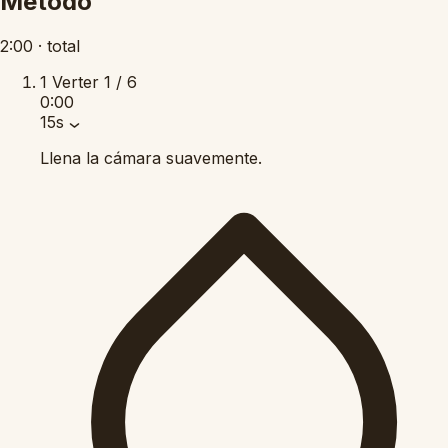
Método
2:00
·
total
1
Verter
1 / 6
0:00
15s
Llena la cámara suavemente.