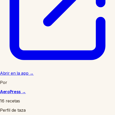
Abrir en la app
→
Por
AeroPress
→
16 recetas
Perfil de taza