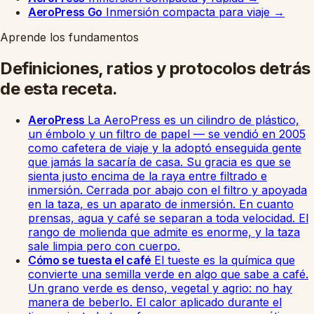
AeroPress Go
Inmersión compacta para viaje
→
Aprende los fundamentos
Definiciones, ratios y protocolos detrás
de esta receta.
AeroPress
La AeroPress es un cilindro de plástico,
un émbolo y un filtro de papel — se vendió en 2005
como cafetera de viaje y la adoptó enseguida gente
que jamás la sacaría de casa. Su gracia es que se
sienta justo encima de la raya entre filtrado e
inmersión. Cerrada por abajo con el filtro y apoyada
en la taza, es un aparato de inmersión. En cuanto
prensas, agua y café se separan a toda velocidad. El
rango de molienda que admite es enorme, y la taza
sale limpia pero con cuerpo.
Cómo se tuesta el café
El tueste es la química que
convierte una semilla verde en algo que sabe a café.
Un grano verde es denso, vegetal y agrio: no hay
manera de beberlo. El calor aplicado durante el