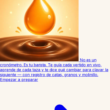
No es un
cronómetro. Es tu barista.
Te guía cada vertido en vivo,
aprende de cada taza y te dice qué cambiar para clavar la
siguiente — con registro de catas, granos y molinillo.
Empezar a preparar