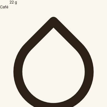
22
g
Café