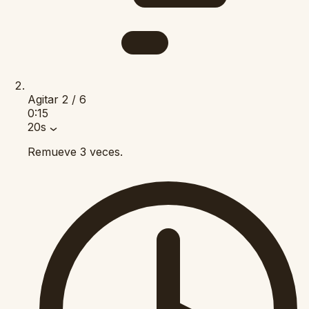
Agitar
2 / 6
0:15
20s
Remueve 3 veces.