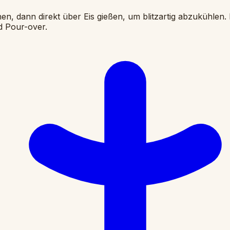
n, dann direkt über Eis gießen, um blitzartig abzukühlen. D
d Pour-over.