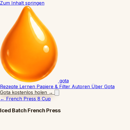
Zum Inhalt springen
gota
Rezepte
Lernen
Papiere & Filter
Autoren
Über Gota
Gota kostenlos holen
→
←
French Press 8 Cup
Iced Batch French Press