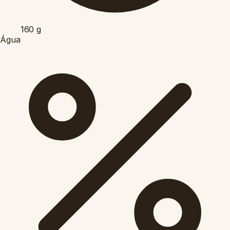
160
g
Água