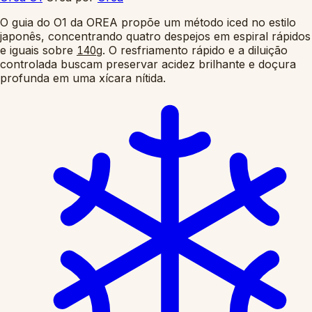
O guia do O1 da OREA propõe um método iced no estilo
japonês, concentrando quatro despejos em espiral rápidos
e iguais sobre
. O resfriamento rápido e a diluição
140g
controlada buscam preservar acidez brilhante e doçura
profunda em uma xícara nítida.