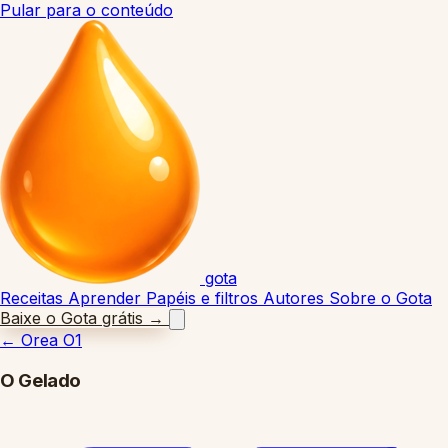
Pular para o conteúdo
gota
Receitas
Aprender
Papéis e filtros
Autores
Sobre o Gota
Baixe o Gota grátis
→
←
Orea O1
O Gelado