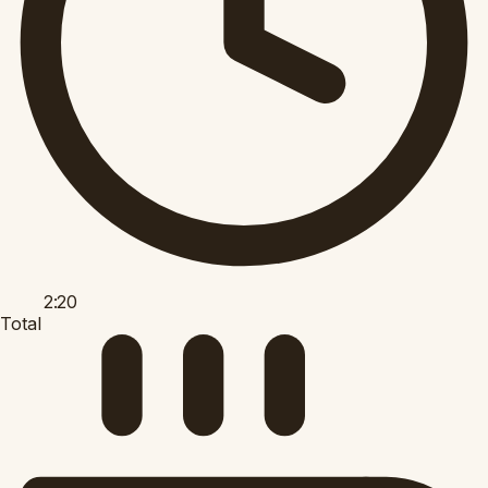
2:20
Total