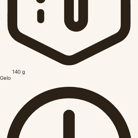
140
g
Gelo