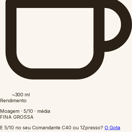
~300
ml
Rendimento
Moagem ·
5/10
·
média
FINA
GROSSA
E 5/10 no seu Comandante C40 ou 1Zpresso?
O Gota