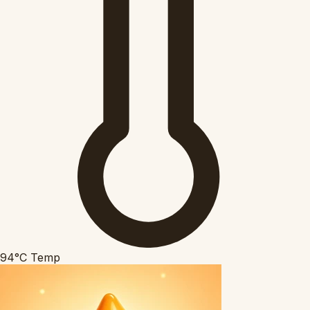
94°C
Temp