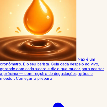
Não é um
cronômetro. É o seu barista.
Guia cada despejo ao vivo,
aprende com cada xícara e diz o que mudar para acertar
a próxima — com registro de degustações, grãos e
moedor.
Começar o preparo