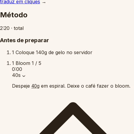
traduz em cliques
→
Método
2:20
·
total
Antes de preparar
1
Coloque 140g de gelo no servidor
1
Bloom
1 / 5
0:00
40s
Despeje
em espiral. Deixe o café fazer o bloom.
40g