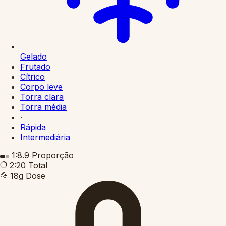
Gelado
Frutado
Cítrico
Corpo leve
Torra clara
Torra média
·
Rápida
Intermediária
1:8.9
Proporção
2:20
Total
18g
Dose