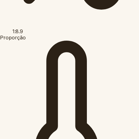
1:8.9
Proporção