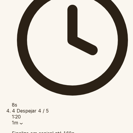
8s
4
Despejar
4 / 5
1:20
1m