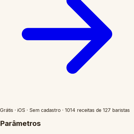
Grátis
·
iOS
·
Sem cadastro
·
1014 receitas de 127 baristas
Parâmetros