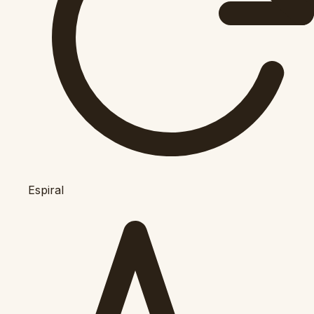
Espiral