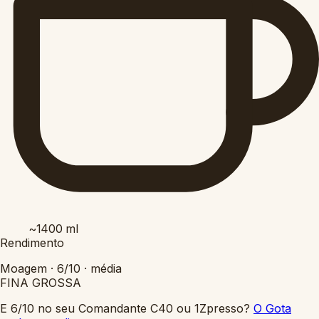
~1400
ml
Rendimento
Moagem ·
6/10
·
média
FINA
GROSSA
E 6/10 no seu Comandante C40 ou 1Zpresso?
O Gota