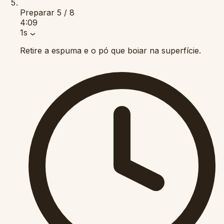
Preparar
5 / 8
4:09
1s
Retire a espuma e o pó que boiar na superfície.