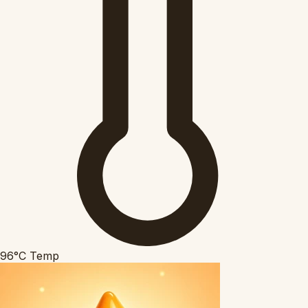
96°C
Temp