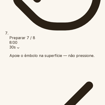
Preparar
7 / 8
8:00
30s
Apoie o êmbolo na superfície — não pressione.