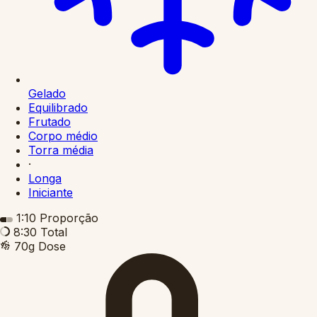
Gelado
Equilibrado
Frutado
Corpo médio
Torra média
·
Longa
Iniciante
1:10
Proporção
8:30
Total
70g
Dose