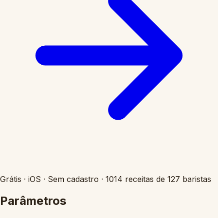
Grátis
·
iOS
·
Sem cadastro
·
1014 receitas de 127 baristas
Parâmetros