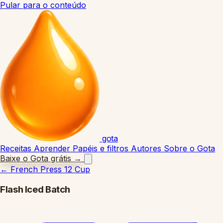
Pular para o conteúdo
gota
Receitas
Aprender
Papéis e filtros
Autores
Sobre o Gota
Baixe o Gota grátis
→
←
French Press 12 Cup
Flash Iced Batch