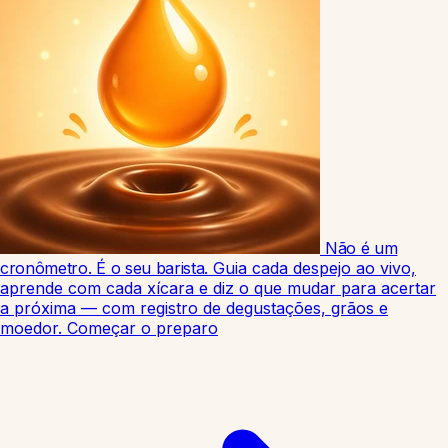
Não é um
cronômetro. É o seu barista.
Guia cada despejo ao vivo,
aprende com cada xícara e diz o que mudar para acertar
a próxima — com registro de degustações, grãos e
moedor.
Começar o preparo