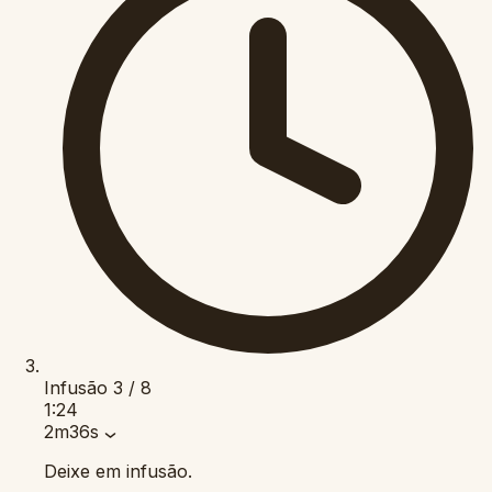
Infusão
3 / 8
1:24
2m36s
Deixe em infusão.