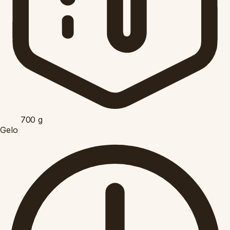
700
g
Gelo