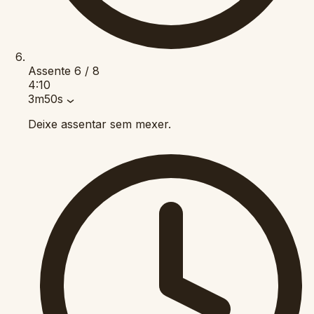
Assente
6 / 8
4:10
3m50s
Deixe assentar sem mexer.