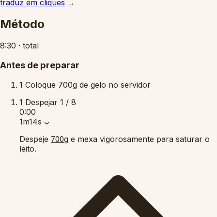
traduz em cliques
→
Método
8:30
·
total
Antes de preparar
1
Coloque 700g de gelo no servidor
1
Despejar
1 / 8
0:00
1m14s
Despeje
e mexa vigorosamente para saturar o
700g
leito.