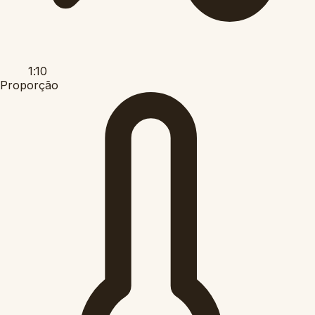
1:10
Proporção