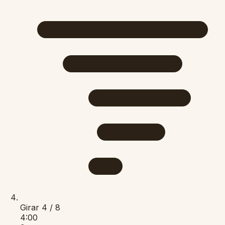
Girar
4 / 8
4:00