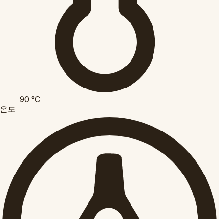
90
°C
온도