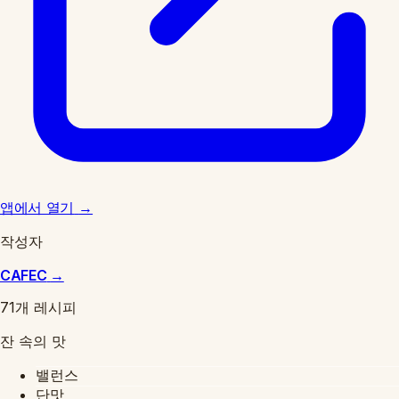
앱에서 열기
→
작성자
CAFEC
→
71개 레시피
잔 속의 맛
밸런스
단맛