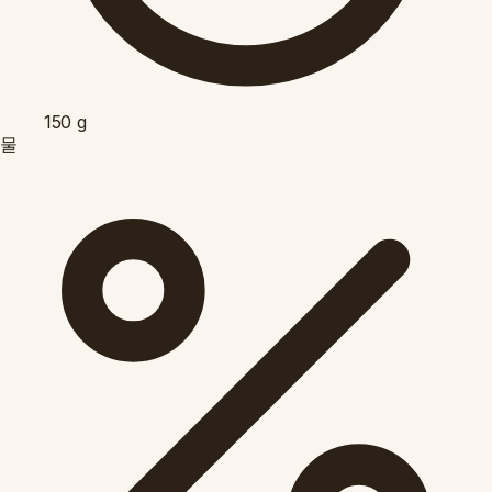
150
g
물