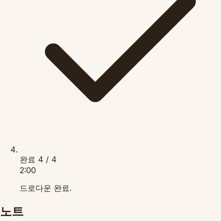
완료
4 / 4
2:00
드로다운 완료.
노트