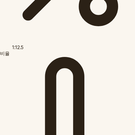
1:12.5
비율