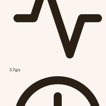
3.7g/s