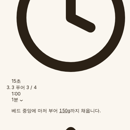
15초
3
푸어
3 / 4
1:00
1분
베드 중앙에 마저 부어
까지 채웁니다.
150g