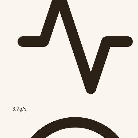
3.7g/s