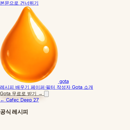
본문으로 건너뛰기
gota
레시피
배우기
페이퍼·필터
작성자
Gota 소개
Gota 무료로 받기
→
←
Cafec Deep 27
공식 레시피