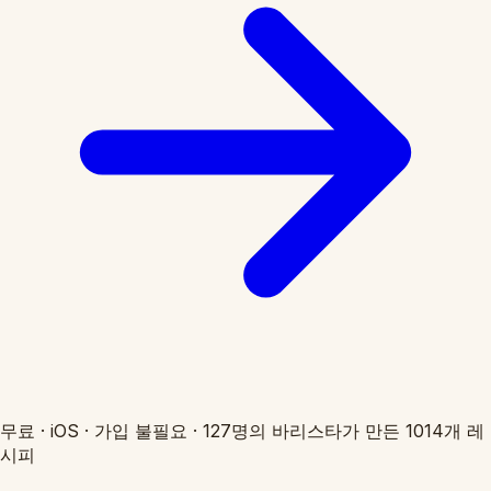
무료
·
iOS
·
가입 불필요
·
127명의 바리스타가 만든 1014개 레
시피