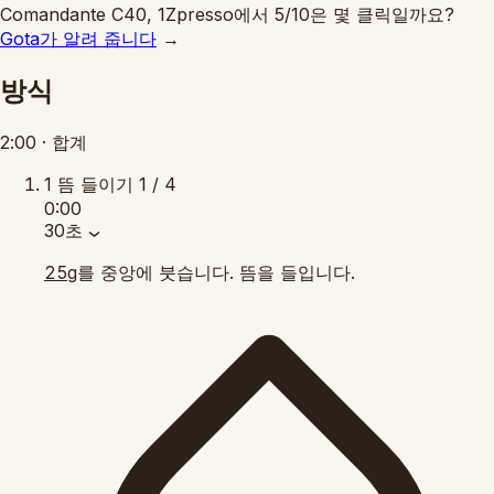
Comandante C40, 1Zpresso에서 5/10은 몇 클릭일까요?
Gota가 알려 줍니다
→
방식
2:00
·
합계
1
뜸 들이기
1 / 4
0:00
30초
를 중앙에 붓습니다. 뜸을 들입니다.
25g