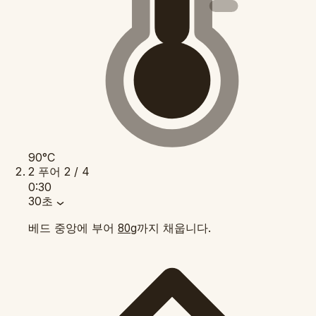
90°C
2
푸어
2 / 4
0:30
30초
베드 중앙에 부어
까지 채웁니다.
80g