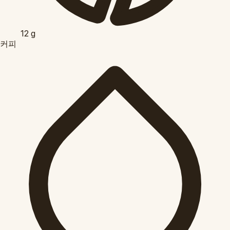
12
g
커피