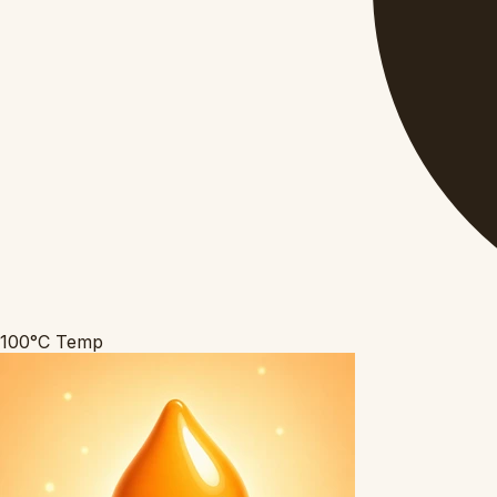
100°C
Temp