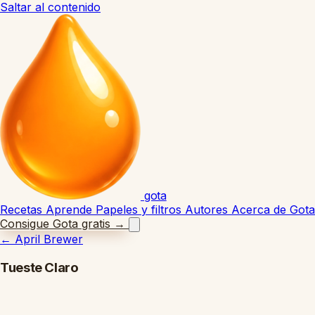
Saltar al contenido
gota
Recetas
Aprende
Papeles y filtros
Autores
Acerca de Gota
Consigue Gota gratis
→
←
April Brewer
Tueste Claro