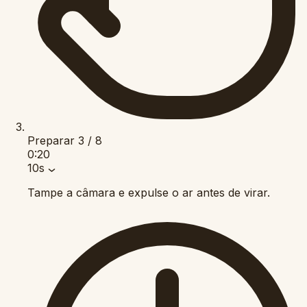
Preparar
3 / 8
0:20
10s
Tampe a câmara e expulse o ar antes de virar.