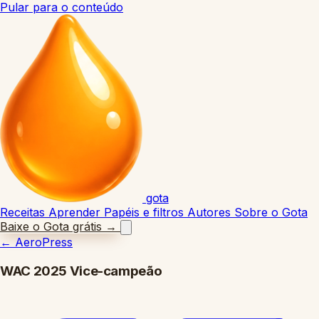
Pular para o conteúdo
gota
Receitas
Aprender
Papéis e filtros
Autores
Sobre o Gota
Baixe o Gota grátis
→
←
AeroPress
WAC 2025 Vice-campeão