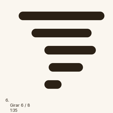
Girar
6 / 8
1:35