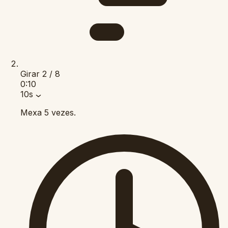
Girar
2 / 8
0:10
10s
Mexa 5 vezes.