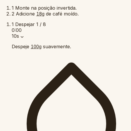
1
Monte na posição invertida.
2
Adicione
de café moído.
18g
1
Despejar
1 / 8
0:00
10s
Despeje
suavemente.
100g