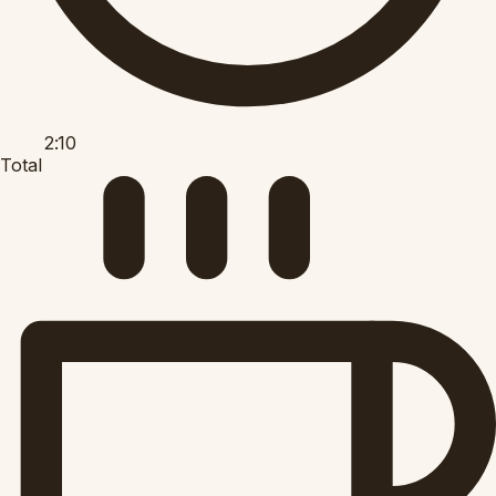
2:10
Total