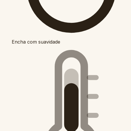
Encha com suavidade