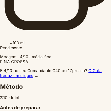
~100
ml
Rendimento
Moagem ·
4/10
·
média-fina
FINA
GROSSA
E 4/10 no seu Comandante C40 ou 1Zpresso?
O Gota
traduz em cliques
→
Método
2:10
·
total
Antes de preparar