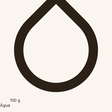
100
g
Água