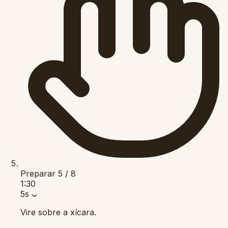
Preparar
5 / 8
1:30
5s
Vire sobre a xícara.