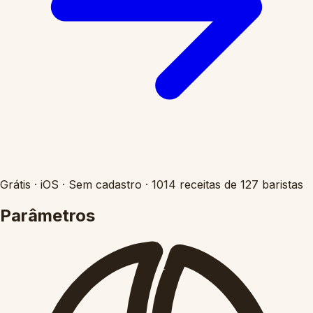
Grátis
·
iOS
·
Sem cadastro
·
1014 receitas de 127 baristas
Parâmetros