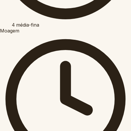
4
média-fina
Moagem