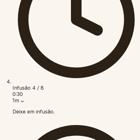
Infusão
4 / 8
0:30
1m
Deixe em infusão.