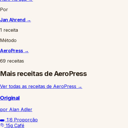
Por
Jan Ahrend
→
1 receita
Método
AeroPress
→
69 receitas
Mais receitas de AeroPress
Ver todas as receitas de AeroPress
→
Original
por Alan Adler
1:6
Proporção
15g
Café