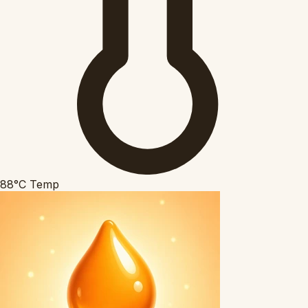
88°C
Temp