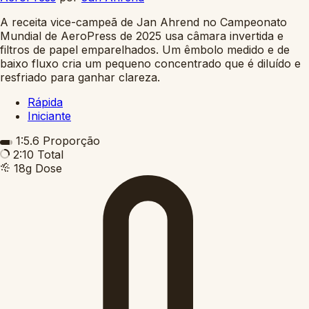
A receita vice-campeã de Jan Ahrend no Campeonato
Mundial de AeroPress de 2025 usa câmara invertida e
filtros de papel emparelhados. Um êmbolo medido e de
baixo fluxo cria um pequeno concentrado que é diluído e
resfriado para ganhar clareza.
Rápida
Iniciante
1:5.6
Proporção
2:10
Total
18g
Dose