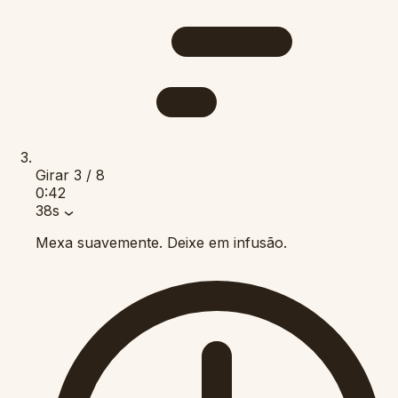
Girar
3 / 8
0:42
38s
Mexa suavemente. Deixe em infusão.