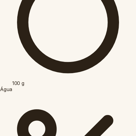
100
g
Água