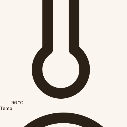
96
°C
Temp