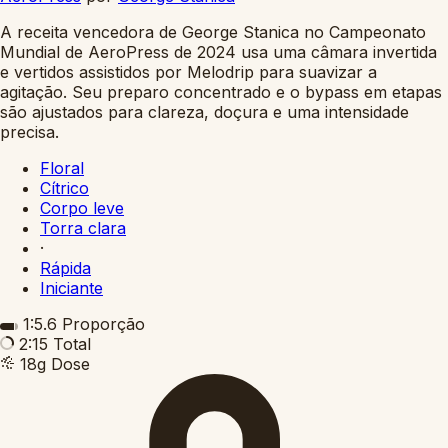
A receita vencedora de George Stanica no Campeonato
Mundial de AeroPress de 2024 usa uma câmara invertida
e vertidos assistidos por Melodrip para suavizar a
agitação. Seu preparo concentrado e o bypass em etapas
são ajustados para clareza, doçura e uma intensidade
precisa.
Floral
Cítrico
Corpo leve
Torra clara
·
Rápida
Iniciante
1:5.6
Proporção
2:15
Total
18g
Dose