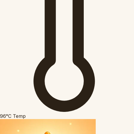
96°C
Temp