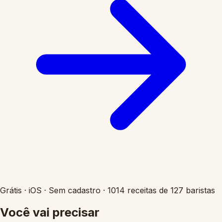
Grátis
·
iOS
·
Sem cadastro
·
1014 receitas de 127 baristas
Você vai precisar