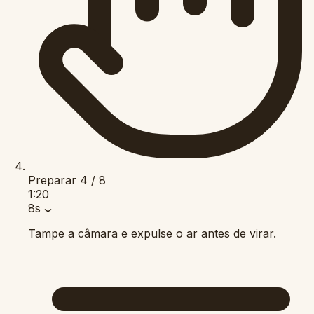
Preparar
4 / 8
1:20
8s
Tampe a câmara e expulse o ar antes de virar.