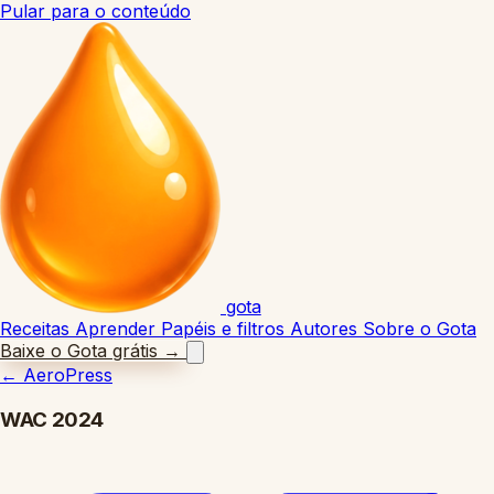
Pular para o conteúdo
gota
Receitas
Aprender
Papéis e filtros
Autores
Sobre o Gota
Baixe o Gota grátis
→
←
AeroPress
WAC 2024