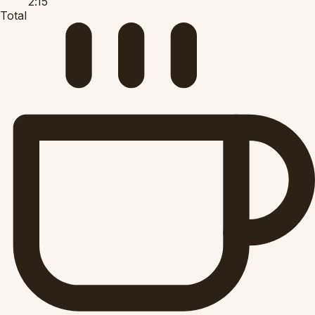
2:15
Total