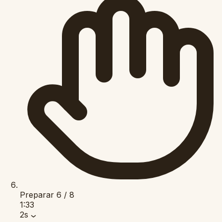
Preparar
6 / 8
1:33
2s