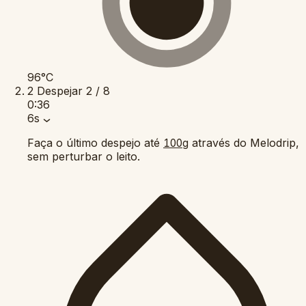
96°C
2
Despejar
2 / 8
0:36
6s
Faça o último despejo até
através do Melodrip,
100g
sem perturbar o leito.