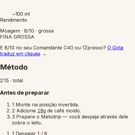
~100
ml
Rendimento
Moagem ·
8/10
·
grossa
FINA
GROSSA
E 8/10 no seu Comandante C40 ou 1Zpresso?
O Gota
traduz em cliques
→
Método
2:15
·
total
Antes de preparar
1
Monte na posição invertida.
2
Adicione
de café moído.
18g
3
Prepare o Melodrip — você despeja através dele
sobre o leito.
1
Despejar
1 / 8