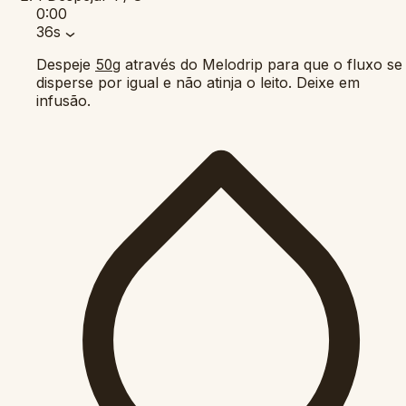
0:00
36s
Despeje
através do Melodrip para que o fluxo se
50g
disperse por igual e não atinja o leito. Deixe em
infusão.