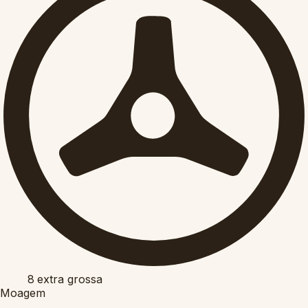
8
extra grossa
Moagem