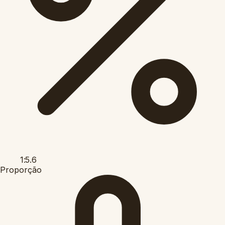
1:5.6
Proporção