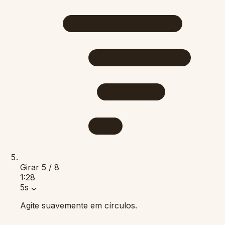
Girar
5 / 8
1:28
5s
Agite suavemente em círculos.