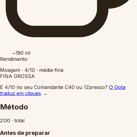
~190
ml
Rendimento
Moagem ·
4/10
·
média-fina
FINA
GROSSA
E 4/10 no seu Comandante C40 ou 1Zpresso?
O Gota
traduz em cliques
→
Método
2:00
·
total
Antes de preparar