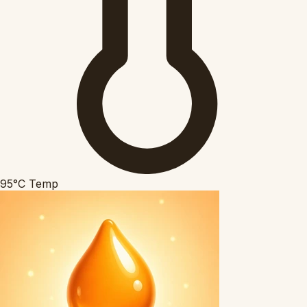
95°C
Temp