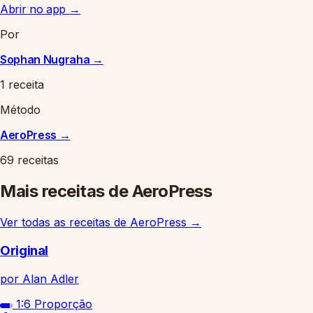
Abrir no app
→
Por
Sophan Nugraha
→
1 receita
Método
AeroPress
→
69 receitas
Mais receitas de AeroPress
Ver todas as receitas de AeroPress
→
Original
por Alan Adler
1:6
Proporção