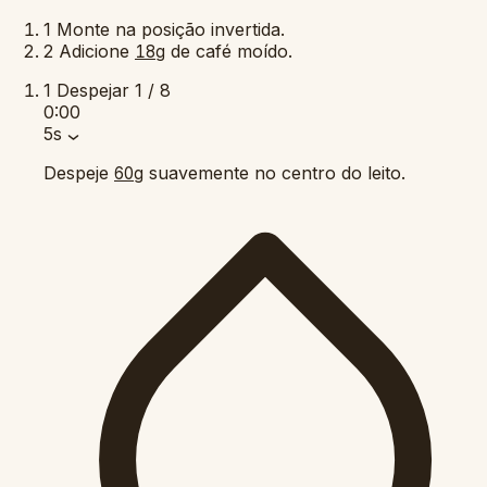
1
Monte na posição invertida.
2
Adicione
de café moído.
18g
1
Despejar
1 / 8
0:00
5s
Despeje
suavemente no centro do leito.
60g