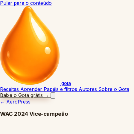
Pular para o conteúdo
gota
Receitas
Aprender
Papéis e filtros
Autores
Sobre o Gota
Baixe o Gota grátis
→
←
AeroPress
WAC 2024 Vice-campeão