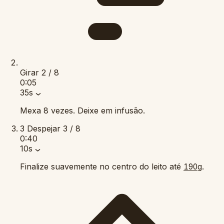
Girar
2 / 8
0:05
35s
Mexa 8 vezes. Deixe em infusão.
3
Despejar
3 / 8
0:40
10s
Finalize suavemente no centro do leito até
.
190g