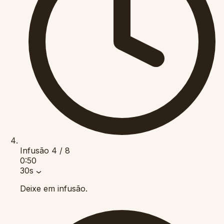
Infusão
4 / 8
0:50
30s
Deixe em infusão.