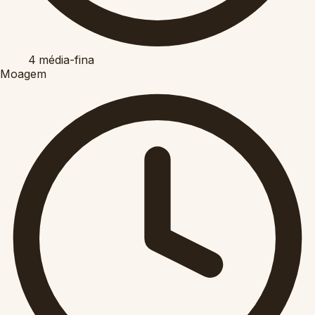
4
média-fina
Moagem