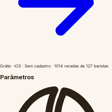
Grátis
·
iOS
·
Sem cadastro
·
1014 receitas de 127 baristas
Parâmetros