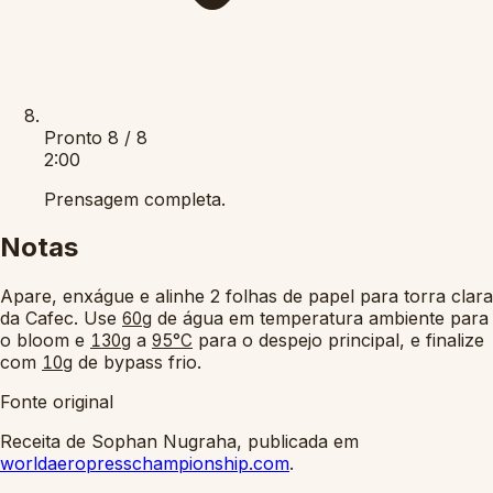
Pronto
8 / 8
2:00
Prensagem completa.
Notas
Apare, enxágue e alinhe 2 folhas de papel para torra clara
da Cafec. Use
de água em temperatura ambiente para
60g
o bloom e
a
para o despejo principal, e finalize
130g
95°C
com
de bypass frio.
10g
Fonte original
Receita de Sophan Nugraha, publicada em
worldaeropresschampionship.com
.