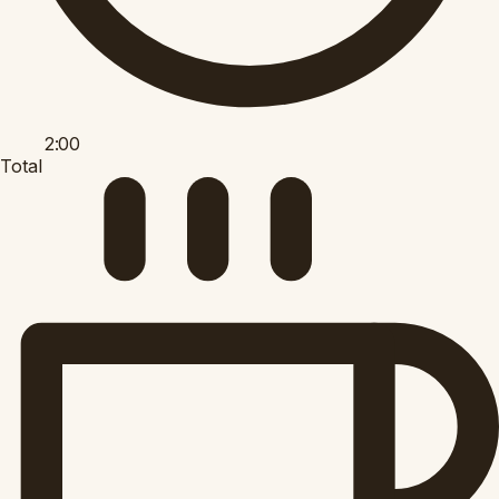
2:00
Total