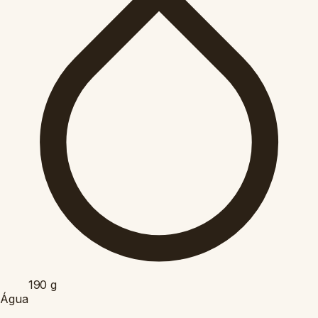
190
g
Água