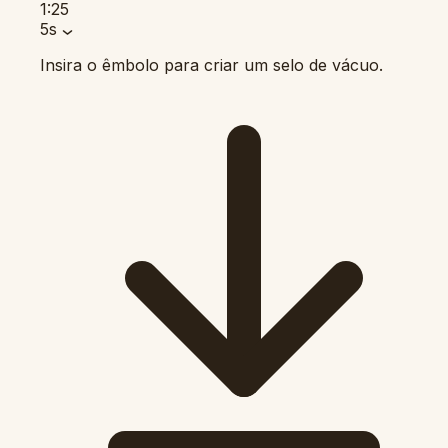
1:25
5s
Insira o êmbolo para criar um selo de vácuo.