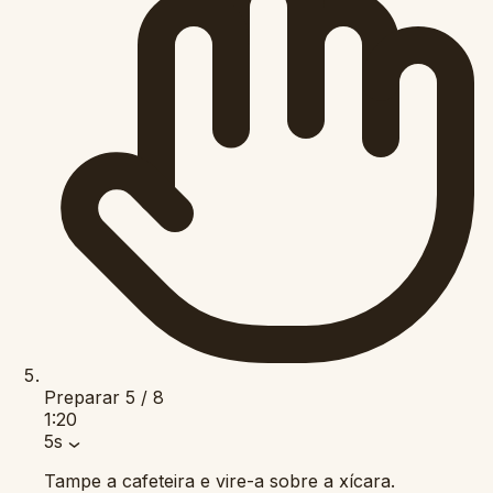
Preparar
5 / 8
1:20
5s
Tampe a cafeteira e vire-a sobre a xícara.