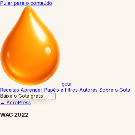
Pular para o conteúdo
gota
Receitas
Aprender
Papéis e filtros
Autores
Sobre o Gota
Baixe o Gota grátis
→
←
AeroPress
WAC 2022