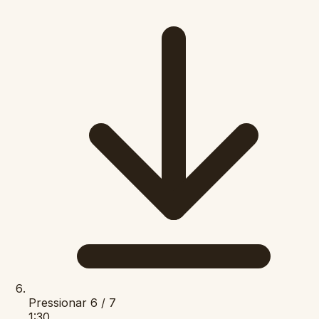
Pressionar
6 / 7
1:30