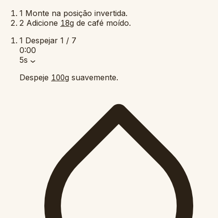
1
Monte na posição invertida.
2
Adicione
de café moído.
18g
1
Despejar
1 / 7
0:00
5s
Despeje
suavemente.
100g