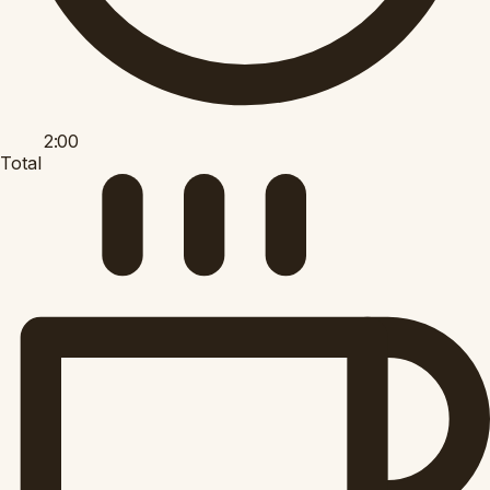
2:00
Total