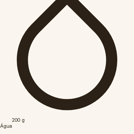
200
g
Água