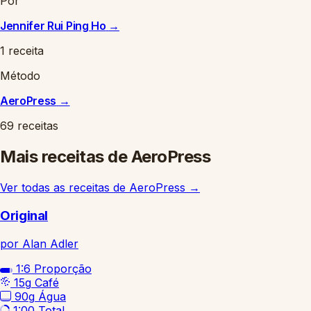
Por
Jennifer Rui Ping Ho
→
1 receita
Método
AeroPress
→
69 receitas
Mais receitas de AeroPress
Ver todas as receitas de AeroPress
→
Original
por Alan Adler
1:6
Proporção
15g
Café
90g
Água
1:00
Total