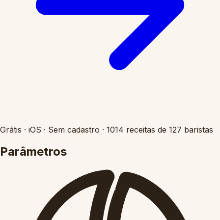
Grátis
·
iOS
·
Sem cadastro
·
1014 receitas de 127 baristas
Parâmetros