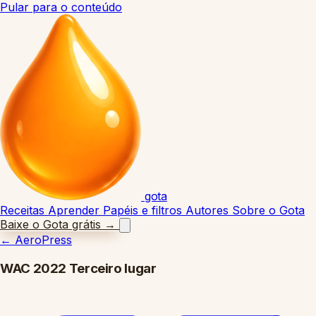
Pular para o conteúdo
gota
Receitas
Aprender
Papéis e filtros
Autores
Sobre o Gota
Baixe o Gota grátis
→
←
AeroPress
WAC 2022 Terceiro lugar