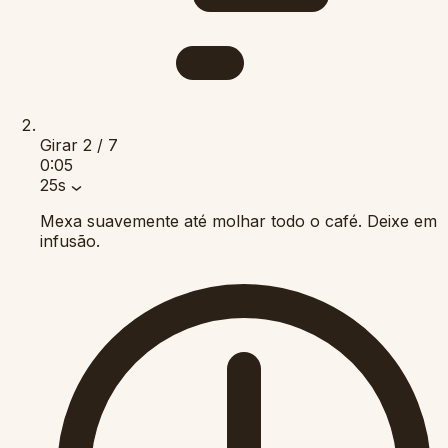
Girar
2 / 7
0:05
25s
Mexa suavemente até molhar todo o café. Deixe em
infusão.