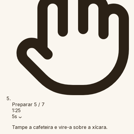
Preparar
5 / 7
1:25
5s
Tampe a cafeteira e vire-a sobre a xícara.