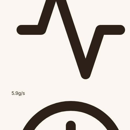
5.9g/s