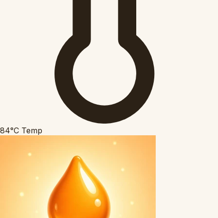
84°C
Temp