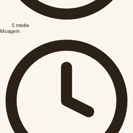
5
média
Moagem