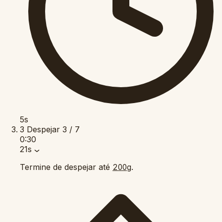
5s
3
Despejar
3 / 7
0:30
21s
Termine de despejar até
.
200g