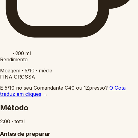
~200
ml
Rendimento
Moagem ·
5/10
·
média
FINA
GROSSA
E 5/10 no seu Comandante C40 ou 1Zpresso?
O Gota
traduz em cliques
→
Método
2:00
·
total
Antes de preparar