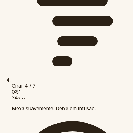
Girar
4 / 7
0:51
34s
Mexa suavemente. Deixe em infusão.