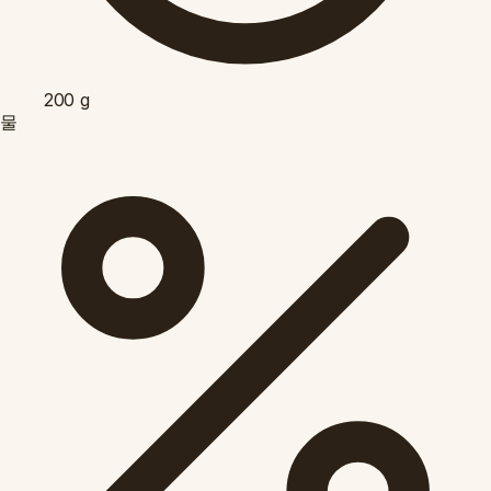
200
g
물