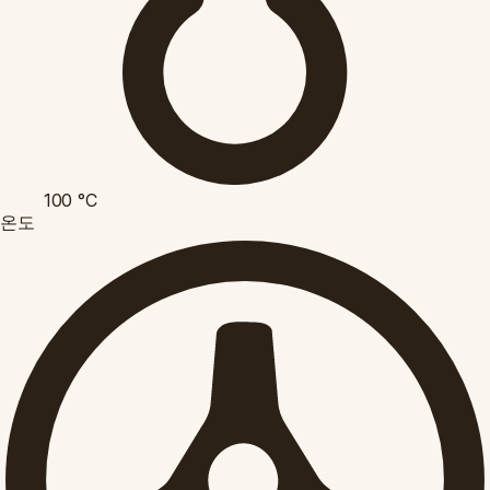
100
°C
온도