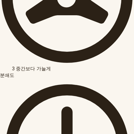
3
중간보다 가늘게
분쇄도