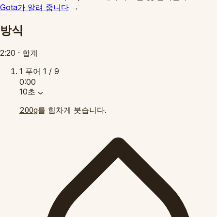
Gota가 알려 줍니다
→
방식
2:20
·
합계
1
푸어
1 / 9
0:00
10초
를 힘차게 붓습니다.
200g