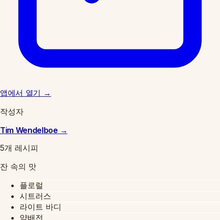
앱에서 열기
→
작성자
Tim Wendelboe
→
5개 레시피
잔 속의 맛
플로럴
시트러스
라이트 바디
약배전