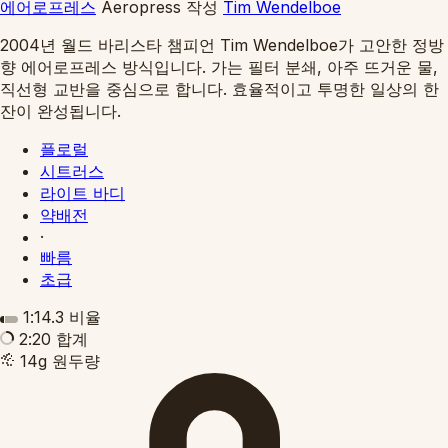
에어로프레스
Aeropress
작성
Tim Wendelboe
2004년 월드 바리스타 챔피언 Tim Wendelboe가 고안한 정방
향 에어로프레스 방식입니다. 가는 필터 분쇄, 아주 뜨거운 물,
직선형 교반을 중심으로 합니다. 효율적이고 투명한 일상의 한
잔이 완성됩니다.
플로럴
시트러스
라이트 바디
약배전
·
빠름
초급
1:14.3
비율
2:20
합계
14g
원두량