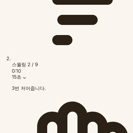
스월링
2 / 9
0:10
15초
3번 저어줍니다.