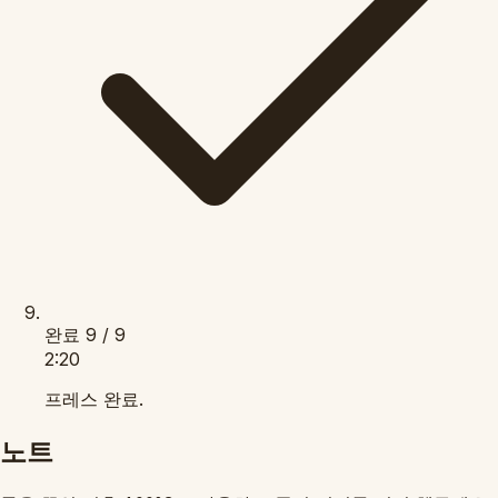
완료
9 / 9
2:20
프레스 완료.
노트