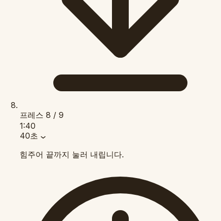
프레스
8 / 9
1:40
40초
힘주어 끝까지 눌러 내립니다.