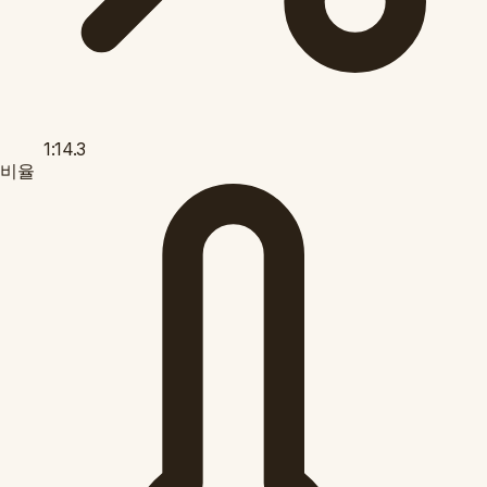
1:14.3
비율