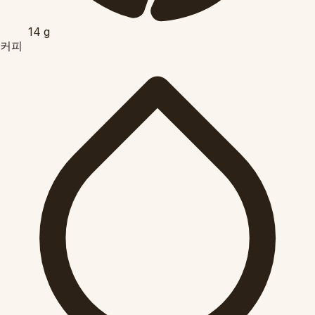
14
g
커피