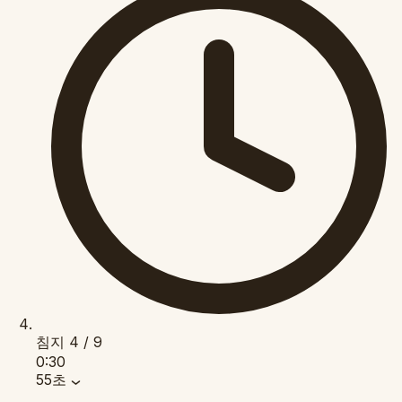
침지
4 / 9
0:30
55초