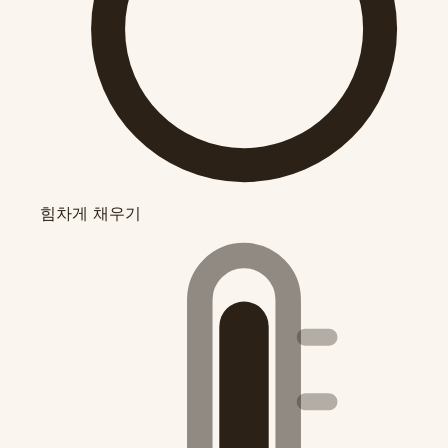
힘차게 채우기