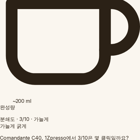
~200
ml
완성량
분쇄도 ·
3/10
·
가늘게
가늘게
굵게
Comandante C40, 1Zpresso에서 3/10은 몇 클릭일까요?