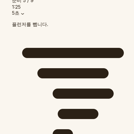
준비
5 / 9
1:25
5초
플런저를 뺍니다.