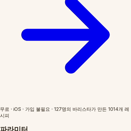
무료
·
iOS
·
가입 불필요
·
127명의 바리스타가 만든 1014개 레
시피
파라미터