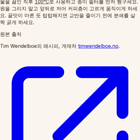
물을 끓인 직후
로 사용하고 종이 필터를 먼저 헹구세요.
100°C
원을 그리지 말고 앞뒤로 저어 커피층이 고르게 움직이게 하세
요. 끝맛이 마른 듯 텁텁해지면 교반을 줄이기 전에 분쇄를 살
짝 굵게 하세요.
원본 출처
Tim Wendelboe의 레시피, 게재처
timwendelboe.no
.