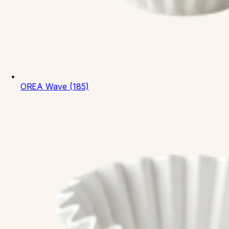
OREA
Wave (185)