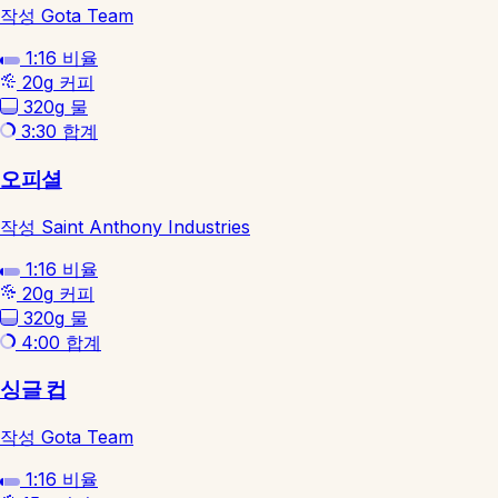
작성 Gota Team
1:16
비율
20g
커피
320g
물
3:30
합계
오피셜
작성 Saint Anthony Industries
1:16
비율
20g
커피
320g
물
4:00
합계
싱글 컵
작성 Gota Team
1:16
비율