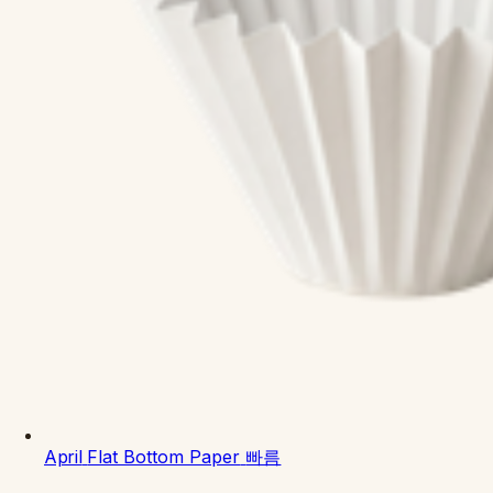
April
Flat Bottom Paper
빠름