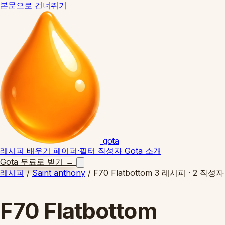
본문으로 건너뛰기
gota
레시피
배우기
페이퍼·필터
작성자
Gota 소개
Gota 무료로 받기
→
레시피
/
Saint anthony
/
F70 Flatbottom
3 레시피 · 2 작성자
F70 Flatbottom