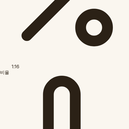
1:16
비율