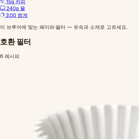
15g
커피
240g
물
3:00
합계
이 브루어에 맞는 페이퍼·필터 — 유속과 소재로 고르세요.
호환 필터
6 레시피