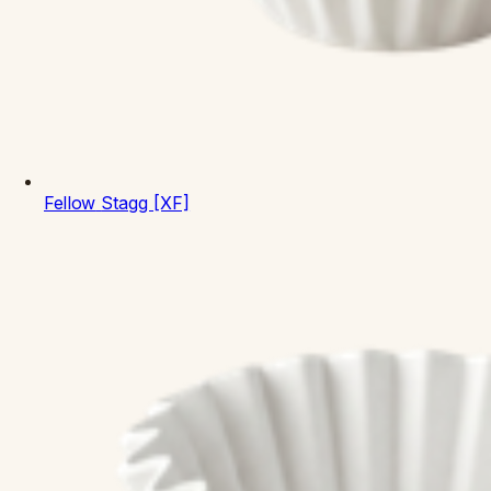
Fellow
Stagg [XF]