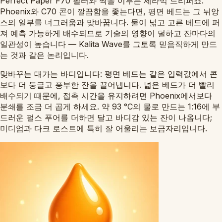
Perfect Paper F70 필터와 짝을 이루는 세라믹 드리퍼죠.
Phoenix와 C70 콘이 깔끔함을 좇는다면, 평면 베드는 그 뉘앙
스의 일부를 너그러움과 맞바꿉니다. 물이 넓고 고른 베드에 퍼
져 예측 가능하게 배수되므로 기술의 영향이 덜하고 잔마다의
일관성이 높습니다 — Kalita Wave를 그토록 믿음직하게 만드
는 것과 같은 논리입니다.
맞바꾸는 대가는 바디입니다: 평면 베드는 같은 입력값에서 콘
보다 더 둥글고 풍부한 잔을 끌어냅니다. 넓은 베드가 더 빨리
배수되기 때문에, 접촉 시간을 유지하려면 Phoenix에서보다
분쇄를 조금 더 곱게 하세요. 약 93 °C의 물로 만드는 1:16에 부
드러운 펄스 푸어를 더하면 달고 바디감 있는 잔이 나옵니다;
미디엄과 다크 로스트에 특히 잘 어울리는 보금자리입니다.