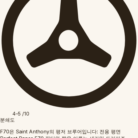
4–5
/10
분쇄도
F70은 Saint Anthony의 평저 브루어입니다: 전용 평면