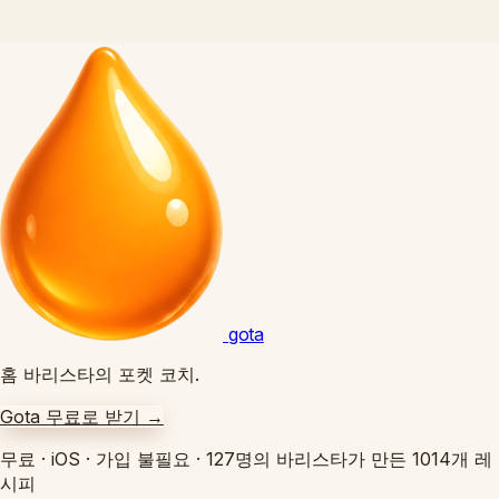
gota
홈 바리스타의 포켓 코치.
Gota 무료로 받기
→
무료
·
iOS
·
가입 불필요
·
127명의 바리스타가 만든 1014개 레
시피