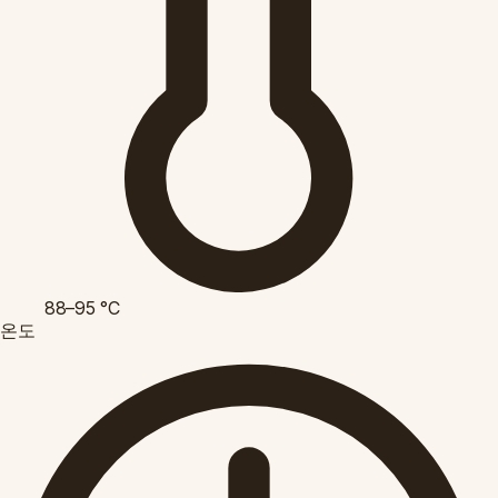
88–95
°C
온도