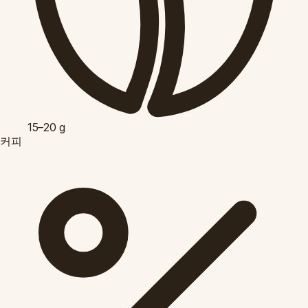
15–20
g
커피