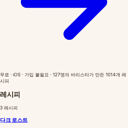
무료
·
iOS
·
가입 불필요
·
127명의 바리스타가 만든 1014개 레
시피
레시피
3 레시피
다크 로스트