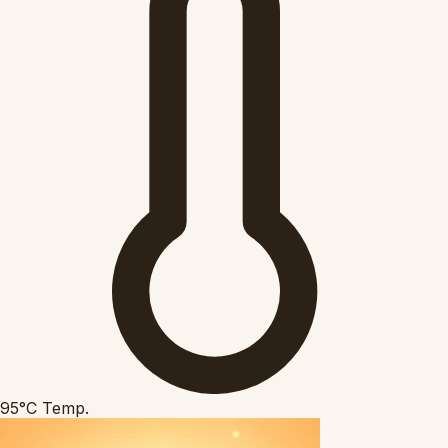
95°C
Temp.