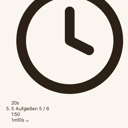
20s
5
Aufgießen
5 / 6
1:50
1m10s