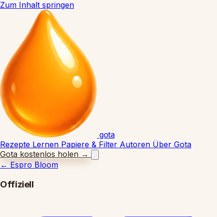
Zum Inhalt springen
gota
Rezepte
Lernen
Papiere & Filter
Autoren
Über Gota
Gota kostenlos holen
→
←
Espro Bloom
Offiziell