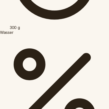
300
g
Wasser