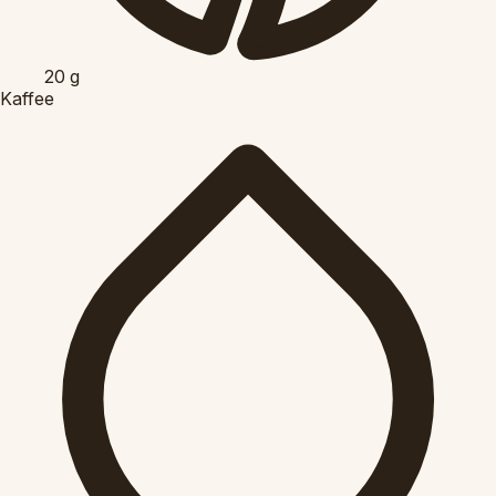
20
g
Kaffee