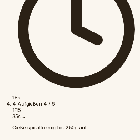
18s
4
Aufgießen
4 / 6
1:15
35s
Gieße spiralförmig bis
auf.
250g