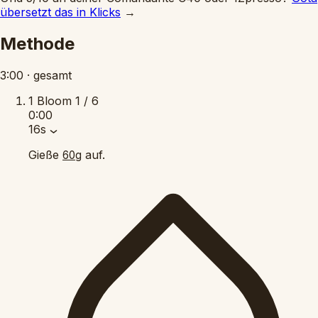
übersetzt das in Klicks
→
Methode
3:00
·
gesamt
1
Bloom
1 / 6
0:00
16s
Gieße
auf.
60g