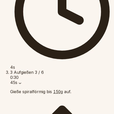
4s
3
Aufgießen
3 / 6
0:30
45s
Gieße spiralförmig bis
auf.
150g