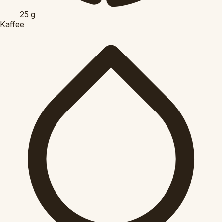
25
g
Kaffee