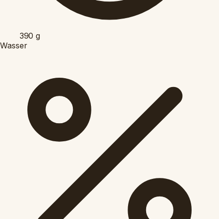
390
g
Wasser