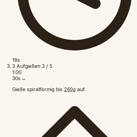
18s
3
Aufgießen
3 / 5
1:00
30s
Gieße spiralförmig bis
auf.
260g