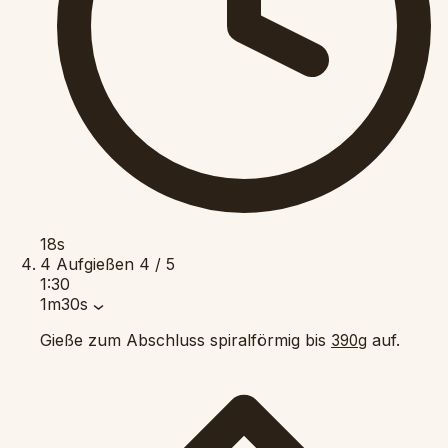
18s
4
Aufgießen
4 / 5
1:30
1m30s
Gieße zum Abschluss spiralförmig bis
auf.
390g