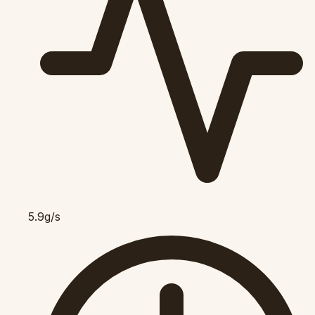
5.9g/s