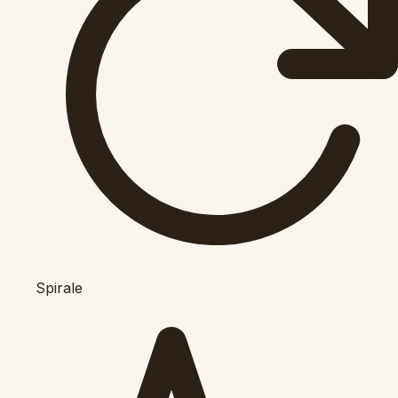
Spirale