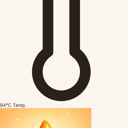
94°C
Temp.