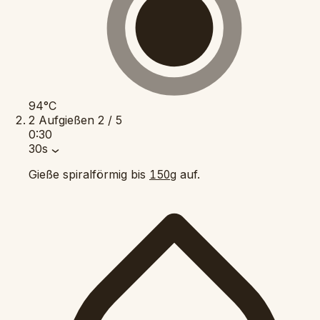
94°C
2
Aufgießen
2 / 5
0:30
30s
Gieße spiralförmig bis
auf.
150g