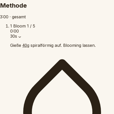
Methode
3:00
·
gesamt
1
Bloom
1 / 5
0:00
30s
Gieße
spiralförmig auf. Blooming lassen.
40g