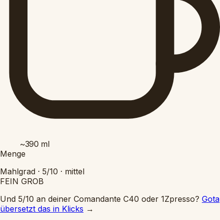
~390
ml
Menge
Mahlgrad ·
5/10
·
mittel
FEIN
GROB
Und 5/10 an deiner Comandante C40 oder 1Zpresso?
Gota
übersetzt das in Klicks
→