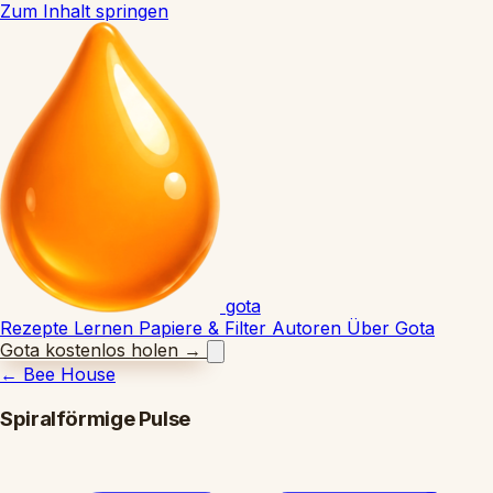
Zum Inhalt springen
gota
Rezepte
Lernen
Papiere & Filter
Autoren
Über Gota
Gota kostenlos holen
→
←
Bee House
Spiralförmige Pulse