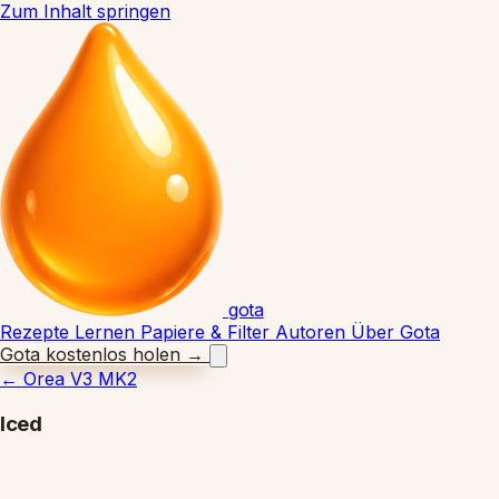
Zum Inhalt springen
gota
Rezepte
Lernen
Papiere & Filter
Autoren
Über Gota
Gota kostenlos holen
→
←
Orea V3 MK2
Iced