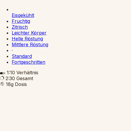
Eisgekühlt
Fruchtig
Zitrisch
Leichter Körper
Helle Röstung
Mittlere Röstung
·
Standard
Fortgeschritten
1:10
Verhältnis
2:30
Gesamt
18g
Dosis