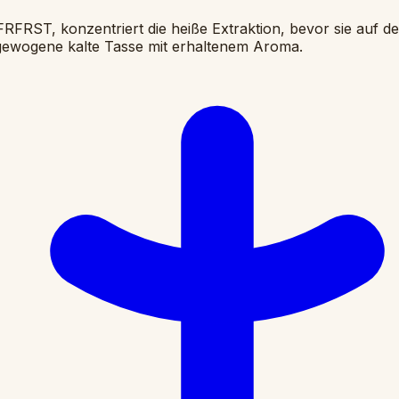
FRST, konzentriert die heiße Extraktion, bevor sie auf d
usgewogene kalte Tasse mit erhaltenem Aroma.