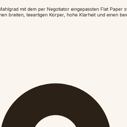
Mahlgrad mit dem per Negotiator eingepassten Flat Paper s
einen breiten, teeartigen Körper, hohe Klarheit und einen b