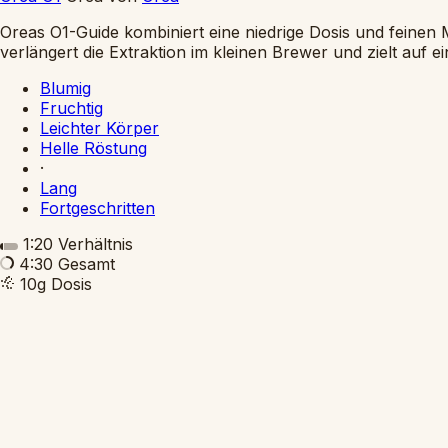
Oreas O1-Guide kombiniert eine niedrige Dosis und feinen 
verlängert die Extraktion im kleinen Brewer und zielt auf 
Blumig
Fruchtig
Leichter Körper
Helle Röstung
·
Lang
Fortgeschritten
1:20
Verhältnis
4:30
Gesamt
10g
Dosis