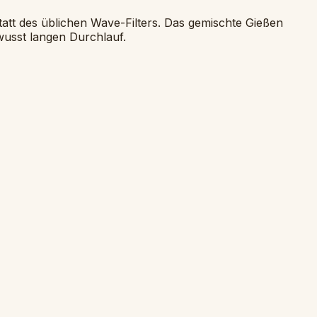
tatt des üblichen Wave-Filters. Das gemischte Gießen
ewusst langen Durchlauf.