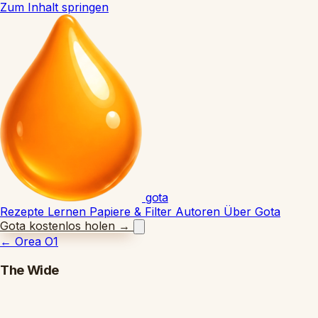
Zum Inhalt springen
gota
Rezepte
Lernen
Papiere & Filter
Autoren
Über Gota
Gota kostenlos holen
→
←
Orea O1
The Wide