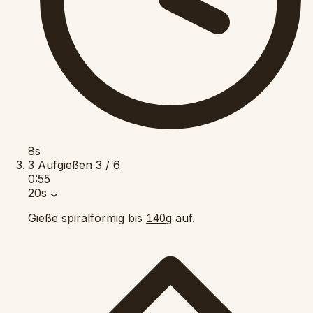
8s
3
Aufgießen
3 / 6
0:55
20s
Gieße spiralförmig bis
auf.
140g