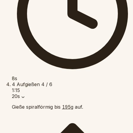
8s
4
Aufgießen
4 / 6
1:15
20s
Gieße spiralförmig bis
auf.
195g