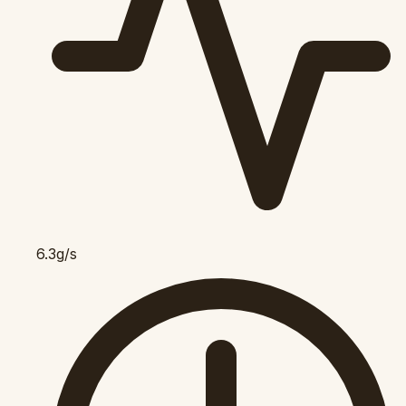
6.3g/s