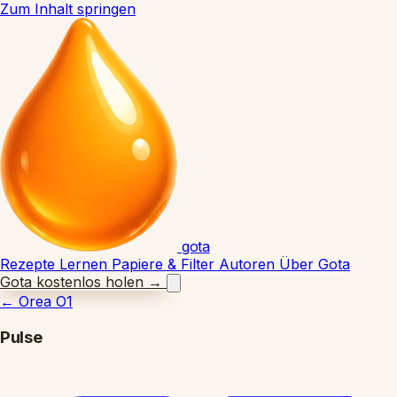
Zum Inhalt springen
gota
Rezepte
Lernen
Papiere & Filter
Autoren
Über Gota
Gota kostenlos holen
→
←
Orea O1
Pulse