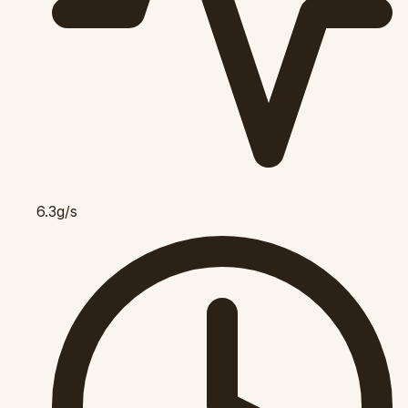
6.3g/s