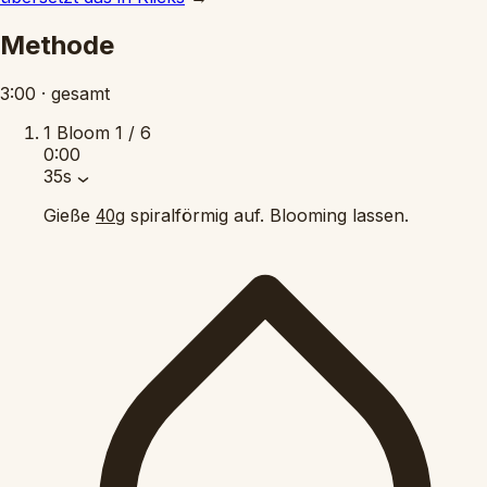
Methode
3:00
·
gesamt
1
Bloom
1 / 6
0:00
35s
Gieße
spiralförmig auf. Blooming lassen.
40g