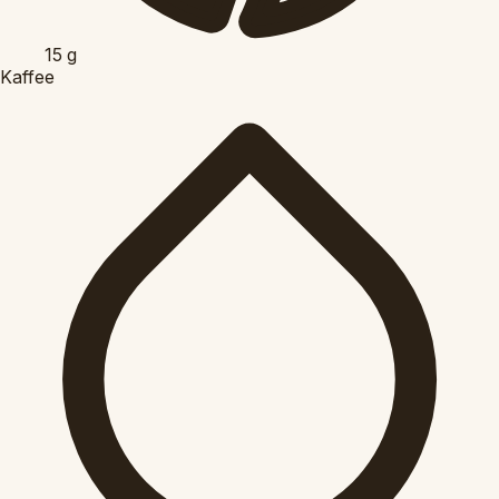
15
g
Kaffee