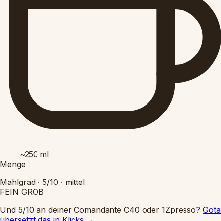
~250
ml
Menge
Mahlgrad ·
5/10
·
mittel
FEIN
GROB
Und 5/10 an deiner Comandante C40 oder 1Zpresso?
Gota
übersetzt das in Klicks
→