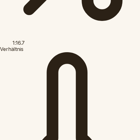
1:16.7
Verhältnis