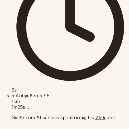
9s
5
Aufgießen
5 / 6
1:35
1m25s
Gieße zum Abschluss spiralförmig bis
auf.
250g