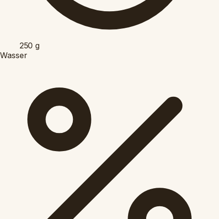
250
g
Wasser