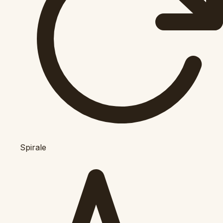
Spirale