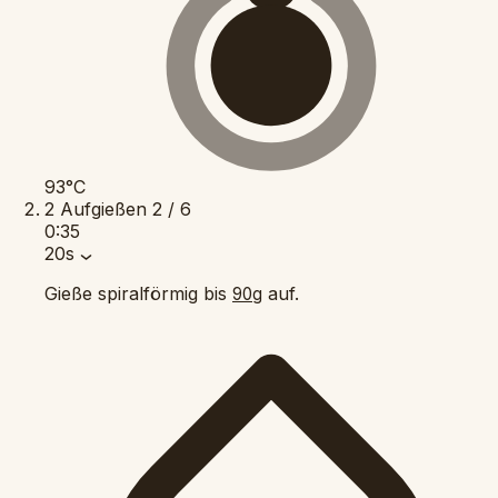
93°C
2
Aufgießen
2 / 6
0:35
20s
Gieße spiralförmig bis
auf.
90g