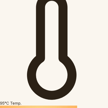
95°C
Temp.