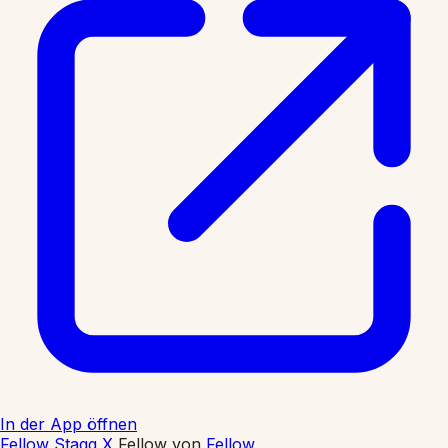
In der App öffnen
Fellow Stagg X
Fellow
von
Fellow