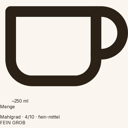
~250
ml
Menge
Mahlgrad ·
4/10
·
fein-mittel
FEIN
GROB