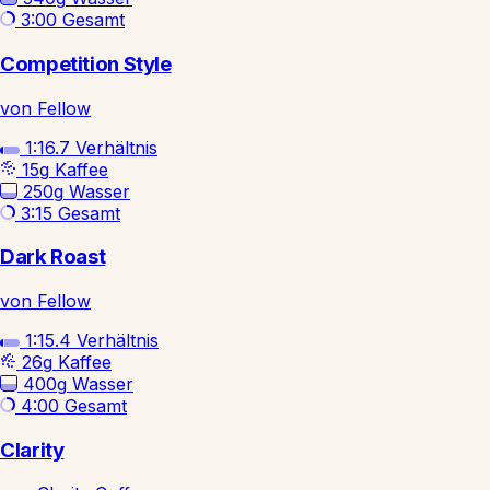
3:00
Gesamt
Competition Style
von Fellow
1:16.7
Verhältnis
15g
Kaffee
250g
Wasser
3:15
Gesamt
Dark Roast
von Fellow
1:15.4
Verhältnis
26g
Kaffee
400g
Wasser
4:00
Gesamt
Clarity