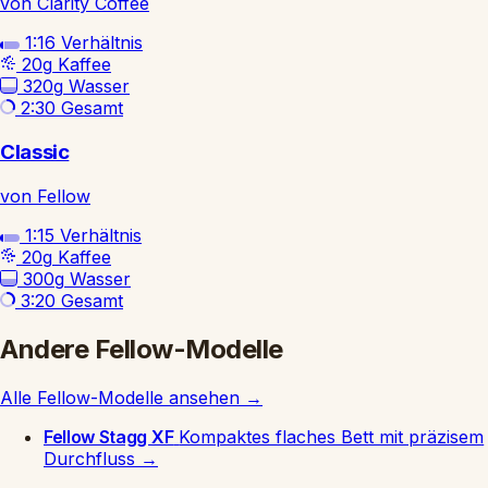
von Clarity Coffee
1:16
Verhältnis
20g
Kaffee
320g
Wasser
2:30
Gesamt
Classic
von Fellow
1:15
Verhältnis
20g
Kaffee
300g
Wasser
3:20
Gesamt
Andere Fellow-Modelle
Alle Fellow-Modelle ansehen
→
Fellow Stagg XF
Kompaktes flaches Bett mit präzisem
Durchfluss
→