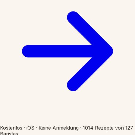
Kostenlos
·
iOS
·
Keine Anmeldung
·
1014 Rezepte von 127
Baristas