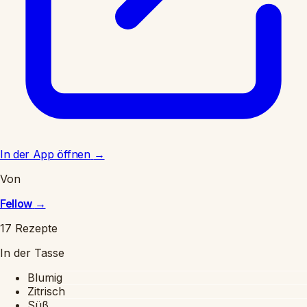
In der App öffnen
→
Von
Fellow
→
17 Rezepte
In der Tasse
Blumig
Zitrisch
Süß