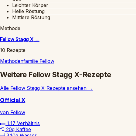
Leichter Körper
Helle Röstung
Mittlere Röstung
Methode
Fellow Stagg X
→
10 Rezepte
Methodenfamilie
Fellow
Weitere Fellow Stagg X-Rezepte
Alle Fellow Stagg X-Rezepte ansehen
→
Official X
von Fellow
1:17
Verhältnis
20g
Kaffee
340g
Wasser