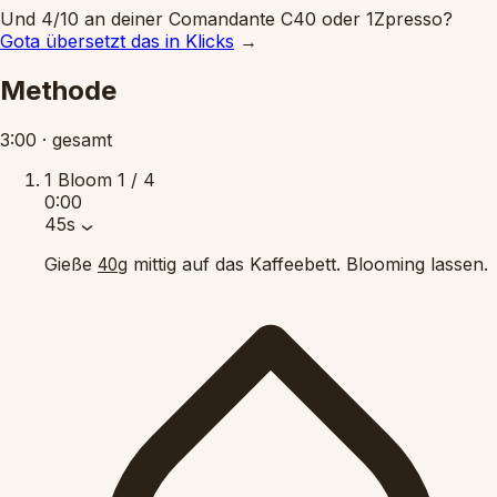
Und 4/10 an deiner Comandante C40 oder 1Zpresso?
Gota übersetzt das in Klicks
→
Methode
3:00
·
gesamt
1
Bloom
1 / 4
0:00
45s
Gieße
mittig auf das Kaffeebett. Blooming lassen.
40g