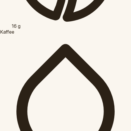
16
g
Kaffee