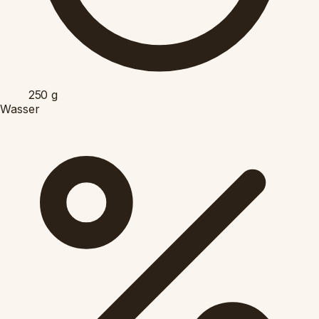
250
g
Wasser