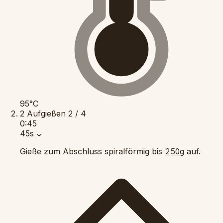
95°C
2
Aufgießen
2 / 4
0:45
45s
Gieße zum Abschluss spiralförmig bis
auf.
250g