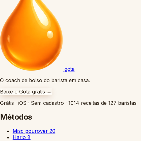
gota
O coach de bolso do barista em casa.
Baixe o Gota grátis
→
Grátis
·
iOS
·
Sem cadastro
·
1014 receitas de 127 baristas
Métodos
Misc pourover
20
Hario
8