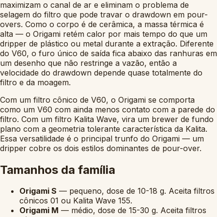
maximizam o canal de ar e eliminam o problema de
selagem do filtro que pode travar o drawdown em pour-
overs. Como o corpo é de cerâmica, a massa térmica é
alta — o Origami retém calor por mais tempo do que um
dripper de plástico ou metal durante a extração. Diferente
do V60, o furo único de saída fica abaixo das ranhuras em
um desenho que não restringe a vazão, então a
velocidade do drawdown depende quase totalmente do
filtro e da moagem.
Com um filtro cônico de V60, o Origami se comporta
como um V60 com ainda menos contato com a parede do
filtro. Com um filtro Kalita Wave, vira um brewer de fundo
plano com a geometria tolerante característica da Kalita.
Essa versatilidade é o principal trunfo do Origami — um
dripper cobre os dois estilos dominantes de pour-over.
Tamanhos da família
Origami S
— pequeno, dose de 10-18 g. Aceita filtros
cônicos 01 ou Kalita Wave 155.
Origami M
— médio, dose de 15-30 g. Aceita filtros