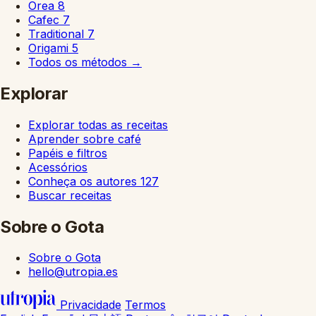
Orea
8
Cafec
7
Traditional
7
Origami
5
Todos os métodos
→
Explorar
Explorar todas as receitas
Aprender sobre café
Papéis e filtros
Acessórios
Conheça os autores
127
Buscar receitas
Sobre o Gota
Sobre o Gota
hello@utropia.es
Privacidade
Termos