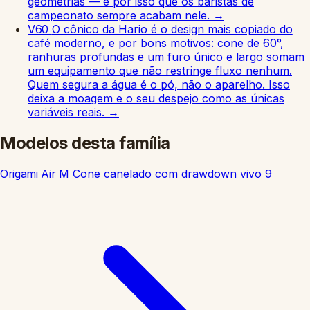
geometrias — é por isso que os baristas de
campeonato sempre acabam nele.
→
V60
O cônico da Hario é o design mais copiado do
café moderno, e por bons motivos: cone de 60°,
ranhuras profundas e um furo único e largo somam
um equipamento que não restringe fluxo nenhum.
Quem segura a água é o pó, não o aparelho. Isso
deixa a moagem e o seu despejo como as únicas
variáveis reais.
→
Modelos desta família
Origami Air M
Cone canelado com drawdown vivo
9