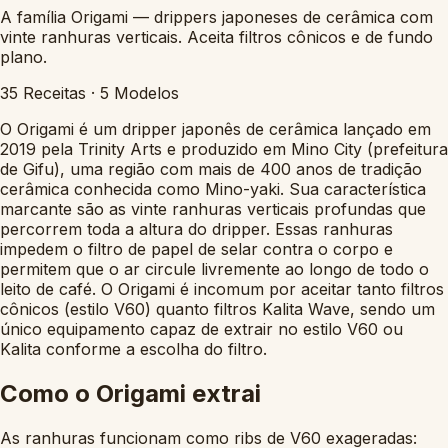
A família Origami — drippers japoneses de cerâmica com
vinte ranhuras verticais. Aceita filtros cônicos e de fundo
plano.
35
Receitas
·
5
Modelos
O Origami é um dripper japonês de cerâmica lançado em
2019 pela Trinity Arts e produzido em Mino City (prefeitura
de Gifu), uma região com mais de 400 anos de tradição
cerâmica conhecida como Mino-yaki. Sua característica
marcante são as vinte ranhuras verticais profundas que
percorrem toda a altura do dripper. Essas ranhuras
impedem o filtro de papel de selar contra o corpo e
permitem que o ar circule livremente ao longo de todo o
leito de café. O Origami é incomum por aceitar tanto filtros
cônicos (estilo V60) quanto filtros Kalita Wave, sendo um
único equipamento capaz de extrair no estilo V60 ou
Kalita conforme a escolha do filtro.
Como o Origami extrai
As ranhuras funcionam como ribs de V60 exageradas: