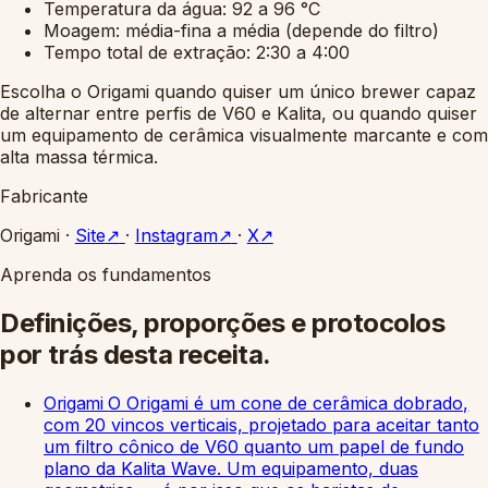
Temperatura da água: 92 a 96 °C
Moagem: média-fina a média (depende do filtro)
Tempo total de extração: 2:30 a 4:00
Escolha o Origami quando quiser um único brewer capaz
de alternar entre perfis de V60 e Kalita, ou quando quiser
um equipamento de cerâmica visualmente marcante e com
alta massa térmica.
Fabricante
Origami
·
Site
↗
·
Instagram
↗
·
X
↗
Aprenda os fundamentos
Definições, proporções e protocolos
por trás desta receita.
Origami
O Origami é um cone de cerâmica dobrado,
com 20 vincos verticais, projetado para aceitar tanto
um filtro cônico de V60 quanto um papel de fundo
plano da Kalita Wave. Um equipamento, duas