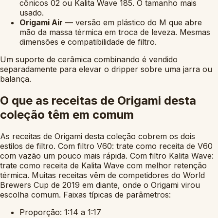
cônicos 02 ou Kalita Wave 185. O tamanho mais
usado.
Origami Air
— versão em plástico do M que abre
mão da massa térmica em troca de leveza. Mesmas
dimensões e compatibilidade de filtro.
Um suporte de cerâmica combinando é vendido
separadamente para elevar o dripper sobre uma jarra ou
balança.
O que as receitas de Origami desta
coleção têm em comum
As receitas de Origami desta coleção cobrem os dois
estilos de filtro. Com filtro V60: trate como receita de V60
com vazão um pouco mais rápida. Com filtro Kalita Wave:
trate como receita de Kalita Wave com melhor retenção
térmica. Muitas receitas vêm de competidores do World
Brewers Cup de 2019 em diante, onde o Origami virou
escolha comum. Faixas típicas de parâmetros:
Proporção: 1:14 a 1:17