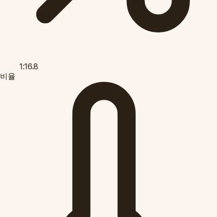
1:16.8
비율