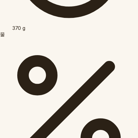
370
g
물