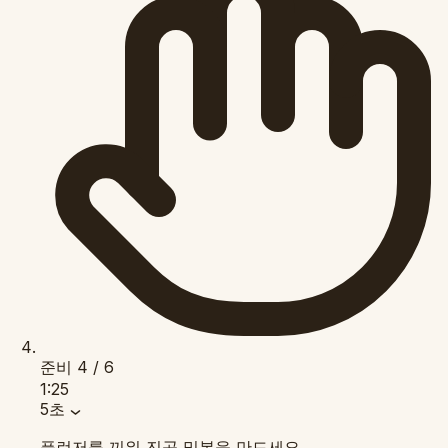
준비
4 / 6
1:25
5초
플런저를 끼워 진공 밀봉을 만드세요.