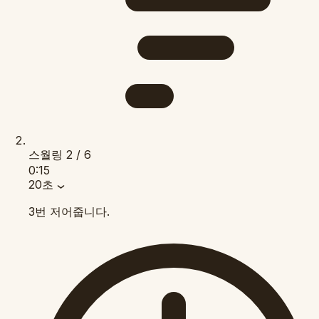
스월링
2 / 6
0:15
20초
3번 저어줍니다.