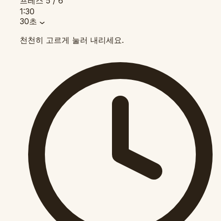
프레스
5 / 6
1:30
30초
천천히 고르게 눌러 내리세요.