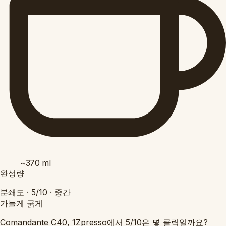
~370
ml
완성량
분쇄도 ·
5/10
·
중간
가늘게
굵게
Comandante C40, 1Zpresso에서 5/10은 몇 클릭일까요?