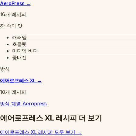
AeroPress
→
16개 레시피
잔 속의 맛
캐러멜
초콜릿
미디엄 바디
중배전
방식
에어로프레스 XL
→
10개 레시피
방식 계열
Aeropress
에어로프레스 XL 레시피 더 보기
에어로프레스 XL 레시피 모두 보기
→