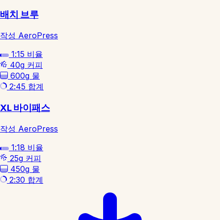
배치 브루
작성 AeroPress
1:15
비율
40g
커피
600g
물
2:45
합계
XL 바이패스
작성 AeroPress
1:18
비율
25g
커피
450g
물
2:30
합계