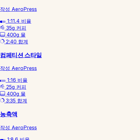
작성 AeroPress
1:11.4
비율
35g
커피
400g
물
2:40
합계
컴페티션 스타일
작성 AeroPress
1:16
비율
25g
커피
400g
물
3:35
합계
농축액
작성 AeroPress
1:8.6
비율