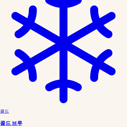
콜드
콜드 브루