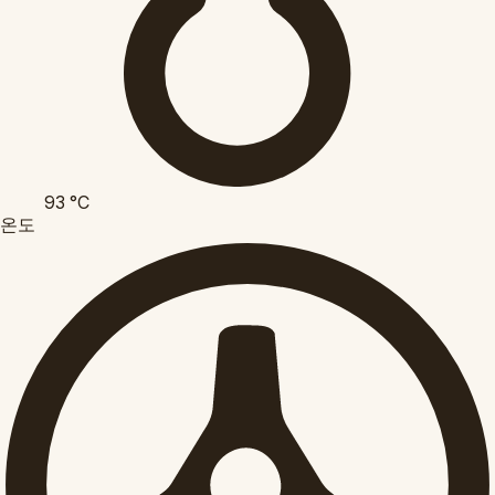
93
°C
온도