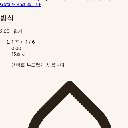
Gota가 알려 줍니다
→
방식
2:00
·
합계
1
푸어
1 / 6
0:00
15초
챔버를 부드럽게 채웁니다.