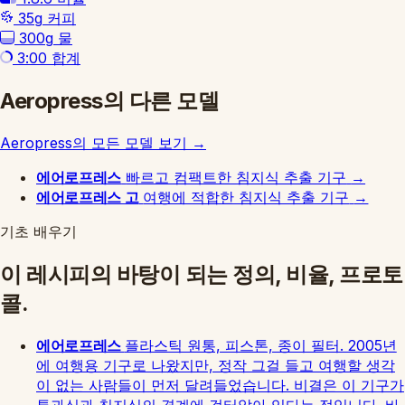
35g
커피
300g
물
3:00
합계
Aeropress의 다른 모델
Aeropress의 모든 모델 보기
→
에어로프레스
빠르고 컴팩트한 침지식 추출 기구
→
에어로프레스 고
여행에 적합한 침지식 추출 기구
→
기초 배우기
이 레시피의 바탕이 되는 정의, 비율, 프로토
콜.
에어로프레스
플라스틱 원통, 피스톤, 종이 필터. 2005년
에 여행용 기구로 나왔지만, 정작 그걸 들고 여행할 생각
이 없는 사람들이 먼저 달려들었습니다. 비결은 이 기구가
투과식과 침지식의 경계에 걸터앉아 있다는 점입니다. 바