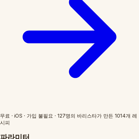
무료
·
iOS
·
가입 불필요
·
127명의 바리스타가 만든 1014개 레
시피
파라미터