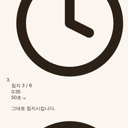
침지
3 / 6
0:35
50초
그대로 침지시킵니다.