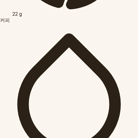
22
g
커피