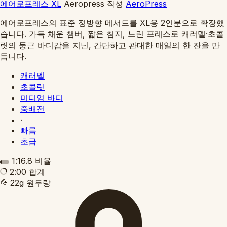
에어로프레스 XL
Aeropress
작성
AeroPress
에어로프레스의 표준 정방향 메서드를 XL용 2인분으로 확장했
습니다. 가득 채운 챔버, 짧은 침지, 느린 프레스로 캐러멜·초콜
릿의 둥근 바디감을 지닌, 간단하고 관대한 매일의 한 잔을 만
듭니다.
캐러멜
초콜릿
미디엄 바디
중배전
·
빠름
초급
1:16.8
비율
2:00
합계
22g
원두량