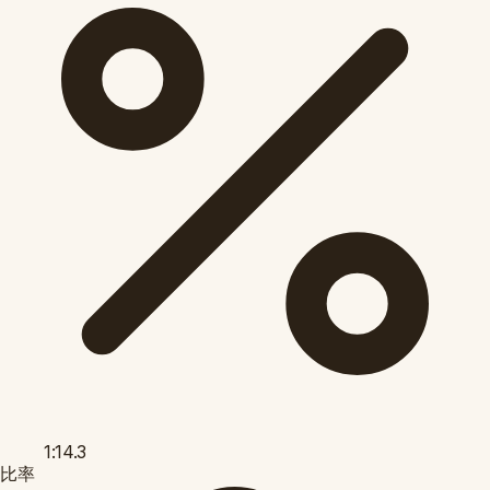
1:14.3
比率