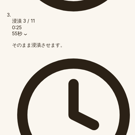
浸漬
3 / 11
0:25
55秒
そのまま浸漬させます。