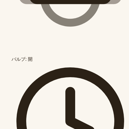
バルブ: 開