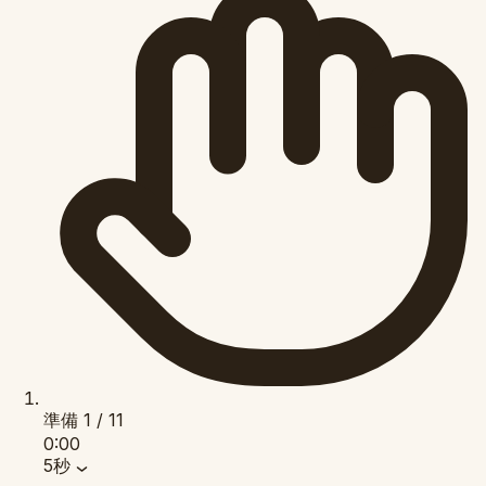
準備
1 / 11
0:00
5秒