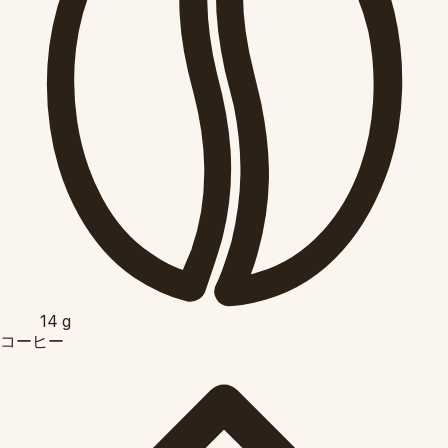
14
g
コーヒー