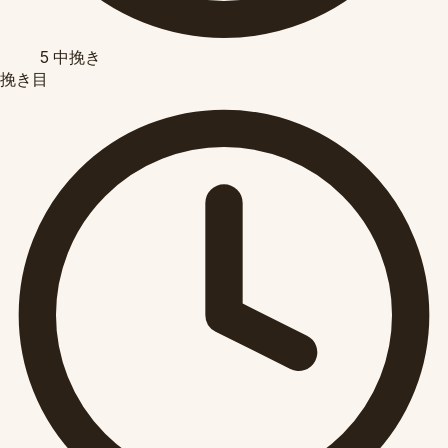
5
中挽き
挽き目