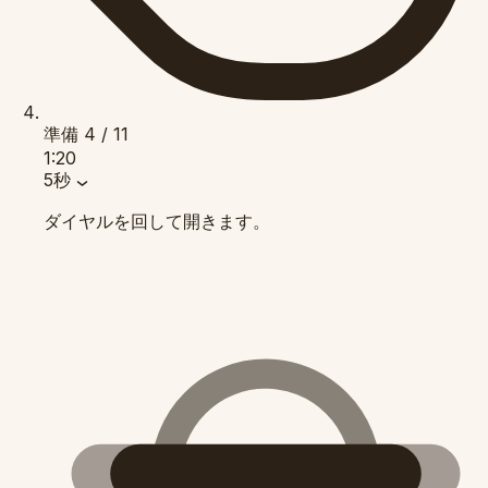
準備
4 / 11
1:20
5秒
ダイヤルを回して開きます。