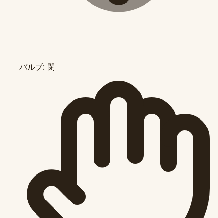
バルブ: 閉