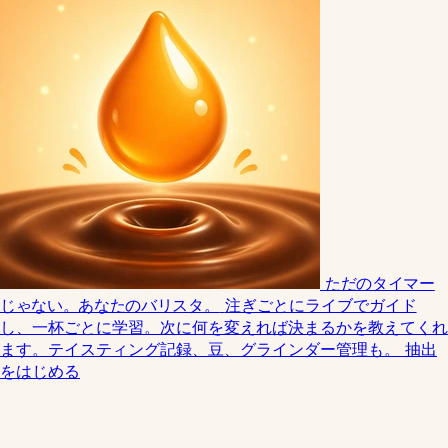
ただのタイマー
じゃない。あなたのバリスタ。
注ぎごとにライブでガイド
し、一杯ごとに学習。次に何を変えれば決まるかを教えてくれ
ます。テイスティング記録、豆、グラインダー管理も。
抽出
をはじめる