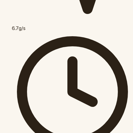
6.7g/s