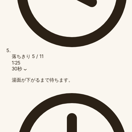
落ちきり
5 / 11
1:25
30秒
湯面が下がるまで待ちます。