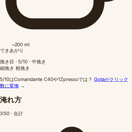
~200
ml
できあがり
挽き目 ·
5/10
·
中挽き
細挽き
粗挽き
5/10はComandante C40や1Zpressoでは？
Gotaがクリック
数に変換
→
淹れ方
3:50
·
合計