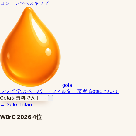
コンテンツへスキップ
gota
レシピ
学ぶ
ペーパー・フィルター
著者
Gotaについて
Gotaを無料で入手
→
←
Solo Tritan
WBrC 2026 4位