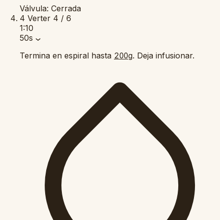
Válvula: Cerrada
4
Verter
4 / 6
1:10
50s
Termina en espiral hasta
. Deja infusionar.
200g