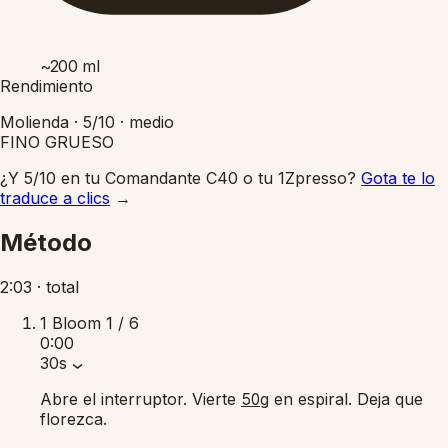
~200
ml
Rendimiento
Molienda ·
5/10
·
medio
FINO
GRUESO
¿Y 5/10 en tu Comandante C40 o tu 1Zpresso?
Gota te lo
traduce a clics
→
Método
2:03
·
total
1
Bloom
1 / 6
0:00
30s
Abre el interruptor. Vierte
en espiral. Deja que
50g
florezca.