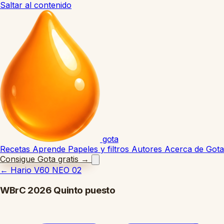
Saltar al contenido
gota
Recetas
Aprende
Papeles y filtros
Autores
Acerca de Gota
Consigue Gota gratis
→
←
Hario V60 NEO 02
WBrC 2026 Quinto puesto