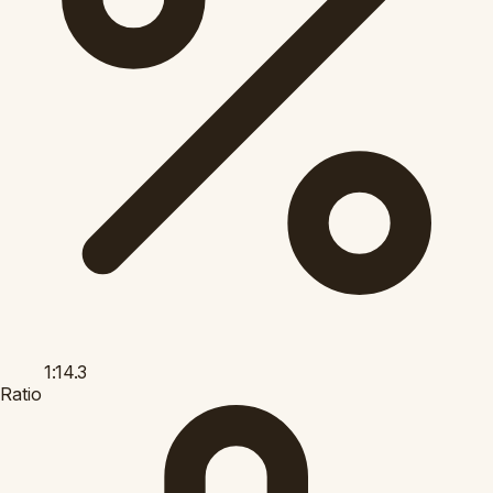
1:14.3
Ratio