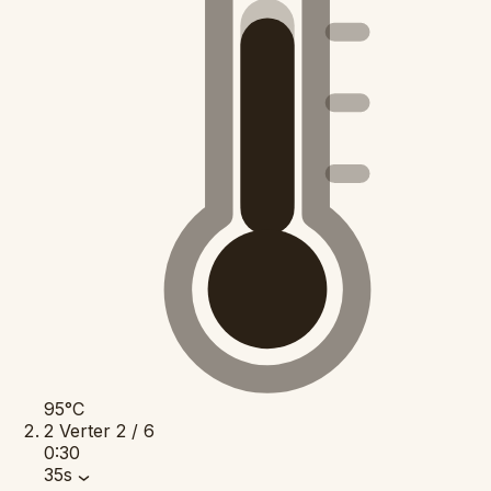
95°C
2
Verter
2 / 6
0:30
35s