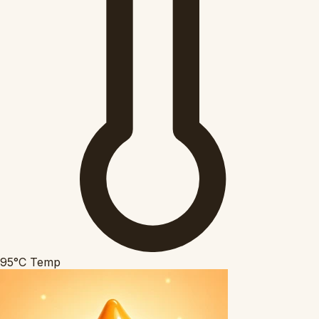
95°C
Temp