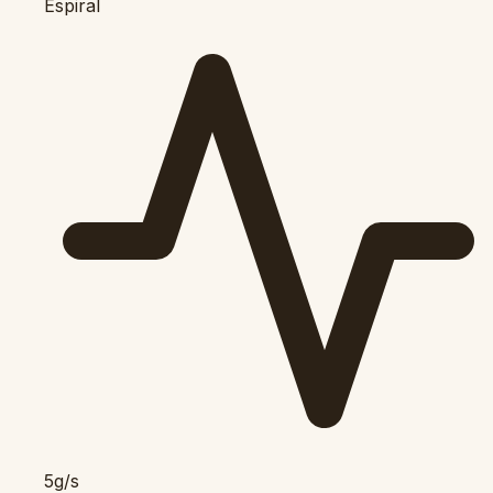
Espiral
5g/s