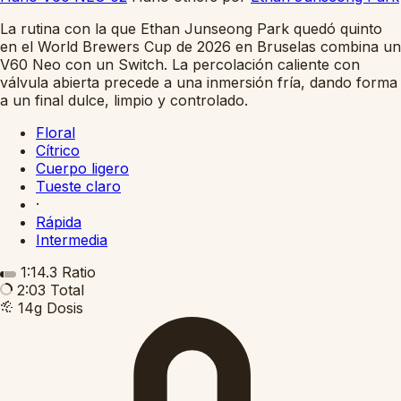
La rutina con la que Ethan Junseong Park quedó quinto
en el World Brewers Cup de 2026 en Bruselas combina un
V60 Neo con un Switch. La percolación caliente con
válvula abierta precede a una inmersión fría, dando forma
a un final dulce, limpio y controlado.
Floral
Cítrico
Cuerpo ligero
Tueste claro
·
Rápida
Intermedia
1:14.3
Ratio
2:03
Total
14g
Dosis