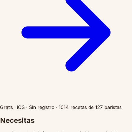
Gratis
·
iOS
·
Sin registro
·
1014 recetas de 127 baristas
Necesitas