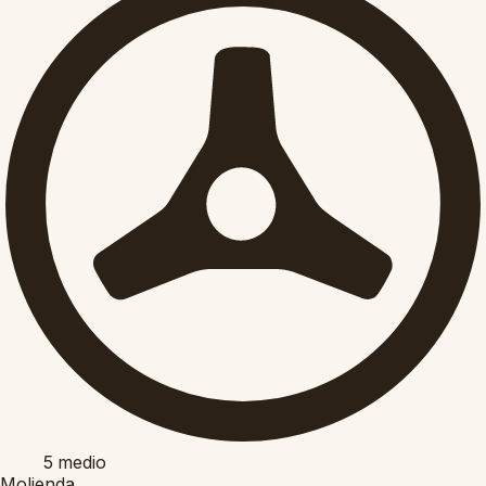
5
medio
Molienda