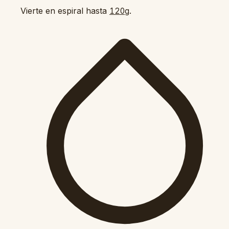
Vierte en espiral hasta
.
120g