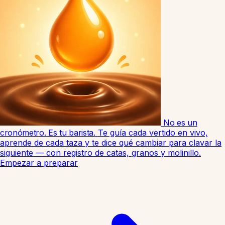
No es un
cronómetro. Es tu barista.
Te guía cada vertido en vivo,
aprende de cada taza y te dice qué cambiar para clavar la
siguiente — con registro de catas, granos y molinillo.
Empezar a preparar