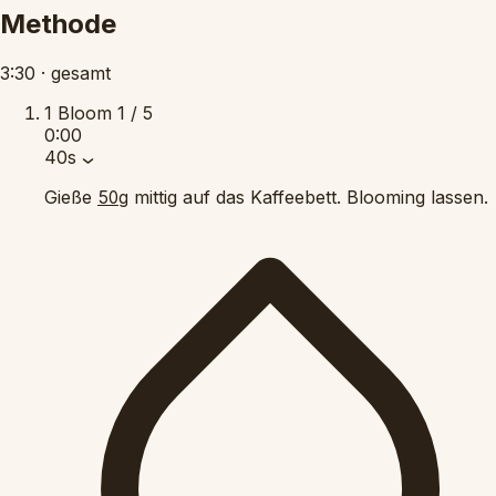
Methode
3:30
·
gesamt
1
Bloom
1 / 5
0:00
40s
Gieße
mittig auf das Kaffeebett. Blooming lassen.
50g