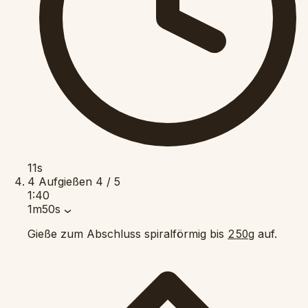
11s
4
Aufgießen
4 / 5
1:40
1m50s
Gieße zum Abschluss spiralförmig bis
auf.
250g