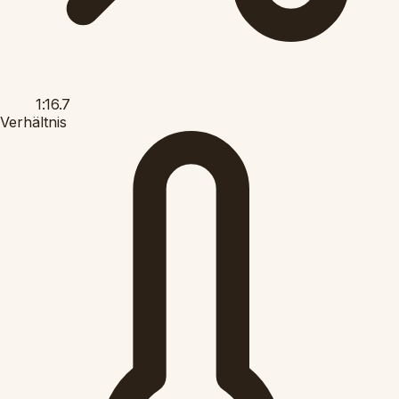
1:16.7
Verhältnis