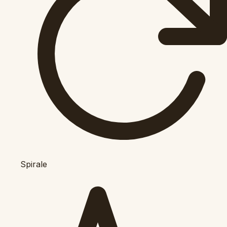
Spirale