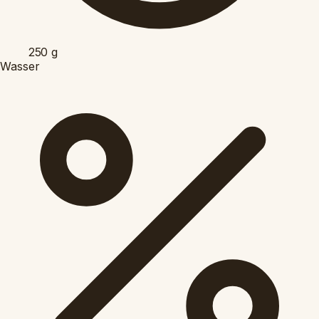
250
g
Wasser