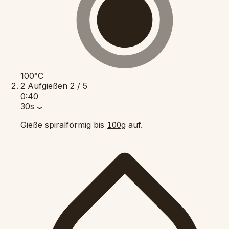
100°C
2
Aufgießen
2 / 5
0:40
30s
Gieße spiralförmig bis
auf.
100g