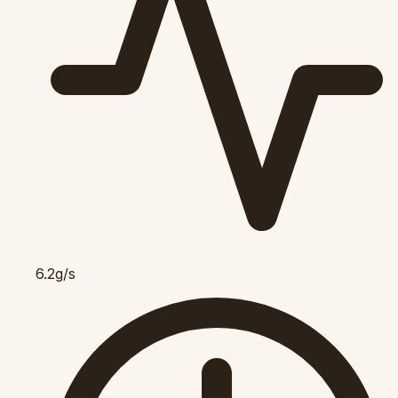
6.2g/s