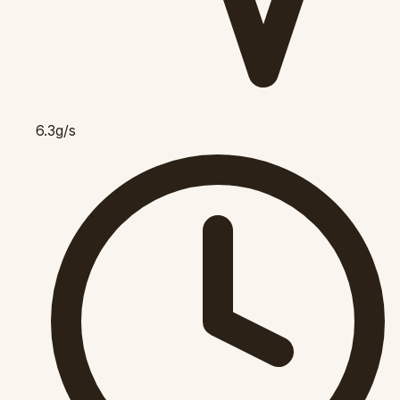
6.3g/s