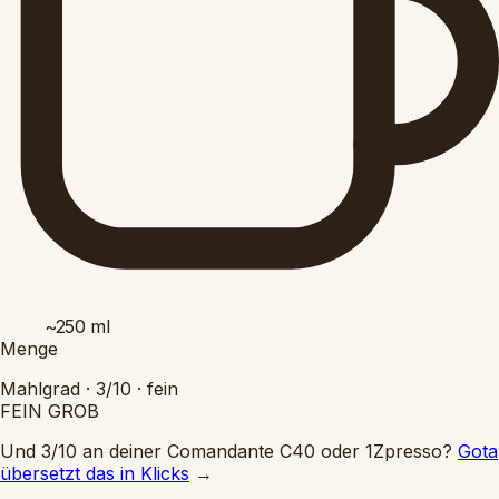
~250
ml
Menge
Mahlgrad ·
3/10
·
fein
FEIN
GROB
Und 3/10 an deiner Comandante C40 oder 1Zpresso?
Gota
übersetzt das in Klicks
→