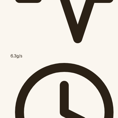
6.3g/s