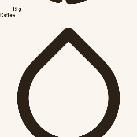
15
g
Kaffee