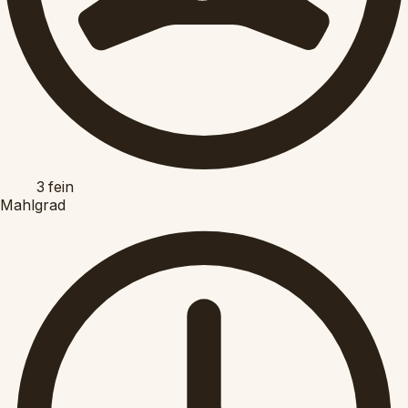
3
fein
Mahlgrad