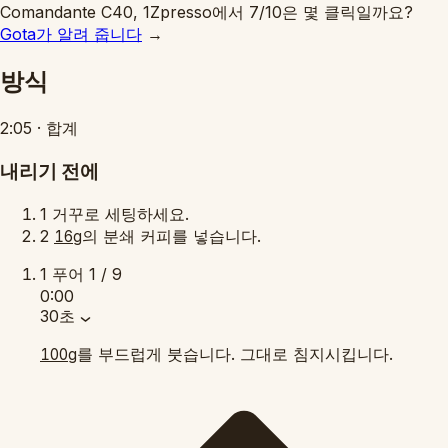
Comandante C40, 1Zpresso에서 7/10은 몇 클릭일까요?
Gota가 알려 줍니다
→
방식
2:05
·
합계
내리기 전에
1
거꾸로 세팅하세요.
2
의 분쇄 커피를 넣습니다.
16g
1
푸어
1 / 9
0:00
30초
를 부드럽게 붓습니다. 그대로 침지시킵니다.
100g