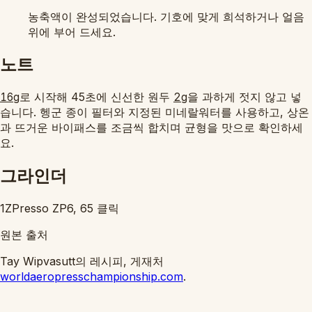
농축액이 완성되었습니다. 기호에 맞게 희석하거나 얼음
위에 부어 드세요.
노트
로 시작해 45초에 신선한 원두
을 과하게 젓지 않고 넣
16g
2g
습니다. 헹군 종이 필터와 지정된 미네랄워터를 사용하고, 상온
과 뜨거운 바이패스를 조금씩 합치며 균형을 맛으로 확인하세
요.
그라인더
1ZPresso ZP6, 65 클릭
원본 출처
Tay Wipvasutt의 레시피, 게재처
worldaeropresschampionship.com
.