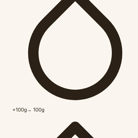
+100
g
→ 100g