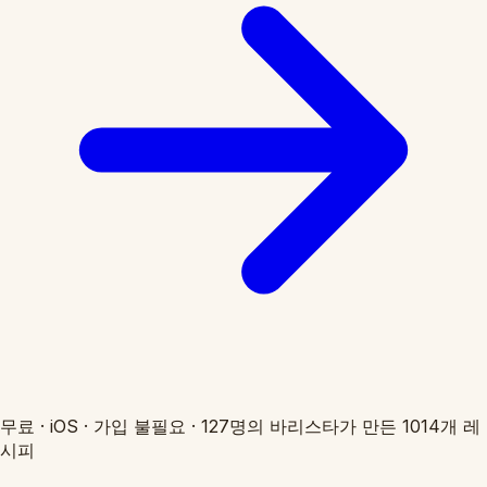
무료
·
iOS
·
가입 불필요
·
127명의 바리스타가 만든 1014개 레
시피