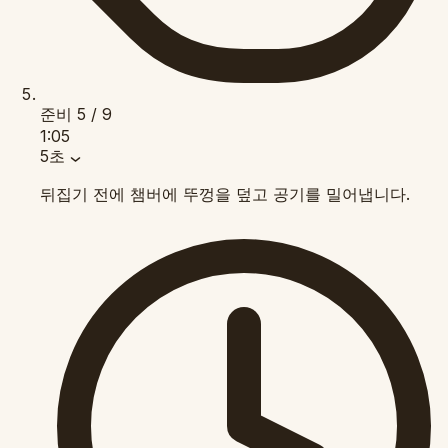
준비
5 / 9
1:05
5초
뒤집기 전에 챔버에 뚜껑을 덮고 공기를 밀어냅니다.