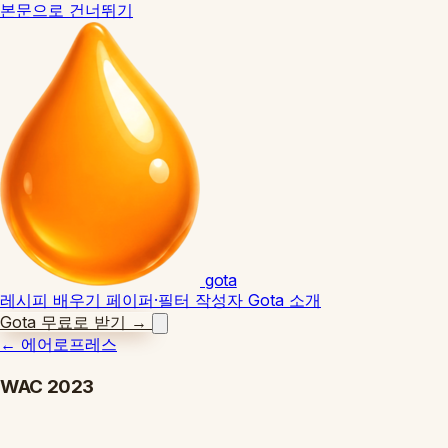
본문으로 건너뛰기
gota
레시피
배우기
페이퍼·필터
작성자
Gota 소개
Gota 무료로 받기
→
←
에어로프레스
WAC 2023