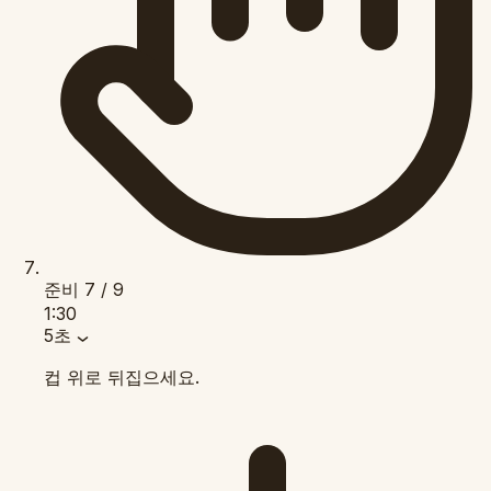
준비
7 / 9
1:30
5초
컵 위로 뒤집으세요.