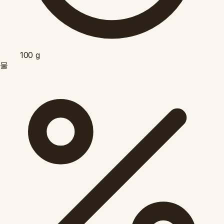
100
g
물