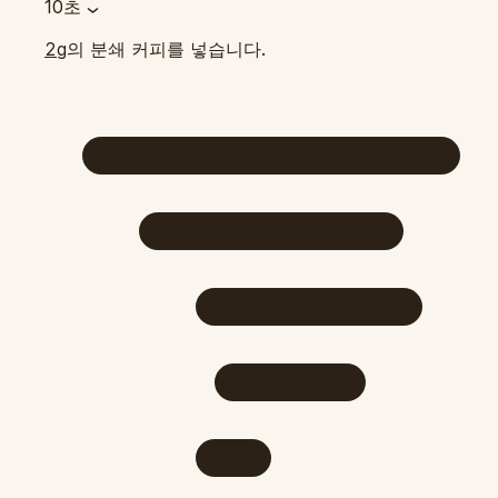
10초
의 분쇄 커피를 넣습니다.
2g