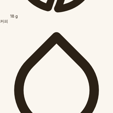
18
g
커피