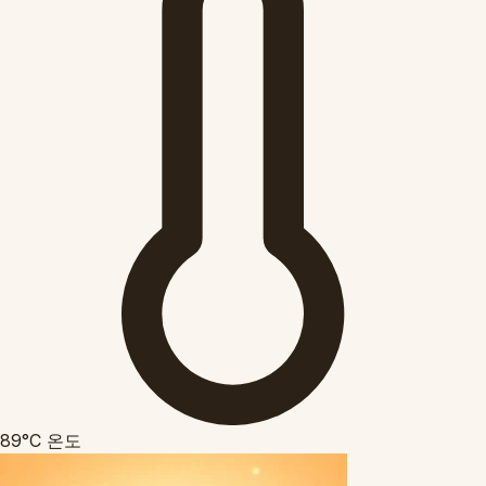
89°C
온도