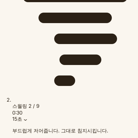
스월링
2 / 9
0:30
15초
부드럽게 저어줍니다. 그대로 침지시킵니다.