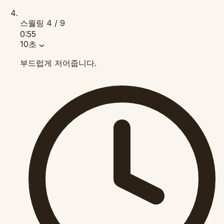
스월링
4 / 9
0:55
10초
부드럽게 저어줍니다.