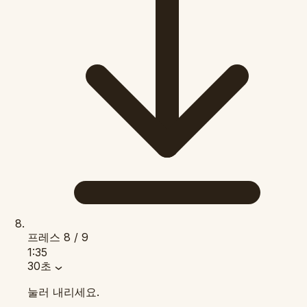
프레스
8 / 9
1:35
30초
눌러 내리세요.