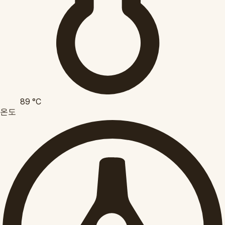
89
°C
온도