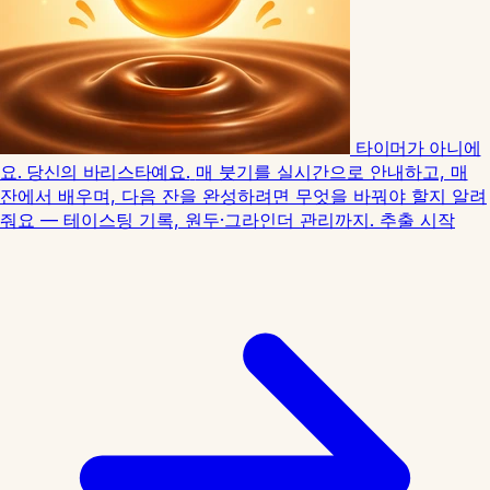
타이머가 아니에
요. 당신의 바리스타예요.
매 붓기를 실시간으로 안내하고, 매
잔에서 배우며, 다음 잔을 완성하려면 무엇을 바꿔야 할지 알려
줘요 — 테이스팅 기록, 원두·그라인더 관리까지.
추출 시작