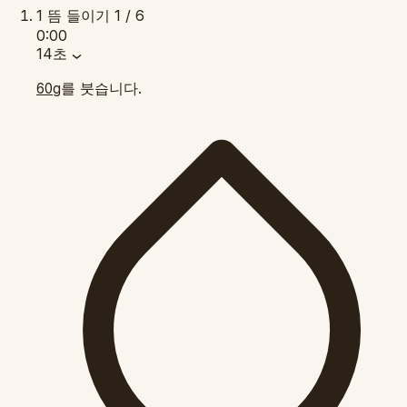
1
뜸 들이기
1 / 6
0:00
14초
를 붓습니다.
60g