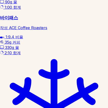
90g
물
1:00
합계
바이패스
작성 ACE Coffee Roasters
1:9.4
비율
35g
커피
330g
물
2:10
합계