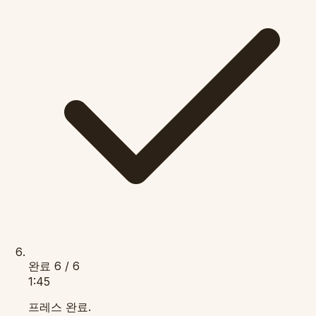
완료
6 / 6
1:45
프레스 완료.