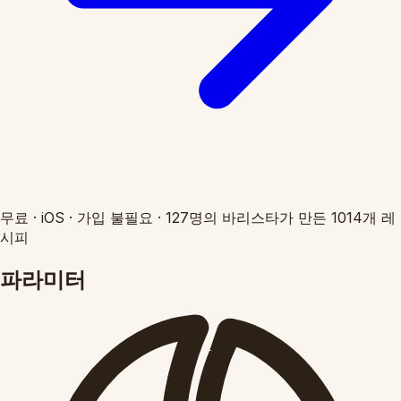
무료
·
iOS
·
가입 불필요
·
127명의 바리스타가 만든 1014개 레
시피
파라미터