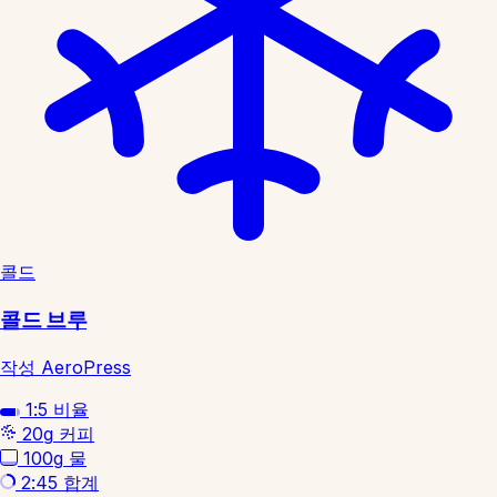
콜드
콜드 브루
작성 AeroPress
1:5
비율
20g
커피
100g
물
2:45
합계