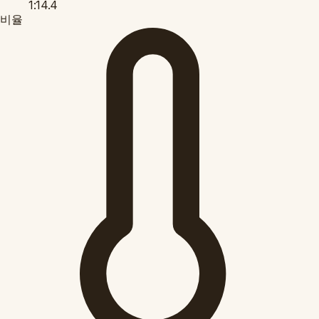
1:14.4
비율