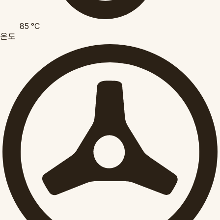
85
°C
온도