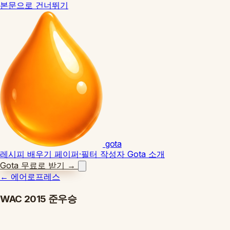
본문으로 건너뛰기
gota
레시피
배우기
페이퍼·필터
작성자
Gota 소개
Gota 무료로 받기
→
←
에어로프레스
WAC 2015 준우승