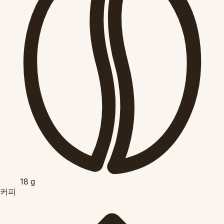
18
g
커피