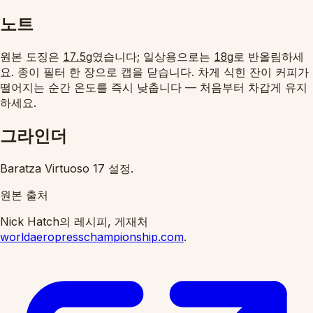
노트
원본 도징은
였습니다; 일상용으로는
로 반올림하세
17.5g
18g
요. 종이 필터 한 장으로 캡을 닫습니다. 차게 식힌 잔이 커피가
떨어지는 순간 온도를 즉시 낮춥니다 — 처음부터 차갑게 유지
하세요.
그라인더
Baratza Virtuoso 17 설정.
원본 출처
Nick Hatch의 레시피, 게재처
worldaeropresschampionship.com
.