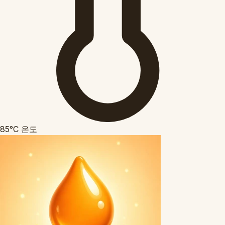
85°C
온도