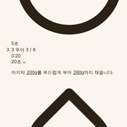
5초
3
푸어
3 / 6
0:20
20초
마지막
를 부드럽게 부어
까지 채웁니다.
200g
260g