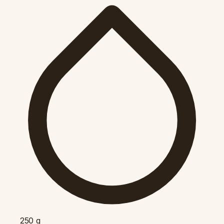
250
g