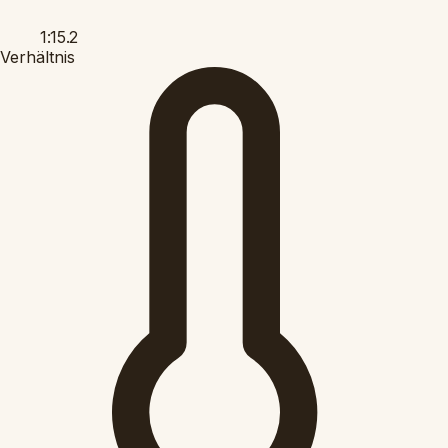
1:15.2
Verhältnis