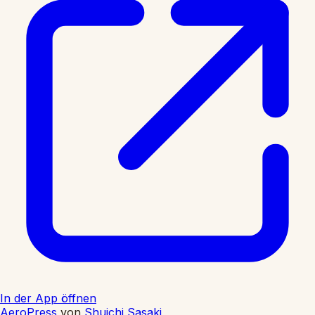
In der App öffnen
AeroPress
von
Shuichi Sasaki