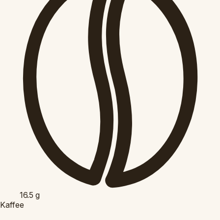
16.5
g
Kaffee