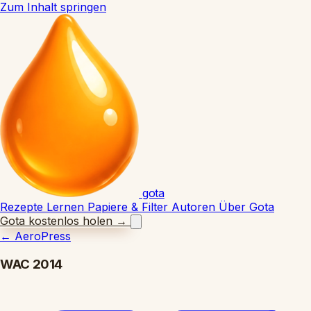
Zum Inhalt springen
gota
Rezepte
Lernen
Papiere & Filter
Autoren
Über Gota
Gota kostenlos holen
→
←
AeroPress
WAC 2014