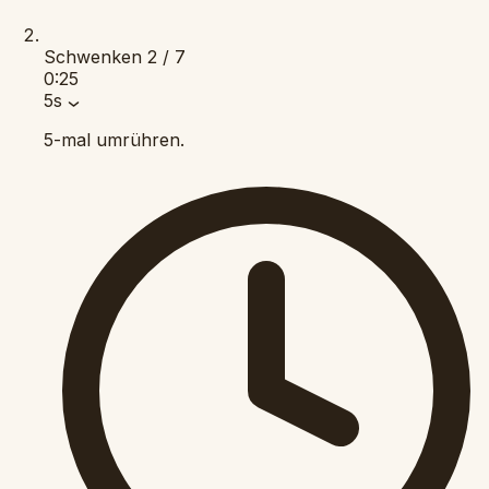
Schwenken
2 / 7
0:25
5s
5-mal umrühren.