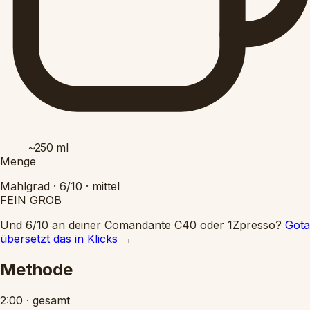
~250
ml
Menge
Mahlgrad ·
6/10
·
mittel
FEIN
GROB
Und 6/10 an deiner Comandante C40 oder 1Zpresso?
Gota
übersetzt das in Klicks
→
Methode
2:00
·
gesamt