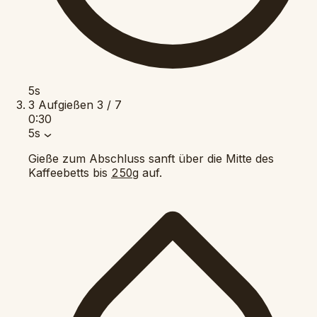
5s
3
Aufgießen
3 / 7
0:30
5s
Gieße zum Abschluss sanft über die Mitte des
Kaffeebetts bis
auf.
250g