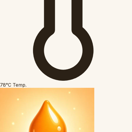
78°C
Temp.