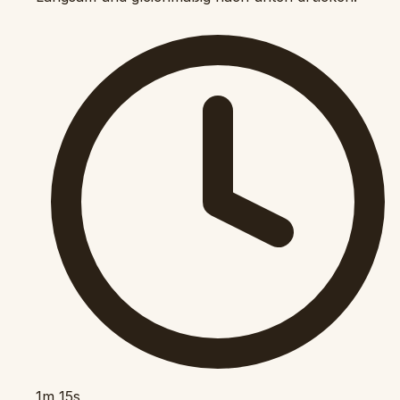
1m 15s