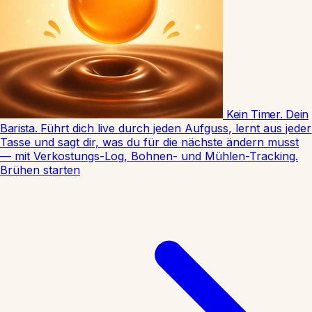
Kein Timer. Dein
Barista.
Führt dich live durch jeden Aufguss, lernt aus jeder
Tasse und sagt dir, was du für die nächste ändern musst
— mit Verkostungs-Log, Bohnen- und Mühlen-Tracking.
Brühen starten