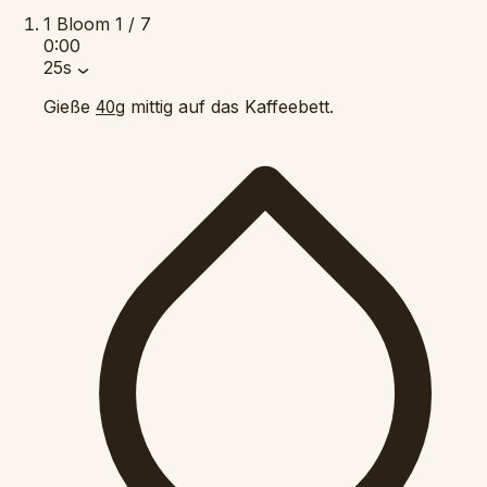
1
Bloom
1 / 7
0:00
25s
Gieße
mittig auf das Kaffeebett.
40g