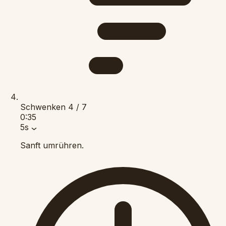
Schwenken
4 / 7
0:35
5s
Sanft umrühren.