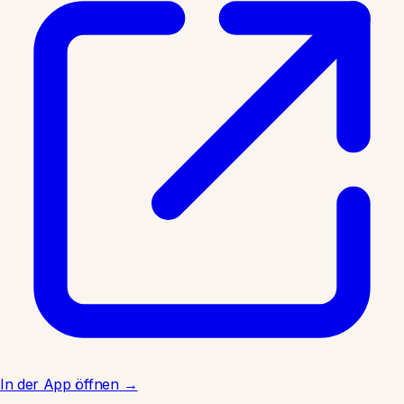
In der App öffnen
→