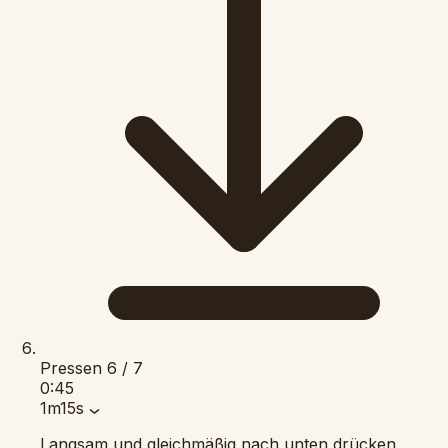
Pressen
6 / 7
0:45
1m15s
Langsam und gleichmäßig nach unten drücken.